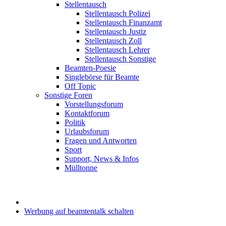
Stellentausch
Stellentausch Polizei
Stellentausch Finanzamt
Stellentausch Justiz
Stellentausch Zoll
Stellentausch Lehrer
Stellentausch Sonstige
Beamten-Poesie
Singlebörse für Beamte
Off Topic
Sonstige Foren
Vorstellungsforum
Kontaktforum
Politik
Urlaubsforum
Fragen und Antworten
Sport
Support, News & Infos
Mülltonne
Werbung auf beamtentalk schalten