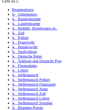
Gehe zu
Beamtenforen
↳ Allgemeines
↳ Bundesbeamte
↳ Landesbeamte
↳ Beihilfe, Reisekosten etc.
↳ Zoll
↳ Polizei
↳ Feuerwehr
↳ Bundeswehr
↳ Strafvollzug
↳ Deutsche Bahn
↳ Telekom und Deutsche Post
↳ Finanzämter
↳ Lehrer
↳ Stellentausch
↳ Stellentausch Polizei
↳ Stellentausch Finanzamt
↳ Stellentausch Justiz
↳ Stellentausch Zoll
↳ Stellentausch Lehrer
↳ Stellentausch Sonstige
↳ Beamten-Poesie