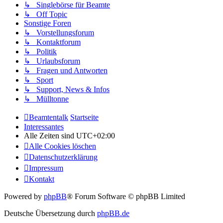
↳ Singlebörse für Beamte
↳ Off Topic
Sonstige Foren
↳ Vorstellungsforum
↳ Kontaktforum
↳ Politik
↳ Urlaubsforum
↳ Fragen und Antworten
↳ Sport
↳ Support, News & Infos
↳ Mülltonne
Beamtentalk
Startseite
Interessantes
Alle Zeiten sind
UTC+02:00
Alle Cookies löschen
Datenschutzerklärung
Impressum
Kontakt
Powered by
phpBB
® Forum Software © phpBB Limited
Deutsche Übersetzung durch
phpBB.de