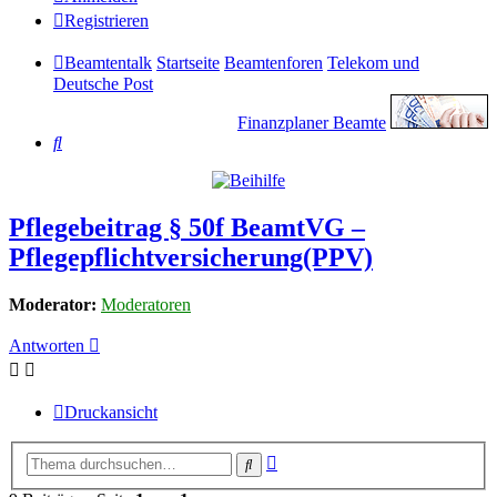
Registrieren
Beamtentalk
Startseite
Beamtenforen
Telekom und
Deutsche Post
Finanzplaner Beamte
Suche
Pflegebeitrag § 50f BeamtVG –
Pflegepflichtversicherung(PPV)
Moderator:
Moderatoren
Antworten
Druckansicht
Erweiterte
Suche
Suche