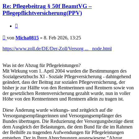
Re: Pflegebeitrag § 50f BeamtVG –
Pflegepflichtversicherung(PPV)
Zitieren
Beitrag
von
Micha0815
»
8. Feb 2026, 13:25
https://www.zoll.de/DE/Der-Zoll/Versorg ... _node.html
Was ist der Abzug für Pflegeleistungen?
Mit Wirkung vom 1. April 2004 wurden die Bestimmungen des
Sozialgesetzbuchs XI - Soziale Pflegeversicherung - dahingehend
geändert, dass der Beitrag zur sozialen Pflegeversicherung, der
bisher je zur Hälfte von den Rentnerinnen und Rentnern sowie von
der gesetzlichen Rentenversicherung gezahlt wurde, nun in voller
Höhe von den Rentnerinnen und Rentnern allein zu tragen ist.
Diese Änderung wurde wirkungs- und zeitgleich auf die
Versorgungsempfängerinnen und Versorgungsempfänger des
Bundes übertragen. Die Reduzierung der Versorgungsbezüge dient
dem Ausgleich der Belastungen, die dem Bund für die im Rahmen
der Beihilfe zu tragenden Aufwendungen für Pflegeleistungen
entstehen. Der in Ihren Abrechnungen ausgewiesene "Abzug