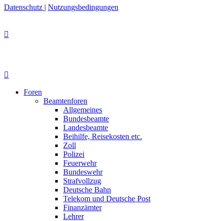
Datenschutz
|
Nutzungsbedingungen
Foren
Beamtenforen
Allgemeines
Bundesbeamte
Landesbeamte
Beihilfe, Reisekosten etc.
Zoll
Polizei
Feuerwehr
Bundeswehr
Strafvollzug
Deutsche Bahn
Telekom und Deutsche Post
Finanzämter
Lehrer