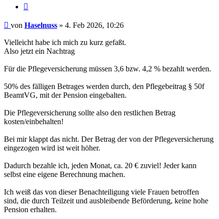
Zitieren
Beitrag
von
Haselnuss
»
4. Feb 2026, 10:26
Vielleicht habe ich mich zu kurz gefaßt.
Also jetzt ein Nachtrag
Für die Pflegeversicherung müssen 3,6 bzw. 4,2 % bezahlt werden.
50% des fälligen Betrages werden durch, den Pflegebeitrag § 50f
BeamtVG, mit der Pension eingebalten.
Die Pflegeversicherung sollte also den restlichen Betrag
kosten/einbehalten!
Bei mir klappt das nicht. Der Betrag der von der Pflegeversicherung
eingezogen wird ist weit höher.
Dadurch bezahle ich, jeden Monat, ca. 20 € zuviel! Jeder kann
selbst eine eigene Berechnung machen.
Ich weiß das von dieser Benachteiligung viele Frauen betroffen
sind, die durch Teilzeit und ausbleibende Beförderung, keine hohe
Pension erhalten.