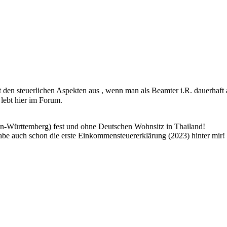
 den steuerlichen Aspekten aus , wenn man als Beamter i.R. dauerhaft au
 lebt hier im Forum.
en-Württemberg) fest und ohne Deutschen Wohnsitz in Thailand!
abe auch schon die erste Einkommensteuererklärung (2023) hinter mir!