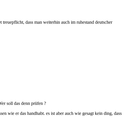
et treuepflicht, dass man weiterhin auch im ruhestand deutscher
er soll das denn prüfen ?
ssen wie er das handhabt. es ist aber auch wie gesagt kein ding, dass