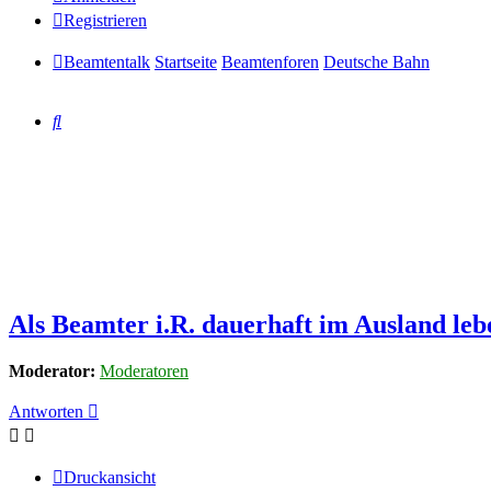
Registrieren
Beamtentalk
Startseite
Beamtenforen
Deutsche Bahn
Suche
Als Beamter i.R. dauerhaft im Ausland leb
Moderator:
Moderatoren
Antworten
Druckansicht