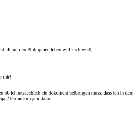
haft auf den Philippinen leben will ? ich weiß;
r mir!
en ob ich tatsaechlich ein dokument beibringen muss, dass ich in dem
ja 2 termine im jahr dann.