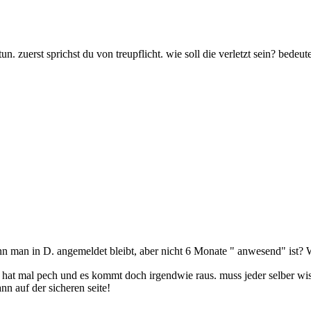
. zuerst sprichst du von treupflicht. wie soll die verletzt sein? bedeut
n man in D. angemeldet bleibt, aber nicht 6 Monate " anwesend" ist? W
man hat mal pech und es kommt doch irgendwie raus. muss jeder selber wi
nn auf der sicheren seite!