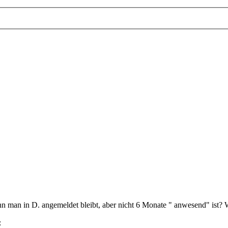
n man in D. angemeldet bleibt, aber nicht 6 Monate " anwesend" ist? W