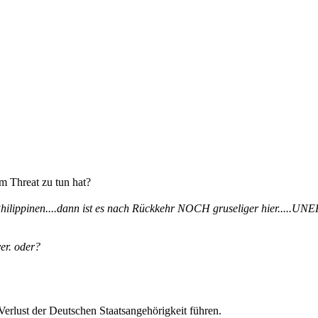
m Threat zu tun hat?
 Philippinen....dann ist es nach Rückkehr NOCH gruseliger hier.....UN
ver. oder?
erlust der Deutschen Staatsangehörigkeit führen.