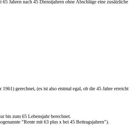
it 65 Jahren nach 45 Dienstjahren ohne Abschläge eine zusätzliche
61) gerechnet, (es ist also etstmal egal, ob die 45 Jahre erreicht
nur bis zum 65 Lebensjahr berechnet.
ogenannte "Rente mit 63 plus x bei 45 Beitragsjahren").