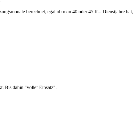
.
ungsmonate berechnet, egal ob man 40 oder 45 ff... Dienstjahre hat,
. Bis dahin "voller Einsatz".