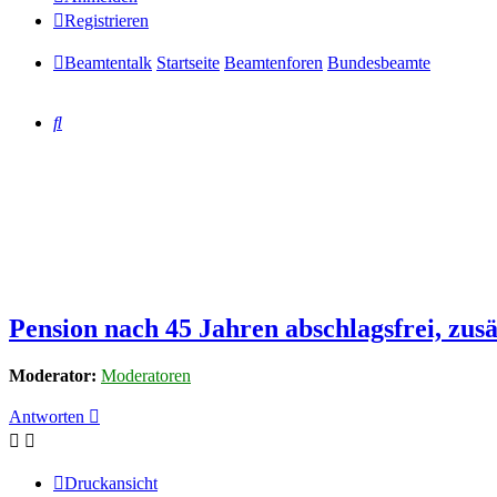
Registrieren
Beamtentalk
Startseite
Beamtenforen
Bundesbeamte
Suche
Pension nach 45 Jahren abschlagsfrei, zu
Moderator:
Moderatoren
Antworten
Druckansicht