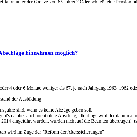
ei Jahre unter der Grenze von 65 Jahren? Oder schließt eine Pension m
h Abschläge hinnehmen möglich?
der 4 oder 6 Monate weniger als 67, je nach Jahrgang 1963, 1962 oder 19
nstand der Ausbildung.
.
nstjahre sind, wenn es keine Abzüge geben soll.
t's da aber auch nicht ohne Abschlag, allerdings wird der dann u.a. 
 2014 eingeführt wurden, wurden nicht auf die Beamten übertragen!, (s
htert wird im Zuge der "Reform der Alterssicherungen".