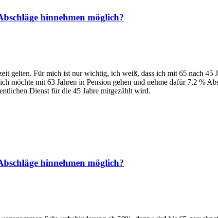
h Abschläge hinnehmen möglich?
eit gelten. Für mich ist nur wichtig, ich weiß, dass ich mit 65 nach 45 
 ich möchte mit 63 Jahren in Pension gehen und nehme dafür 7,2 % Absc
ntlichen Dienst für die 45 Jahre mitgezählt wird.
h Abschläge hinnehmen möglich?