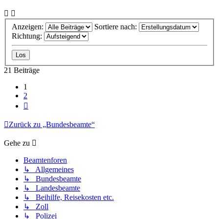
Anzeigen:
Sortiere nach:
Richtung:
21 Beiträge
1
2
Nächste
Zurück zu „Bundesbeamte“
Gehe zu
Beamtenforen
↳ Allgemeines
↳ Bundesbeamte
↳ Landesbeamte
↳ Beihilfe, Reisekosten etc.
↳ Zoll
↳ Polizei