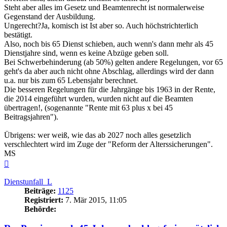
Steht aber alles im Gesetz und Beamtenrecht ist normalerweise
Gegenstand der Ausbildung.
Ungerecht?Ja, komisch ist Ist aber so. Auch höchstrichterlich
bestätigt.
Also, noch bis 65 Dienst schieben, auch wenn's dann mehr als 45
Dienstjahre sind, wenn es keine Abzüge geben soll.
Bei Schwerbehinderung (ab 50%) gelten andere Regelungen, vor 65
geht's da aber auch nicht ohne Abschlag, allerdings wird der dann
u.a. nur bis zum 65 Lebensjahr berechnet.
Die besseren Regelungen für die Jahrgänge bis 1963 in der Rente,
die 2014 eingeführt wurden, wurden nicht auf die Beamten
übertragen!, (sogenannte "Rente mit 63 plus x bei 45
Beitragsjahren").
Übrigens: wer weiß, wie das ab 2027 noch alles gesetzlich
verschlechtert wird im Zuge der "Reform der Alterssicherungen".
MS
Nach
oben
Dienstunfall_L
Beiträge:
1125
Registriert:
7. Mär 2015, 11:05
Behörde: