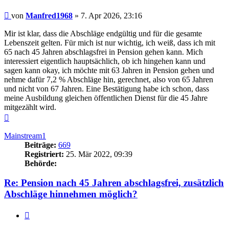
Beitrag
von
Manfred1968
»
7. Apr 2026, 23:16
Mir ist klar, dass die Abschläge endgültig und für die gesamte
Lebenszeit gelten. Für mich ist nur wichtig, ich weiß, dass ich mit
65 nach 45 Jahren abschlagsfrei in Pension gehen kann. Mich
interessiert eigentlich hauptsächlich, ob ich hingehen kann und
sagen kann okay, ich möchte mit 63 Jahren in Pension gehen und
nehme dafür 7,2 % Abschläge hin, gerechnet, also von 65 Jahren
und nicht von 67 Jahren. Eine Bestätigung habe ich schon, dass
meine Ausbildung gleichen öffentlichen Dienst für die 45 Jahre
mitgezählt wird.
Nach
oben
Mainstream1
Beiträge:
669
Registriert:
25. Mär 2022, 09:39
Behörde:
Re: Pension nach 45 Jahren abschlagsfrei, zusätzlich
Abschläge hinnehmen möglich?
Zitieren