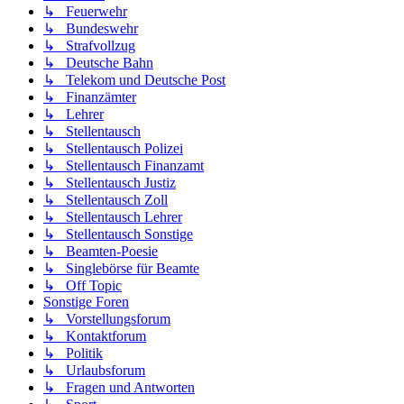
↳ Feuerwehr
↳ Bundeswehr
↳ Strafvollzug
↳ Deutsche Bahn
↳ Telekom und Deutsche Post
↳ Finanzämter
↳ Lehrer
↳ Stellentausch
↳ Stellentausch Polizei
↳ Stellentausch Finanzamt
↳ Stellentausch Justiz
↳ Stellentausch Zoll
↳ Stellentausch Lehrer
↳ Stellentausch Sonstige
↳ Beamten-Poesie
↳ Singlebörse für Beamte
↳ Off Topic
Sonstige Foren
↳ Vorstellungsforum
↳ Kontaktforum
↳ Politik
↳ Urlaubsforum
↳ Fragen und Antworten