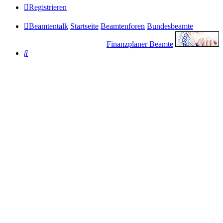
Registrieren
Beamtentalk
Startseite
Beamtenforen
Bundesbeamte
Finanzplaner Beamte
Suche