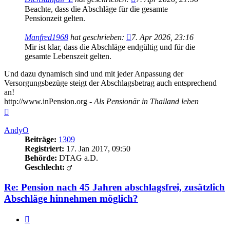
Beachte, dass die Abschläge für die gesamte
Pensionzeit gelten.
Manfred1968
hat geschrieben:
7. Apr 2026, 23:16
Mir ist klar, dass die Abschläge endgültig und für die
gesamte Lebenszeit gelten.
Und dazu dynamisch sind und mit jeder Anpassung der
Versorgungsbezüge steigt der Abschlagsbetrag auch entsprechend
an!
http://www.inPension.org -
Als Pensionär in Thailand leben
Nach
oben
AndyO
Beiträge:
1309
Registriert:
17. Jan 2017, 09:50
Behörde:
DTAG a.D.
Geschlecht:
Re: Pension nach 45 Jahren abschlagsfrei, zusätzlich
Abschläge hinnehmen möglich?
Zitieren