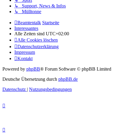
↳ Sport
↳ Support, News & Infos
↳ Mülltonne
Beamtentalk
Startseite
Interessantes
Alle Zeiten sind
UTC+02:00
Alle Cookies löschen
Datenschutzerklärung
Impressum
Kontakt
Powered by
phpBB
® Forum Software © phpBB Limited
Deutsche Übersetzung durch
phpBB.de
Datenschutz
|
Nutzungsbedingungen