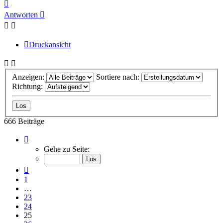
Nach
oben
Antworten
Druckansicht
Anzeigen:
Sortiere nach:
Richtung:
666 Beiträge
Seite
25
Gehe zu Seite:
von
45
Vorherige
1
…
23
24
25