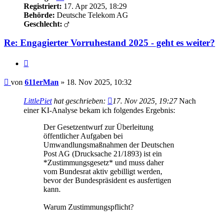
Registriert:
17. Apr 2025, 18:29
Behörde:
Deutsche Telekom AG
Geschlecht:
Re: Engagierter Vorruhestand 2025 - geht es weiter?
Zitieren
Beitrag
von
611erMan
»
18. Nov 2025, 10:32
LittlePiet
hat geschrieben:
17. Nov 2025, 19:27
Nach
einer KI-Analyse bekam ich folgendes Ergebnis:
Der Gesetzentwurf zur Überleitung
öffentlicher Aufgaben bei
Umwandlungsmaßnahmen der Deutschen
Post AG (Drucksache 21/1893) ist ein
*Zustimmungsgesetz* und muss daher
vom Bundesrat aktiv gebilligt werden,
bevor der Bundespräsident es ausfertigen
kann.
Warum Zustimmungspflicht?