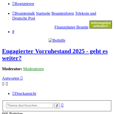
Registrieren
Beamtentalk
Startseite
Beamtenforen
Telekom und
Deutsche Post
Finanzplaner Beamte
Suche
Engagierter Vorruhestand 2025 - geht es
weiter?
Moderator:
Moderatoren
Antworten
Druckansicht
Erweiterte
Suche
Suche
666 Beiträge