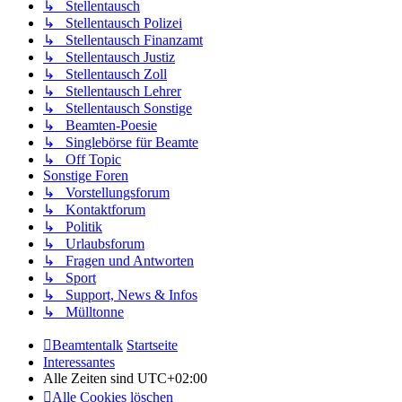
↳ Stellentausch
↳ Stellentausch Polizei
↳ Stellentausch Finanzamt
↳ Stellentausch Justiz
↳ Stellentausch Zoll
↳ Stellentausch Lehrer
↳ Stellentausch Sonstige
↳ Beamten-Poesie
↳ Singlebörse für Beamte
↳ Off Topic
Sonstige Foren
↳ Vorstellungsforum
↳ Kontaktforum
↳ Politik
↳ Urlaubsforum
↳ Fragen und Antworten
↳ Sport
↳ Support, News & Infos
↳ Mülltonne
Beamtentalk
Startseite
Interessantes
Alle Zeiten sind
UTC+02:00
Alle Cookies löschen