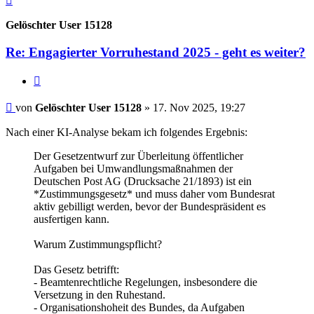
oben
Gelöschter User 15128
Re: Engagierter Vorruhestand 2025 - geht es weiter?
Zitieren
Beitrag
von
Gelöschter User 15128
»
17. Nov 2025, 19:27
Nach einer KI-Analyse bekam ich folgendes Ergebnis:
Der Gesetzentwurf zur Überleitung öffentlicher
Aufgaben bei Umwandlungsmaßnahmen der
Deutschen Post AG (Drucksache 21/1893) ist ein
*Zustimmungsgesetz* und muss daher vom Bundesrat
aktiv gebilligt werden, bevor der Bundespräsident es
ausfertigen kann.
Warum Zustimmungspflicht?
Das Gesetz betrifft:
- Beamtenrechtliche Regelungen, insbesondere die
Versetzung in den Ruhestand.
- Organisationshoheit des Bundes, da Aufgaben