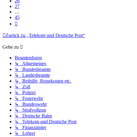
26
27
…
45
Nächste
Zurück zu „Telekom und Deutsche Post“
Gehe zu
Beamtenforen
↳ Allgemeines
↳ Bundesbeamte
↳ Landesbeamte
↳ Beihilfe, Reisekosten etc.
↳ Zoll
↳ Polizei
↳ Feuerwehr
↳ Bundeswehr
↳ Strafvollzug
↳ Deutsche Bahn
↳ Telekom und Deutsche Post
↳ Finanzämter
↳ Lehrer