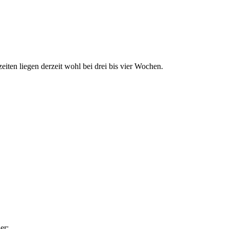
iten liegen derzeit wohl bei drei bis vier Wochen.
er: