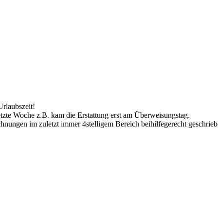
Urlaubszeit!
etzte Woche z.B. kam die Erstattung erst am Überweisungstag.
chnungen im zuletzt immer 4stelligem Bereich beihilfegerecht geschrieb