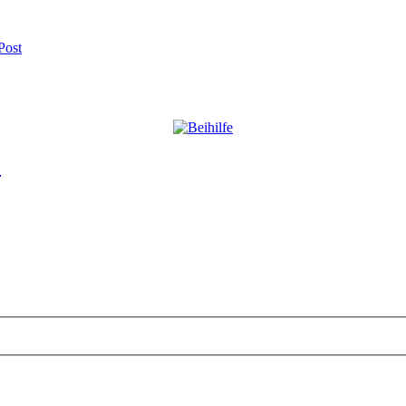
Post
e