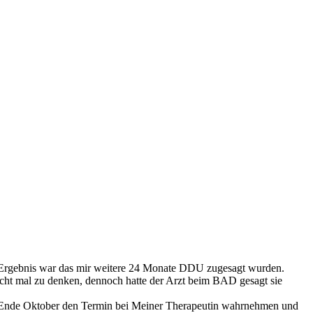
. Ergebnis war das mir weitere 24 Monate DDU zugesagt wurden.
 nicht mal zu denken, dennoch hatte der Arzt beim BAD gesagt sie
nn Ende Oktober den Termin bei Meiner Therapeutin wahrnehmen und