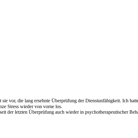
 sie vor, die lang ersehnte Überprüfung der Dienstunfähigkeit. Ich hatte
nze Stress wieder von vorne los.
eit der letzten Überprüfung auch wieder in psychotherapeutischer Beha