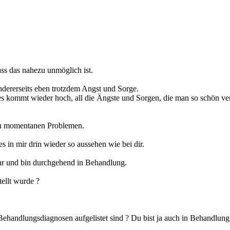
ass das nahezu unmöglich ist.
ndererseits eben trotzdem Angst und Sorge.
lles kommt wieder hoch, all die Ängste und Sorgen, die man so schön 
inen momentanen Problemen.
es in mir drin wieder so aussehen wie bei dir.
war und bin durchgehend in Behandlung.
ellt wurde ?
andlungsdiagnosen aufgelistet sind ? Du bist ja auch in Behandlung, u