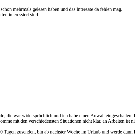
s schon mehrmals gelesen haben und das Interesse da fehlen mag.
en interessiert sind.
de, die war widersprüchlich und ich habe einen Anwalt eingeschalten
 komme mit den verschiedensten Situationen nicht klar, an Arbeiten ist
 von 40 Tagen zusenden, bin ab nächster Woche im Urlaub und werde da