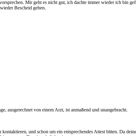
orsprechen. Mir geht es nicht gut, ich dachte immer wieder ich bin gefes
l wieder Bescheid geben.
ge, ausgerechnet von einem Arzt, ist anmaßend und unangebracht.
ch kontaktieren, und schon um ein entsprechendes Attest bitten. Da dei