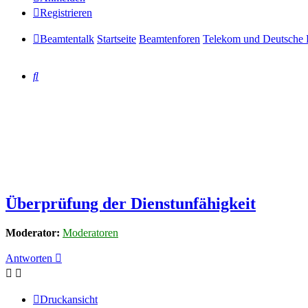
Registrieren
Beamtentalk
Startseite
Beamtenforen
Telekom und Deutsche 
Suche
Überprüfung der Dienstunfähigkeit
Moderator:
Moderatoren
Antworten
Druckansicht