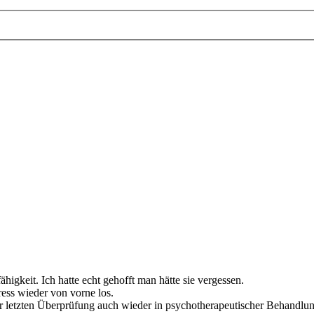
higkeit. Ich hatte echt gehofft man hätte sie vergessen.
ress wieder von vorne los.
er letzten Überprüfung auch wieder in psychotherapeutischer Behandlung