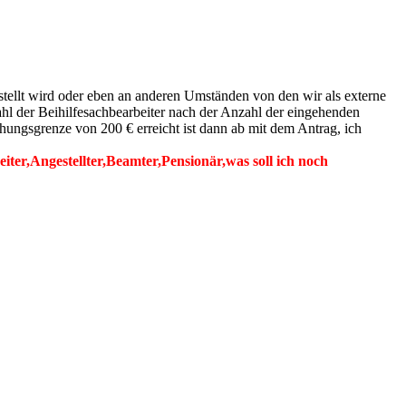
stellt wird oder eben an anderen Umständen von den wir als externe
zahl der Beihilfesachbearbeiter nach der Anzahl der eingehenden
hungsgrenze von 200 € erreicht ist dann ab mit dem Antrag, ich
er,Angestellter,Beamter,Pensionär,was soll ich noch