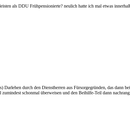
leisten als DDU Frühpensionierte? neulich hatte ich mal etwas innerha
ses) Darlehen durch den Dienstherren aus Fürsorgegründen, das dann be
 zumindest schonmal überweisen und den Beihilfe-Teil dann nachrang