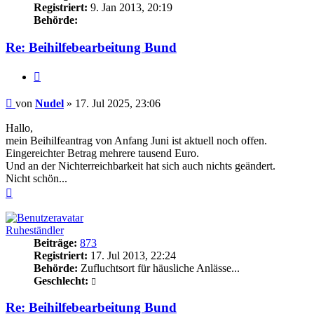
Registriert:
9. Jan 2013, 20:19
Behörde:
Re: Beihilfebearbeitung Bund
Zitieren
Beitrag
von
Nudel
»
17. Jul 2025, 23:06
Hallo,
mein Beihilfeantrag von Anfang Juni ist aktuell noch offen.
Eingereichter Betrag mehrere tausend Euro.
Und an der Nichterreichbarkeit hat sich auch nichts geändert.
Nicht schön...
Nach
oben
Ruheständler
Beiträge:
873
Registriert:
17. Jul 2013, 22:24
Behörde:
Zufluchtsort für häusliche Anlässe...
Geschlecht:
Re: Beihilfebearbeitung Bund