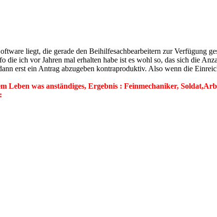
oftware liegt, die gerade den Beihilfesachbearbeitern zur Verfügung ge
o die ich vor Jahren mal erhalten habe ist es wohl so, das sich die An
ann erst ein Antrag abzugeben kontraproduktiv. Also wenn die Einreic
 Leben was anständiges, Ergebnis : Feinmechaniker, Soldat,Arbeit