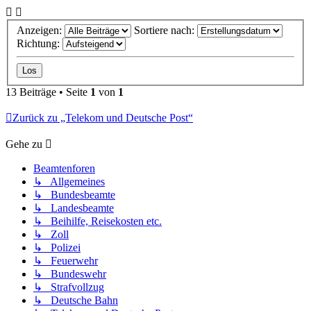
Anzeigen:
Sortiere nach:
Richtung:
13 Beiträge • Seite
1
von
1
Zurück zu „Telekom und Deutsche Post“
Gehe zu
Beamtenforen
↳ Allgemeines
↳ Bundesbeamte
↳ Landesbeamte
↳ Beihilfe, Reisekosten etc.
↳ Zoll
↳ Polizei
↳ Feuerwehr
↳ Bundeswehr
↳ Strafvollzug
↳ Deutsche Bahn