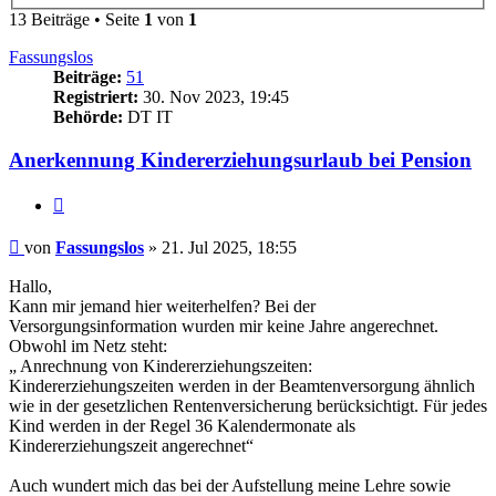
13 Beiträge • Seite
1
von
1
Fassungslos
Beiträge:
51
Registriert:
30. Nov 2023, 19:45
Behörde:
DT IT
Anerkennung Kindererziehungsurlaub bei Pension
Zitieren
Beitrag
von
Fassungslos
»
21. Jul 2025, 18:55
Hallo,
Kann mir jemand hier weiterhelfen? Bei der
Versorgungsinformation wurden mir keine Jahre angerechnet.
Obwohl im Netz steht:
„ Anrechnung von Kindererziehungszeiten:
Kindererziehungszeiten werden in der Beamtenversorgung ähnlich
wie in der gesetzlichen Rentenversicherung berücksichtigt. Für jedes
Kind werden in der Regel 36 Kalendermonate als
Kindererziehungszeit angerechnet“
Auch wundert mich das bei der Aufstellung meine Lehre sowie