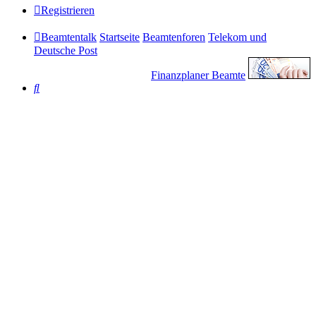
Registrieren
Beamtentalk
Startseite
Beamtenforen
Telekom und
Deutsche Post
Finanzplaner Beamte
Suche