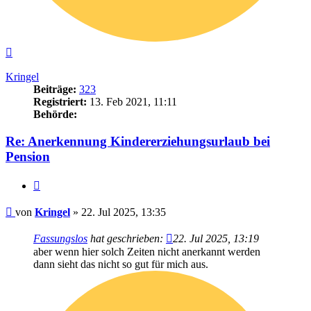
Nach
oben
Kringel
Beiträge:
323
Registriert:
13. Feb 2021, 11:11
Behörde:
Re: Anerkennung Kindererziehungsurlaub bei
Pension
Zitieren
Beitrag
von
Kringel
»
22. Jul 2025, 13:35
Fassungslos
hat geschrieben:
22. Jul 2025, 13:19
aber wenn hier solch Zeiten nicht anerkannt werden
dann sieht das nicht so gut für mich aus.