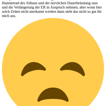
Hamsterrad des Abbaus und der nervlichen Dauerbelastung raus
und die Verlängerung der ER in Anspruch nehmen, aber wenn hier
solch Zeiten nicht anerkannt werden dann sieht das nicht so gut für
mich aus.