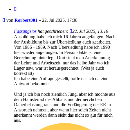
Zitieren
Beitrag
von
Rorbert001
»
22. Jul 2025, 17:38
Fassungslos
hat geschrieben:
22. Jul 2025, 13:19
Ausbildung habe ich mich 16 Jahren angefangen. Nach
der Ausbildung bis zur Übersiedlung auch gearbeitet.
Von 1986 - 1989. Nach Übersiedlung habe ich 1990
hier wieder angefangen. In Personalakte ist eine
Berechnung hinterlegt. Dort steht man Anerkennung
der Lehre und Arbeitszeit, nur das halbe Jahr wo ich
Lager usw. war ist herausgerechnet. (Was ja auch
korrekt ist)
Ich habe eine Anfrage gestellt, hoffe das ich da eine
Antwort bekomme.
Und ja ich bin noch ziemlich Jung, aber ich möchte aus
dem Hamsterrad des Abbaus und der nervlichen
Dauerbelastung raus und die Verlängerung der ER in
Anspruch nehmen, aber wenn hier solch Zeiten nicht
anerkannt werden dann sieht das nicht so gut für mich
aus.