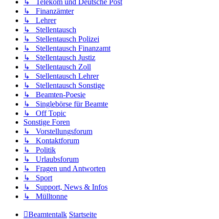
↳ Telekom und Deutsche Post
↳ Finanzämter
↳ Lehrer
↳ Stellentausch
↳ Stellentausch Polizei
↳ Stellentausch Finanzamt
↳ Stellentausch Justiz
↳ Stellentausch Zoll
↳ Stellentausch Lehrer
↳ Stellentausch Sonstige
↳ Beamten-Poesie
↳ Singlebörse für Beamte
↳ Off Topic
Sonstige Foren
↳ Vorstellungsforum
↳ Kontaktforum
↳ Politik
↳ Urlaubsforum
↳ Fragen und Antworten
↳ Sport
↳ Support, News & Infos
↳ Mülltonne
Beamtentalk
Startseite