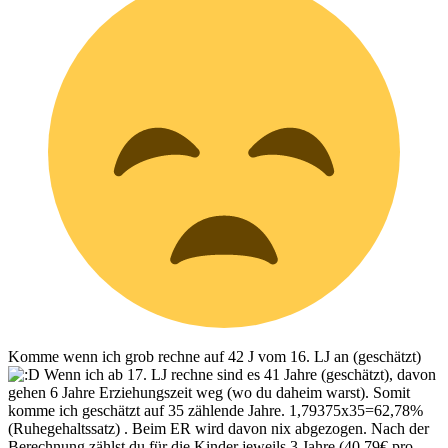
Komme wenn ich grob rechne auf 42 J vom 16. LJ an (geschätzt)
Wenn ich ab 17. LJ rechne sind es 41 Jahre (geschätzt), davon
gehen 6 Jahre Erziehungszeit weg (wo du daheim warst). Somit
komme ich geschätzt auf 35 zählende Jahre. 1,79375x35=62,78%
(Ruhegehaltssatz) . Beim ER wird davon nix abgezogen. Nach der
Berechnung zählst du für die Kinder jeweils 3 Jahre (40,79€ pro