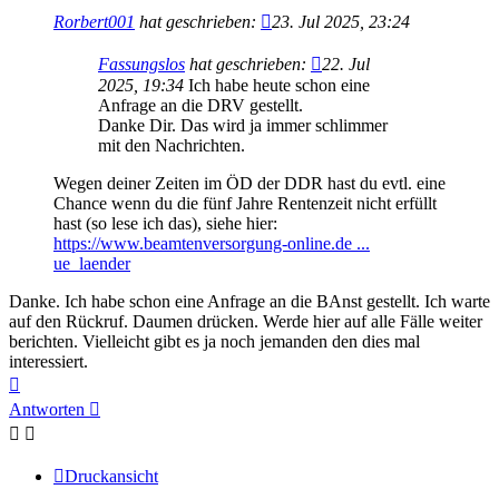
Rorbert001
hat geschrieben:
23. Jul 2025, 23:24
Fassungslos
hat geschrieben:
22. Jul
2025, 19:34
Ich habe heute schon eine
Anfrage an die DRV gestellt.
Danke Dir. Das wird ja immer schlimmer
mit den Nachrichten.
Wegen deiner Zeiten im ÖD der DDR hast du evtl. eine
Chance wenn du die fünf Jahre Rentenzeit nicht erfüllt
hast (so lese ich das), siehe hier:
https://www.beamtenversorgung-online.de ...
ue_laender
Danke. Ich habe schon eine Anfrage an die BAnst gestellt. Ich warte
auf den Rückruf. Daumen drücken. Werde hier auf alle Fälle weiter
berichten. Vielleicht gibt es ja noch jemanden den dies mal
interessiert.
Nach
oben
Antworten
Druckansicht