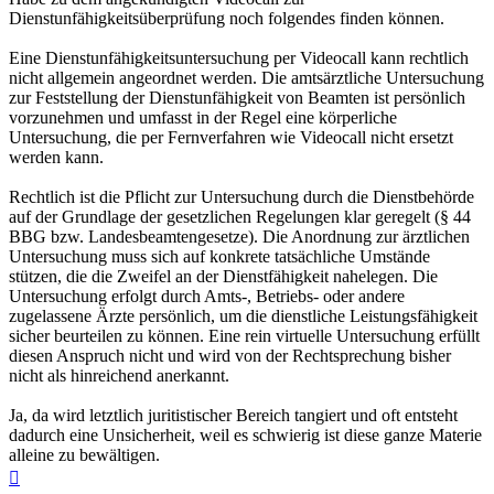
Dienstunfähigkeitsüberprüfung noch folgendes finden können.
Eine Dienstunfähigkeitsuntersuchung per Videocall kann rechtlich
nicht allgemein angeordnet werden. Die amtsärztliche Untersuchung
zur Feststellung der Dienstunfähigkeit von Beamten ist persönlich
vorzunehmen und umfasst in der Regel eine körperliche
Untersuchung, die per Fernverfahren wie Videocall nicht ersetzt
werden kann.
Rechtlich ist die Pflicht zur Untersuchung durch die Dienstbehörde
auf der Grundlage der gesetzlichen Regelungen klar geregelt (§ 44
BBG bzw. Landesbeamtengesetze). Die Anordnung zur ärztlichen
Untersuchung muss sich auf konkrete tatsächliche Umstände
stützen, die die Zweifel an der Dienstfähigkeit nahelegen. Die
Untersuchung erfolgt durch Amts-, Betriebs- oder andere
zugelassene Ärzte persönlich, um die dienstliche Leistungsfähigkeit
sicher beurteilen zu können. Eine rein virtuelle Untersuchung erfüllt
diesen Anspruch nicht und wird von der Rechtsprechung bisher
nicht als hinreichend anerkannt.
Ja, da wird letztlich juritistischer Bereich tangiert und oft entsteht
dadurch eine Unsicherheit, weil es schwierig ist diese ganze Materie
alleine zu bewältigen.
Nach
oben