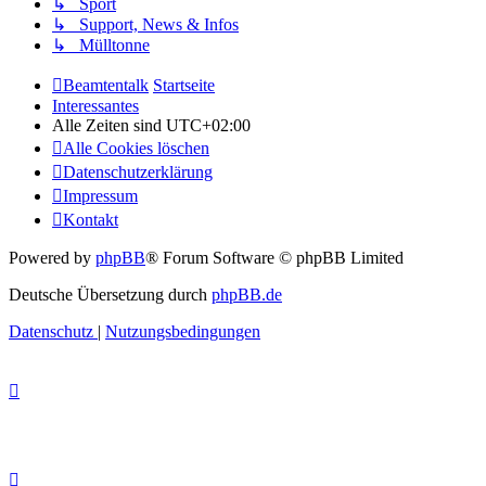
↳ Sport
↳ Support, News & Infos
↳ Mülltonne
Beamtentalk
Startseite
Interessantes
Alle Zeiten sind
UTC+02:00
Alle Cookies löschen
Datenschutzerklärung
Impressum
Kontakt
Powered by
phpBB
® Forum Software © phpBB Limited
Deutsche Übersetzung durch
phpBB.de
Datenschutz
|
Nutzungsbedingungen