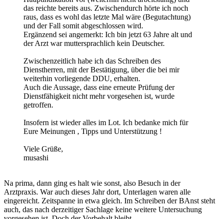
das reichte bereits aus. Zwischendurch hörte ich noch
raus, dass es wohl das letzte Mal wäre (Begutachtung)
und der Fall somit abgeschlossen wird.
Ergänzend sei angemerkt: Ich bin jetzt 63 Jahre alt und
der Arzt war muttersprachlich kein Deutscher.
Zwischenzeitlich habe ich das Schreiben des
Dienstherren, mit der Bestätigung, über die bei mir
weiterhin vorliegende DDU, erhalten.
Auch die Aussage, dass eine erneute Prüfung der
Dienstfähigkeit nicht mehr vorgesehen ist, wurde
getroffen.
Insofern ist wieder alles im Lot. Ich bedanke mich für
Eure Meinungen , Tipps und Unterstützung !
Viele Grüße,
musashi
Na prima, dann ging es halt wie sonst, also Besuch in der
Arztpraxis. War auch dieses Jahr dort, Unterlagen waren alle
eingereicht. Zeitspanne in etwa gleich. Im Schreiben der BAnst steht
auch, das nach derzeitiger Sachlage keine weitere Untersuchung
vorgesehen ist. Doch der Vorbehalt bleibt.