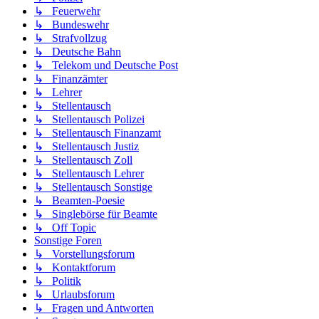
↳ Feuerwehr
↳ Bundeswehr
↳ Strafvollzug
↳ Deutsche Bahn
↳ Telekom und Deutsche Post
↳ Finanzämter
↳ Lehrer
↳ Stellentausch
↳ Stellentausch Polizei
↳ Stellentausch Finanzamt
↳ Stellentausch Justiz
↳ Stellentausch Zoll
↳ Stellentausch Lehrer
↳ Stellentausch Sonstige
↳ Beamten-Poesie
↳ Singlebörse für Beamte
↳ Off Topic
Sonstige Foren
↳ Vorstellungsforum
↳ Kontaktforum
↳ Politik
↳ Urlaubsforum
↳ Fragen und Antworten