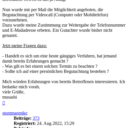
Nun wurde mir per Mail die Möglichkeit angeboten, die
Begutachtung per Videocall (Computer oder Mobiltelefon)
vorzunehmen.
Dazu wurde meine Zustimmung zur Weitergabe der Telefonnummer
und E-Mailadresse erbeten. Ein Gutachter wurde bisher nicht
genannt.
Jetzt meine Fragen dazu:
- Handelt es sich um eine heute gängiges Verfahren, hat jemand
damit bereits Erfahrungen gemacht ?
- Was gilt es bei einem solchen Termin zu beachten ?
- Sollte ich auf einer persönlichen Begutachtung bestehen ?
Mich würden Erfahrungen von bereits Betroffenen interessieren. Ich
bedanke mich vorab,
viele Grüße,
musashi
Nach
oben
stuntmanmike
Beiträge:
373
Registriert:
24. Aug 2022, 15:29