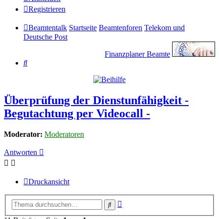
Registrieren
Beamtentalk
Startseite
Beamtenforen
Telekom und
Deutsche Post
Finanzplaner Beamte
Suche
Überprüfung der Dienstunfähigkeit -
Begutachtung per Videocall -
Moderator:
Moderatoren
Antworten
Druckansicht
Erweiterte
Suche
Suche