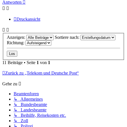
Antworten
Druckansicht
Anzeigen:
Sortiere nach:
Richtung:
11 Beiträge • Seite
1
von
1
Zurück zu „Telekom und Deutsche Post“
Gehe zu
Beamtenforen
↳ Allgemeines
↳ Bundesbeamte
↳ Landesbeamte
↳ Beihilfe, Reisekosten etc.
↳ Zoll
↳ Polizei