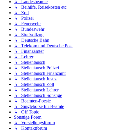
↳ Landesbeamte
↳ Beihilfe, Reisekosten etc.
↳ Zoll
↳ Polizei
↳ Feuerwehr
↳ Bundeswehr
↳ Strafvollzug
↳ Deutsche Bahn
↳ Telekom und Deutsche Post
↳ Finanzämter
↳ Lehrer
↳ Stellentausch
↳ Stellentausch Polizei
↳ Stellentausch Finanzamt
↳ Stellentausch Justiz
↳ Stellentausch Zoll
↳ Stellentausch Lehrer
↳ Stellentausch Sonstige
↳ Beamten-Poesie
↳ Singlebörse für Beamte
↳ Off Topic
Sonstige Foren
↳ Vorstellungsforum
↳ Kontaktforum