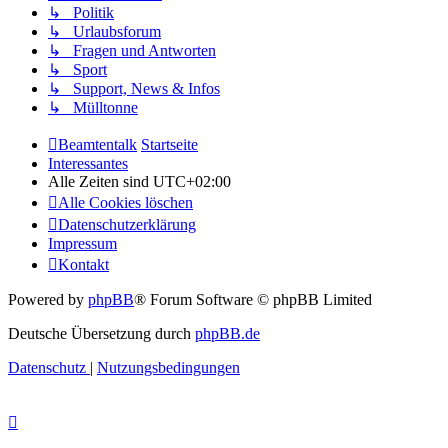
↳ Politik
↳ Urlaubsforum
↳ Fragen und Antworten
↳ Sport
↳ Support, News & Infos
↳ Mülltonne
Beamtentalk
Startseite
Interessantes
Alle Zeiten sind
UTC+02:00
Alle Cookies löschen
Datenschutzerklärung
Impressum
Kontakt
Powered by
phpBB
® Forum Software © phpBB Limited
Deutsche Übersetzung durch
phpBB.de
Datenschutz
|
Nutzungsbedingungen