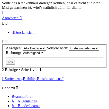
Sollte das Krankenhaus darlegen können, dass es nicht auf ihren
Mist gewachsen ist, wird's natürlich dünn für dich...
Nach
oben
Antworten
Druckansicht
Anzeigen:
Sortiere nach:
Richtung:
2 Beiträge • Seite
1
von
1
Zurück zu „Beihilfe, Reisekosten etc.“
Gehe zu
Beamtenforen
↳ Allgemeines
↳ Bundesbeamte