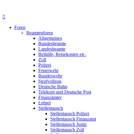
Foren
Beamtenforen
Allgemeines
Bundesbeamte
Landesbeamte
Beihilfe, Reisekosten etc.
Zoll
Polizei
Feuerwehr
Bundeswehr
Strafvollzug
Deutsche Bahn
Telekom und Deutsche Post
Finanzämter
Lehrer
Stellentausch
Stellentausch Polizei
Stellentausch Finanzamt
Stellentausch Justiz
Stellentausch Zoll