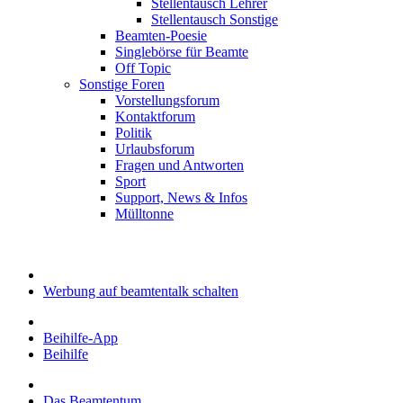
Stellentausch Lehrer
Stellentausch Sonstige
Beamten-Poesie
Singlebörse für Beamte
Off Topic
Sonstige Foren
Vorstellungsforum
Kontaktforum
Politik
Urlaubsforum
Fragen und Antworten
Sport
Support, News & Infos
Mülltonne
Werbung auf beamtentalk schalten
Beihilfe-App
Beihilfe
Das Beamtentum