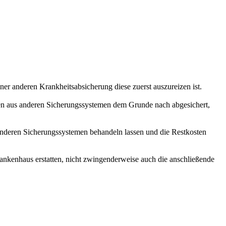
ner anderen Krankheitsabsicherung diese zuerst auszureizen ist.
ngen aus anderen Sicherungssystemen dem Grunde nach abgesichert,
 anderen Sicherungssystemen behandeln lassen und die Restkosten
rankenhaus erstatten, nicht zwingenderweise auch die anschließende