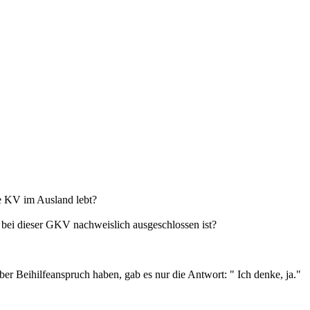
e KV im Ausland lebt?
s bei dieser GKV nachweislich ausgeschlossen ist?
er Beihilfeanspruch haben, gab es nur die Antwort: " Ich denke, ja."