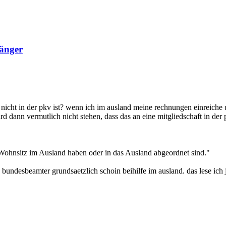
fänger
cht in der pkv ist? wenn ich im ausland meine rechnungen einreiche uebe
 dann vermutlich nicht stehen, dass das an eine mitgliedschaft in der 
n Wohnsitz im Ausland haben oder in das Ausland abgeordnet sind."
 bundesbeamter grundsaetzlich schoin beihilfe im ausland. das lese ich 