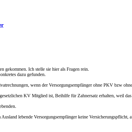
er
 gekommen. Ich stelle sie hier als Fragen rein.
Konkretes dazu gefunden.
e Privatrechnungen, wenn der Versorgungsempfänger ohne PKV bzw ohn
esetzlichen KV Mitglied ist, Beihilfe für Zahnersatz erhalten, weil da
Lebenden.
im Ausland lebende Versorgungsempfänger keine Versicherungspflicht, ab