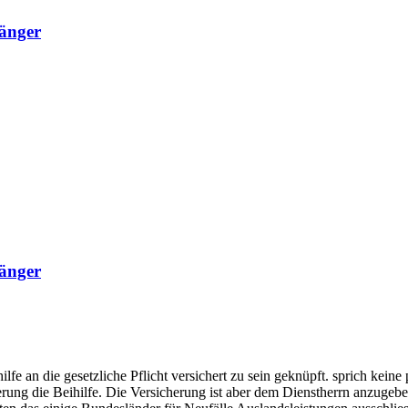
fänger
fänger
fe an die gesetzliche Pflicht versichert zu sein geknüpft. sprich keine
erung die Beihilfe. Die Versicherung ist aber dem Dienstherrn anzugebe