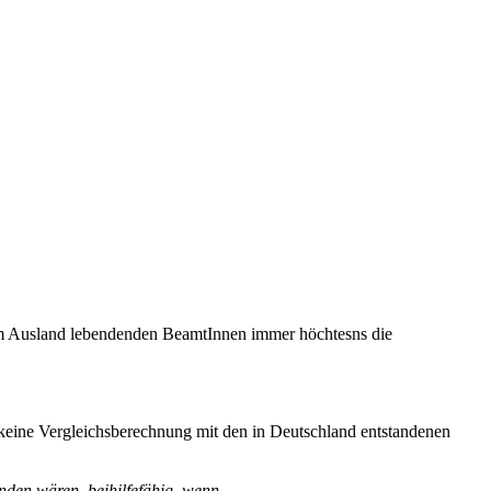
 im Ausland lebendenden BeamtInnen immer höchtesns die
 keine Vergleichsberechnung mit den in Deutschland entstandenen
den wären, beihilfefähig, wenn