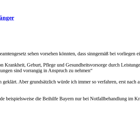
fänger
Beamtengesetz sehen vorsehen könnten, dass sinngemäß bei vorliegen ei
n von Krankheit, Geburt, Pflege und Gesundheitsvorsorge durch Leistu
istungen sind vorrangig in Anspruch zu nehmen“
n geklärt. Aber grundsätzlich würde ich immer so verfahren, erst nach
rde beispielsweise die Beihilfe Bayern nur bei Notfallbehandlung im K