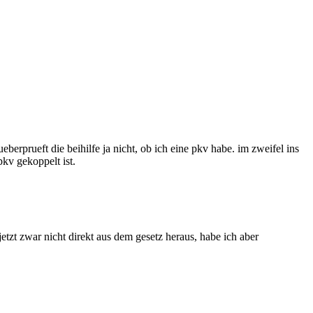
rprueft die beihilfe ja nicht, ob ich eine pkv habe. im zweifel ins
pkv gekoppelt ist.
jetzt zwar nicht direkt aus dem gesetz heraus, habe ich aber