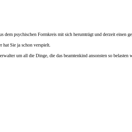
us dem psychischen Formkreis mit sich herumträgt und derzeit einen g
 hat Sie ja schon verspielt.
erwalter um all die Dinge, die das beamtenkind ansonsten so belasten