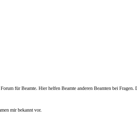
n Forum für Beamte. Hier helfen Beamte anderen Beamten bei Fragen. Da
mmen mir bekannt vor.