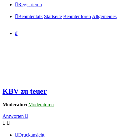
Registrieren
Beamtentalk
Startseite
Beamtenforen
Allgemeines
Suche
KBV zu teuer
Moderator:
Moderatoren
Antworten
Druckansicht