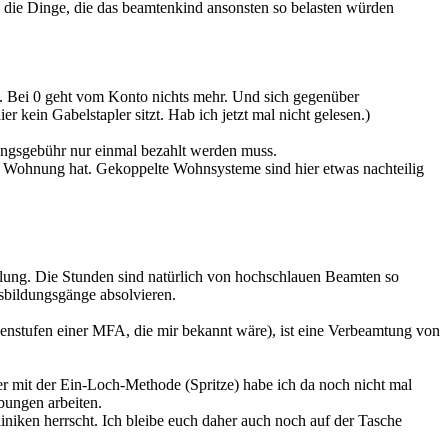
 die Dinge, die das beamtenkind ansonsten so belasten würden
ch. Bei 0 geht vom Konto nichts mehr. Und sich gegenüber
r kein Gabelstapler sitzt. Hab ich jetzt mal nicht gelesen.)
tzungsgebühr nur einmal bezahlt werden muss.
ne Wohnung hat. Gekoppelte Wohnsysteme sind hier etwas nachteilig
olung. Die Stunden sind natürlich von hochschlauen Beamten so
usbildungsgänge absolvieren.
chenstufen einer MFA, die mir bekannt wäre), ist eine Verbeamtung von
 mit der Ein-Loch-Methode (Spritze) habe ich da noch nicht mal
bungen arbeiten.
iniken herrscht. Ich bleibe euch daher auch noch auf der Tasche