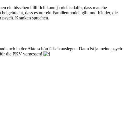
en ein bisschen hilft. Ich kann ja nichts dafür, dass manche
beigebracht, dass es nur ein Familienmodell gibt und Kinder, die
on psych. Kranken sprechen.
 auch in der Akte schön falsch auslegen. Dann ist ja meine psych.
e für die PKV vergessen!