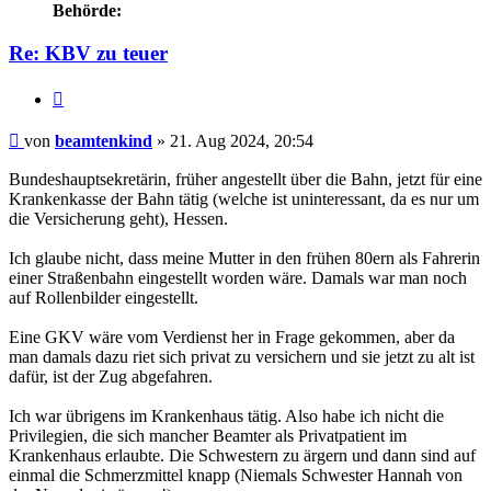
Behörde:
Re: KBV zu teuer
Zitieren
Beitrag
von
beamtenkind
»
21. Aug 2024, 20:54
Bundeshauptsekretärin, früher angestellt über die Bahn, jetzt für eine
Krankenkasse der Bahn tätig (welche ist uninteressant, da es nur um
die Versicherung geht), Hessen.
Ich glaube nicht, dass meine Mutter in den frühen 80ern als Fahrerin
einer Straßenbahn eingestellt worden wäre. Damals war man noch
auf Rollenbilder eingestellt.
Eine GKV wäre vom Verdienst her in Frage gekommen, aber da
man damals dazu riet sich privat zu versichern und sie jetzt zu alt ist
dafür, ist der Zug abgefahren.
Ich war übrigens im Krankenhaus tätig. Also habe ich nicht die
Privilegien, die sich mancher Beamter als Privatpatient im
Krankenhaus erlaubte. Die Schwestern zu ärgern und dann sind auf
einmal die Schmerzmittel knapp (Niemals Schwester Hannah von