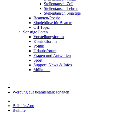
Stellentausch Zoll
Stellentausch Lehrer
Stellentausch Sonstige
Beamten-Poesie
Singlebörse für Beamte
Off Topic
Sonstige Foren
Vorstellungsforum
Kontaktforum
Politik
Urlaubsforum
Fragen und Antworten
Sport
Support, News & Infos
Mülltonne
Werbung auf beamtentalk schalten
Beihilfe-App
Beihilfe