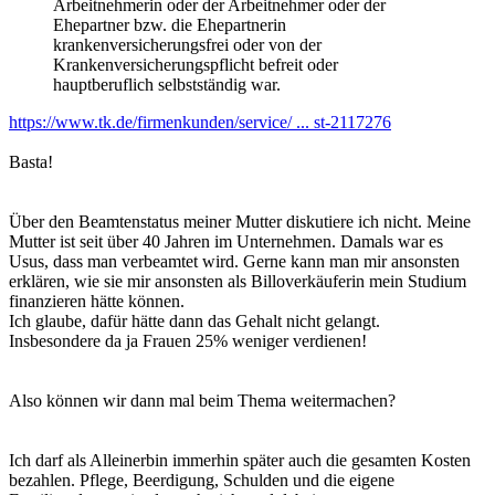
Arbeitnehmerin oder der Arbeitnehmer oder der
Ehepartner bzw. die Ehepartnerin
krankenversicherungsfrei oder von der
Krankenversicherungspflicht befreit oder
hauptberuflich selbstständig war.
https://www.tk.de/firmenkunden/service/ ... st-2117276
Basta!
Über den Beamtenstatus meiner Mutter diskutiere ich nicht. Meine
Mutter ist seit über 40 Jahren im Unternehmen. Damals war es
Usus, dass man verbeamtet wird. Gerne kann man mir ansonsten
erklären, wie sie mir ansonsten als Billoverkäuferin mein Studium
finanzieren hätte können.
Ich glaube, dafür hätte dann das Gehalt nicht gelangt.
Insbesondere da ja Frauen 25% weniger verdienen!
Also können wir dann mal beim Thema weitermachen?
Ich darf als Alleinerbin immerhin später auch die gesamten Kosten
bezahlen. Pflege, Beerdigung, Schulden und die eigene