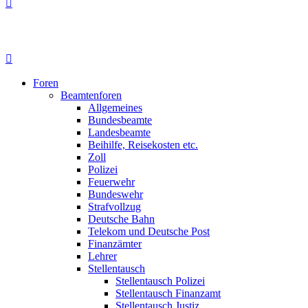
Foren
Beamtenforen
Allgemeines
Bundesbeamte
Landesbeamte
Beihilfe, Reisekosten etc.
Zoll
Polizei
Feuerwehr
Bundeswehr
Strafvollzug
Deutsche Bahn
Telekom und Deutsche Post
Finanzämter
Lehrer
Stellentausch
Stellentausch Polizei
Stellentausch Finanzamt
Stellentausch Justiz