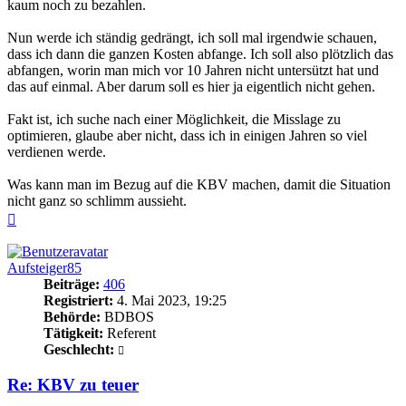
kaum noch zu bezahlen.
Nun werde ich ständig gedrängt, ich soll mal irgendwie schauen,
dass ich dann die ganzen Kosten abfange. Ich soll also plötzlich das
abfangen, worin man mich vor 10 Jahren nicht untersützt hat und
das auf einmal. Aber darum soll es hier ja eigentlich nicht gehen.
Fakt ist, ich suche nach einer Möglichkeit, die Misslage zu
optimieren, glaube aber nicht, dass ich in einigen Jahren so viel
verdienen werde.
Was kann man im Bezug auf die KBV machen, damit die Situation
nicht ganz so schlimm aussieht.
Nach
oben
Aufsteiger85
Beiträge:
406
Registriert:
4. Mai 2023, 19:25
Behörde:
BDBOS
Tätigkeit:
Referent
Geschlecht:
Re: KBV zu teuer