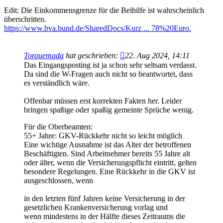
Edit: Die Einkommensgrenze für die Beihilfe ist wahrscheinlich
überschritten.
https://www.bva.bund.de/SharedDocs/Kurz ... 78%20Euro.
Torquemada
hat geschrieben:
22. Aug 2024, 14:11
Das Eingangsposting ist ja schon sehr seltsam verdasst.
Da sind die W-Fragen auch nicht so beantwortet, dass
es verständlich wäre.
Offenbar müssen erst korrekten Fakten her. Leider
bringen spaßige oder spaßig gemeinte Sprüche wenig.
Für die Oberbeamten:
55+ Jahre: GKV-Rückkehr nicht so leicht möglich
Eine wichtige Ausnahme ist das Alter der betroffenen
Beschäftigten. Sind Arbeitnehmer bereits 55 Jahre alt
oder älter, wenn die Versicherungspflicht eintritt, gelten
besondere Regelungen. Eine Rückkehr in die GKV ist
ausgeschlossen, wenn
in den letzten fünf Jahren keine Versicherung in der
gesetzlichen Krankenversicherung vorlag und
wenn mindestens in der Hälfte dieses Zeitraums die