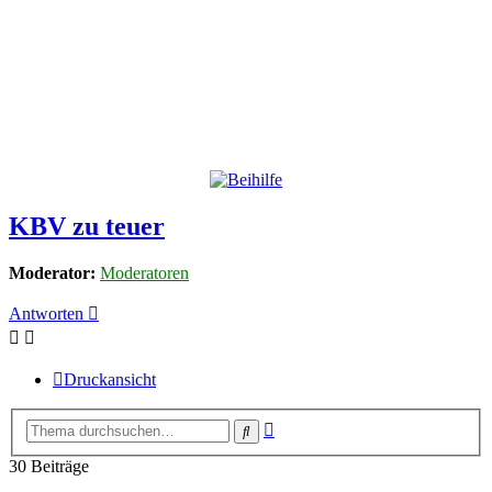
KBV zu teuer
Moderator:
Moderatoren
Antworten
Druckansicht
Erweiterte
Suche
Suche
30 Beiträge