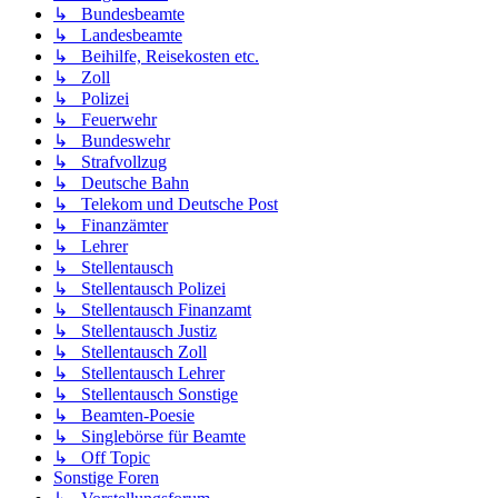
↳ Bundesbeamte
↳ Landesbeamte
↳ Beihilfe, Reisekosten etc.
↳ Zoll
↳ Polizei
↳ Feuerwehr
↳ Bundeswehr
↳ Strafvollzug
↳ Deutsche Bahn
↳ Telekom und Deutsche Post
↳ Finanzämter
↳ Lehrer
↳ Stellentausch
↳ Stellentausch Polizei
↳ Stellentausch Finanzamt
↳ Stellentausch Justiz
↳ Stellentausch Zoll
↳ Stellentausch Lehrer
↳ Stellentausch Sonstige
↳ Beamten-Poesie
↳ Singlebörse für Beamte
↳ Off Topic
Sonstige Foren