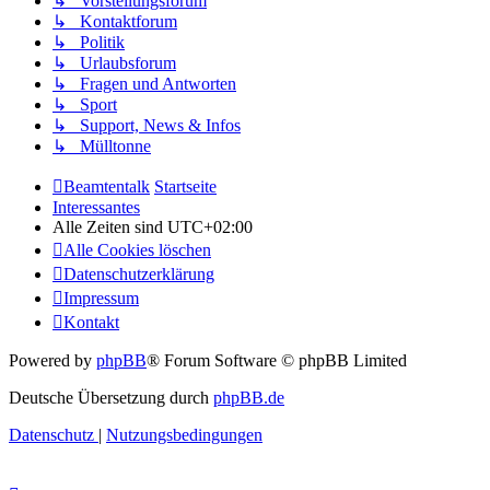
↳ Vorstellungsforum
↳ Kontaktforum
↳ Politik
↳ Urlaubsforum
↳ Fragen und Antworten
↳ Sport
↳ Support, News & Infos
↳ Mülltonne
Beamtentalk
Startseite
Interessantes
Alle Zeiten sind
UTC+02:00
Alle Cookies löschen
Datenschutzerklärung
Impressum
Kontakt
Powered by
phpBB
® Forum Software © phpBB Limited
Deutsche Übersetzung durch
phpBB.de
Datenschutz
|
Nutzungsbedingungen