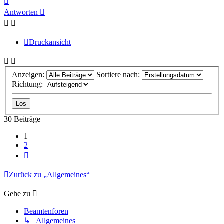
oben
Antworten
Druckansicht
Anzeigen:
Sortiere nach:
Richtung:
30 Beiträge
1
2
Nächste
Zurück zu „Allgemeines“
Gehe zu
Beamtenforen
↳ Allgemeines