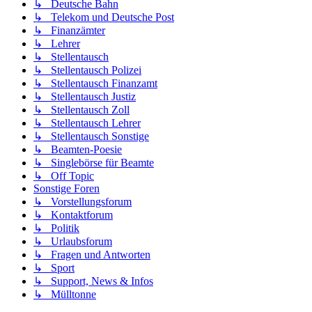
↳ Deutsche Bahn
↳ Telekom und Deutsche Post
↳ Finanzämter
↳ Lehrer
↳ Stellentausch
↳ Stellentausch Polizei
↳ Stellentausch Finanzamt
↳ Stellentausch Justiz
↳ Stellentausch Zoll
↳ Stellentausch Lehrer
↳ Stellentausch Sonstige
↳ Beamten-Poesie
↳ Singlebörse für Beamte
↳ Off Topic
Sonstige Foren
↳ Vorstellungsforum
↳ Kontaktforum
↳ Politik
↳ Urlaubsforum
↳ Fragen und Antworten
↳ Sport
↳ Support, News & Infos
↳ Mülltonne