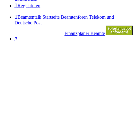
Registrieren
Beamtentalk
Startseite
Beamtenforen
Telekom und
Deutsche Post
Finanzplaner Beamte
Suche