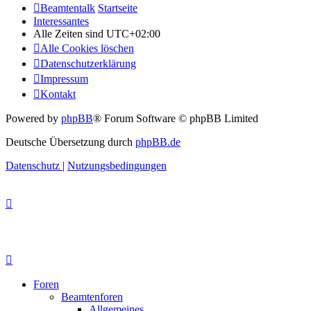
Beamtentalk
Startseite
Interessantes
Alle Zeiten sind
UTC+02:00
Alle Cookies löschen
Datenschutzerklärung
Impressum
Kontakt
Powered by
phpBB
® Forum Software © phpBB Limited
Deutsche Übersetzung durch
phpBB.de
Datenschutz
|
Nutzungsbedingungen
Foren
Beamtenforen
Allgemeines