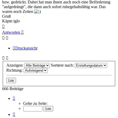
bzw. gedrückt. Dabei hat man ihnen auch noch eine Beförderung
"aufgedrängt", die dann auch sofort ruhegehaltsfähig war. Das
waren noch Zeiten
Gruß
Käptn iglo
Nach
oben
Antworten
Druckansicht
Anzeigen:
Sortiere nach:
Richtung:
666 Beiträge
Seite
4
Gehe zu Seite:
von
45
Vorherige