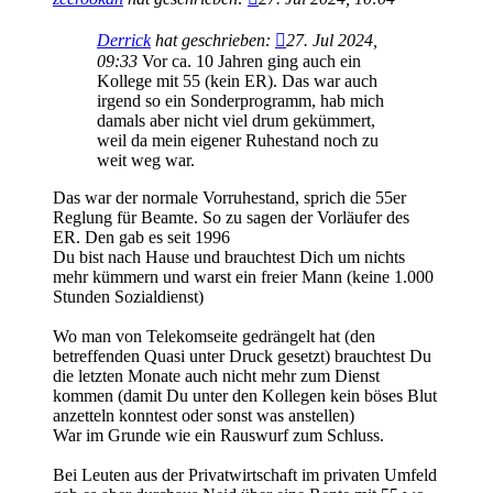
Derrick
hat geschrieben:
27. Jul 2024,
09:33
Vor ca. 10 Jahren ging auch ein
Kollege mit 55 (kein ER). Das war auch
irgend so ein Sonderprogramm, hab mich
damals aber nicht viel drum gekümmert,
weil da mein eigener Ruhestand noch zu
weit weg war.
Das war der normale Vorruhestand, sprich die 55er
Reglung für Beamte. So zu sagen der Vorläufer des
ER. Den gab es seit 1996
Du bist nach Hause und brauchtest Dich um nichts
mehr kümmern und warst ein freier Mann (keine 1.000
Stunden Sozialdienst)
Wo man von Telekomseite gedrängelt hat (den
betreffenden Quasi unter Druck gesetzt) brauchtest Du
die letzten Monate auch nicht mehr zum Dienst
kommen (damit Du unter den Kollegen kein böses Blut
anzetteln konntest oder sonst was anstellen)
War im Grunde wie ein Rauswurf zum Schluss.
Bei Leuten aus der Privatwirtschaft im privaten Umfeld