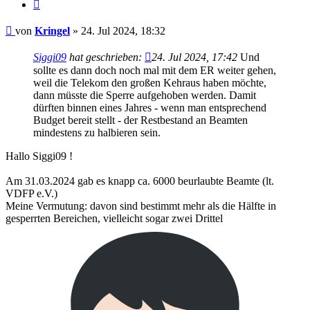
Zitieren
Beitrag
von
Kringel
»
24. Jul 2024, 18:32
Siggi09
hat geschrieben:
24. Jul 2024, 17:42
Und
sollte es dann doch noch mal mit dem ER weiter gehen,
weil die Telekom den großen Kehraus haben möchte,
dann müsste die Sperre aufgehoben werden. Damit
dürften binnen eines Jahres - wenn man entsprechend
Budget bereit stellt - der Restbestand an Beamten
mindestens zu halbieren sein.
Hallo Siggi09 !
Am 31.03.2024 gab es knapp ca. 6000 beurlaubte Beamte (lt.
VDFP e.V.)
Meine Vermutung: davon sind bestimmt mehr als die Hälfte in
gesperrten Bereichen, vielleicht sogar zwei Drittel