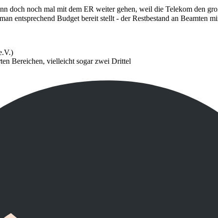
ann doch noch mal mit dem ER weiter gehen, weil die Telekom den gr
an entsprechend Budget bereit stellt - der Restbestand an Beamten min
.V.)
en Bereichen, vielleicht sogar zwei Drittel