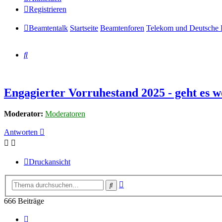
Registrieren
Beamtentalk
Startseite
Beamtenforen
Telekom und Deutsche 
Suche
Engagierter Vorruhestand 2025 - geht es w
Moderator:
Moderatoren
Antworten
Druckansicht
Erweiterte
Suche
Suche
666 Beiträge
Seite