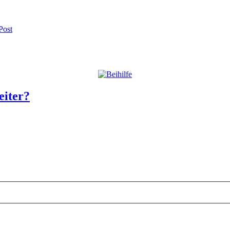
Post
eiter?