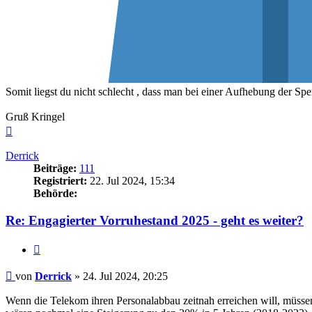
Somit liegst du nicht schlecht , dass man bei einer Aufhebung der Sp
Gruß Kringel
Nach
oben
Derrick
Beiträge:
111
Registriert:
22. Jul 2024, 15:34
Behörde:
Re: Engagierter Vorruhestand 2025 - geht es weiter?
Zitieren
Beitrag
von
Derrick
»
24. Jul 2024, 20:25
Wenn die Telekom ihren Personalabbau zeitnah erreichen will, müsse