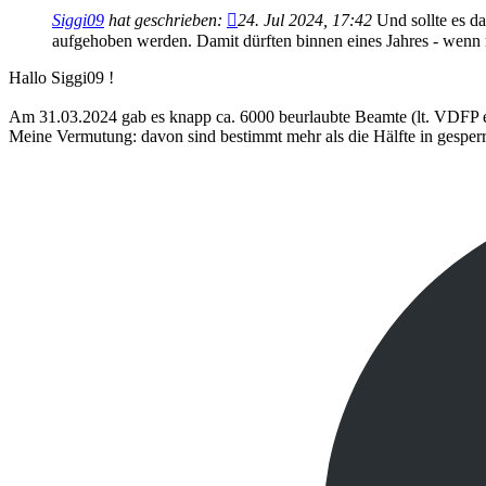
Siggi09
hat geschrieben:
24. Jul 2024, 17:42
Und sollte es d
aufgehoben werden. Damit dürften binnen eines Jahres - wenn m
Hallo Siggi09 !
Am 31.03.2024 gab es knapp ca. 6000 beurlaubte Beamte (lt. VDFP e
Meine Vermutung: davon sind bestimmt mehr als die Hälfte in gesperrt