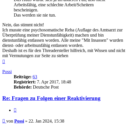
Arbeitsfähig, eine schlechte Arbeit/Scheitern
bescheinigen.
Das werden sie nie tun.
Nein, das stimmt nicht!
Ich musste eine psychosomatische Reha (Auflage des Amtsarzt zur
Überprüfung meiner Dienstunfähigkeit) machen und bin
dienstunfähig entlassen worden. Alle meine "Mit Insassen" wurden
dienst- oder arbeitsunfähig entlassen worden.
Deshalb ist es für den Threadersteller hilfreich, mit Wissen und nicht
mit Vermutungen zur Seite zu stehen
Nach
oben
Possi
Beiträge:
63
Registriert:
7. Apr 2017, 18:48
Behörde:
Deutsche Post
Re: Fragen zu Folgen einer Reaktivierung
Zitieren
Beitrag
von
Possi
»
22. Jan 2024, 15:38