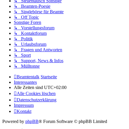
↳ Stellentausch Sonstige
↳ Beamten-Poesie
↳ Singlebörse für Beamte
↳ Off Topic
Sonstige Foren
↳ Vorstellungsforum
↳ Kontaktforum
↳ Politik
↳ Urlaubsforum
↳ Fragen und Antworten
↳ Sport
↳ Support, News & Infos
↳ Mülltonne
Beamtentalk
Startseite
Interessantes
Alle Zeiten sind
UTC+02:00
Alle Cookies löschen
Datenschutzerklärung
Impressum
Kontakt
Powered by
phpBB
® Forum Software © phpBB Limited