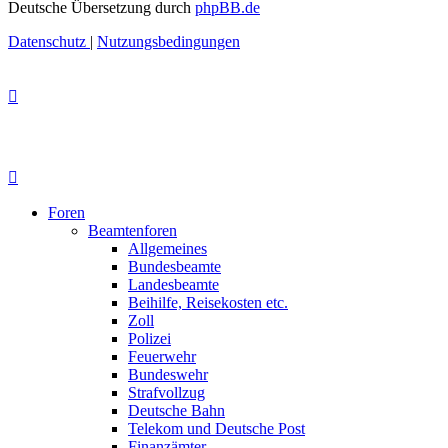
Deutsche Übersetzung durch
phpBB.de
Datenschutz
|
Nutzungsbedingungen
Foren
Beamtenforen
Allgemeines
Bundesbeamte
Landesbeamte
Beihilfe, Reisekosten etc.
Zoll
Polizei
Feuerwehr
Bundeswehr
Strafvollzug
Deutsche Bahn
Telekom und Deutsche Post
Finanzämter