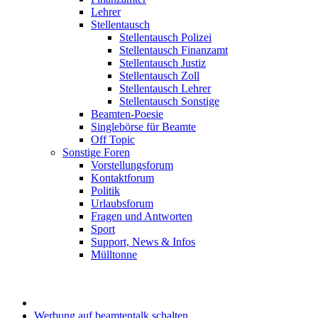
Lehrer
Stellentausch
Stellentausch Polizei
Stellentausch Finanzamt
Stellentausch Justiz
Stellentausch Zoll
Stellentausch Lehrer
Stellentausch Sonstige
Beamten-Poesie
Singlebörse für Beamte
Off Topic
Sonstige Foren
Vorstellungsforum
Kontaktforum
Politik
Urlaubsforum
Fragen und Antworten
Sport
Support, News & Infos
Mülltonne
Werbung auf beamtentalk schalten