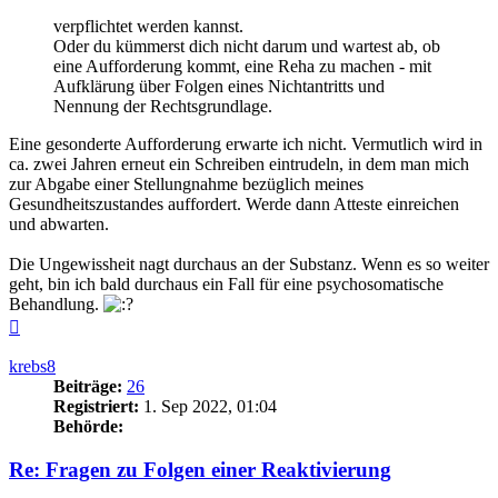
verpflichtet werden kannst.
Oder du kümmerst dich nicht darum und wartest ab, ob
eine Aufforderung kommt, eine Reha zu machen - mit
Aufklärung über Folgen eines Nichtantritts und
Nennung der Rechtsgrundlage.
Eine gesonderte Aufforderung erwarte ich nicht. Vermutlich wird in
ca. zwei Jahren erneut ein Schreiben eintrudeln, in dem man mich
zur Abgabe einer Stellungnahme bezüglich meines
Gesundheitszustandes auffordert. Werde dann Atteste einreichen
und abwarten.
Die Ungewissheit nagt durchaus an der Substanz. Wenn es so weiter
geht, bin ich bald durchaus ein Fall für eine psychosomatische
Behandlung.
Nach
oben
krebs8
Beiträge:
26
Registriert:
1. Sep 2022, 01:04
Behörde:
Re: Fragen zu Folgen einer Reaktivierung