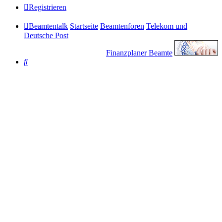
Registrieren
Beamtentalk
Startseite
Beamtenforen
Telekom und
Deutsche Post
Finanzplaner Beamte
Suche