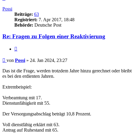
oben
Possi
Beiträge:
63
Registriert:
7. Apr 2017, 18:48
Behörde:
Deutsche Post
Re: Fragen zu Folgen einer Reaktivierung
Zitieren
Beitrag
von
Possi
»
24. Jan 2024, 23:27
Das ist die Frage, werden trotzdem Jahre hinzu gerechnet oder bleibt
es bei den erdienten Jahren.
Extrembeispiel:
Verbeamtung mit 17.
Dienstunfähigkeit mit 55.
Der Versorgungsabschlag beträgt 10,8 Prozent.
Voll dienstfähig erklärt mit 63.
Antrag auf Ruhestand mit 65.