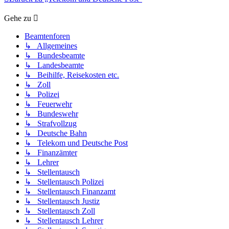
Gehe zu
Beamtenforen
↳ Allgemeines
↳ Bundesbeamte
↳ Landesbeamte
↳ Beihilfe, Reisekosten etc.
↳ Zoll
↳ Polizei
↳ Feuerwehr
↳ Bundeswehr
↳ Strafvollzug
↳ Deutsche Bahn
↳ Telekom und Deutsche Post
↳ Finanzämter
↳ Lehrer
↳ Stellentausch
↳ Stellentausch Polizei
↳ Stellentausch Finanzamt
↳ Stellentausch Justiz
↳ Stellentausch Zoll
↳ Stellentausch Lehrer