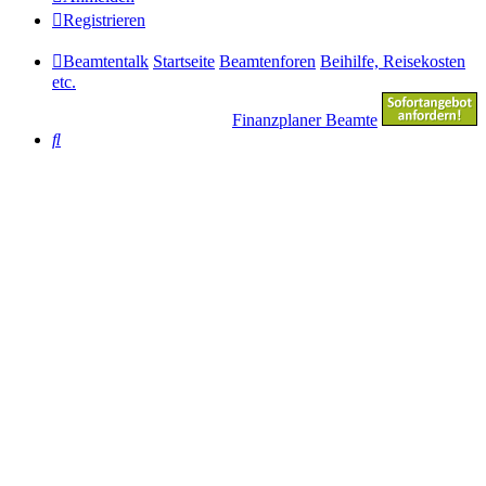
Registrieren
Beamtentalk
Startseite
Beamtenforen
Beihilfe, Reisekosten
etc.
Finanzplaner Beamte
Suche