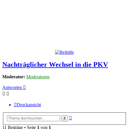
Nachträglicher Wechsel in die PKV
Moderator:
Moderatoren
Antworten
Druckansicht
Erweiterte
Suche
Suche
11 Beiträge • Seite
1
von
1