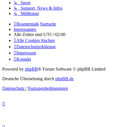
↳ Sport
↳ Support, News & Infos
↳ Mülltonne
Beamtentalk
Startseite
Interessantes
Alle Zeiten sind
UTC+02:00
Alle Cookies löschen
Datenschutzerklärung
Impressum
Kontakt
Powered by
phpBB
® Forum Software © phpBB Limited
Deutsche Übersetzung durch
phpBB.de
Datenschutz
|
Nutzungsbedingungen