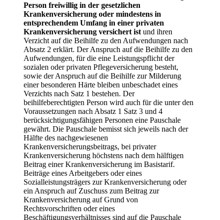
Person freiwillig in der gesetzlichen
Krankenversicherung oder mindestens in
entsprechendem Umfang in einer privaten
Krankenversicherung versichert ist
und ihren
Verzicht auf die Beihilfe zu den Aufwendungen nach
Absatz 2 erklärt. Der Anspruch auf die Beihilfe zu den
Aufwendungen, für die eine Leistungspflicht der
sozialen oder privaten Pflegeversicherung besteht,
sowie der Anspruch auf die Beihilfe zur Milderung
einer besonderen Härte bleiben unbeschadet eines
Verzichts nach Satz 1 bestehen. Der
beihilfeberechtigten Person wird auch für die unter den
Voraussetzungen nach Absatz 1 Satz 3 und 4
berücksichtigungsfähigen Personen eine Pauschale
gewährt. Die Pauschale bemisst sich jeweils nach der
Hälfte des nachgewiesenen
Krankenversicherungsbeitrags, bei privater
Krankenversicherung höchstens nach dem hälftigen
Beitrag einer Krankenversicherung im Basistarif.
Beiträge eines Arbeitgebers oder eines
Sozialleistungsträgers zur Krankenversicherung oder
ein Anspruch auf Zuschuss zum Beitrag zur
Krankenversicherung auf Grund von
Rechtsvorschriften oder eines
Beschäftigungsverhältnisses sind auf die Pauschale