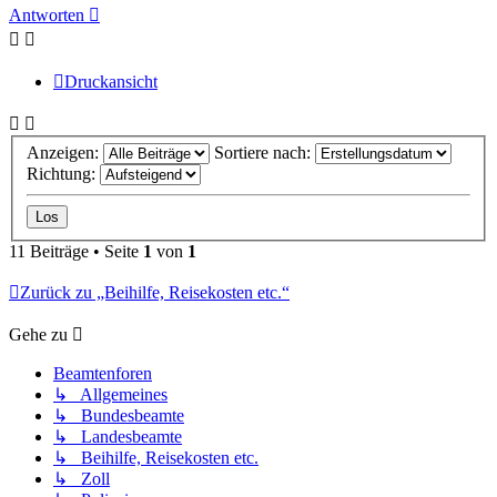
oben
Antworten
Druckansicht
Anzeigen:
Sortiere nach:
Richtung:
11 Beiträge • Seite
1
von
1
Zurück zu „Beihilfe, Reisekosten etc.“
Gehe zu
Beamtenforen
↳ Allgemeines
↳ Bundesbeamte
↳ Landesbeamte
↳ Beihilfe, Reisekosten etc.
↳ Zoll