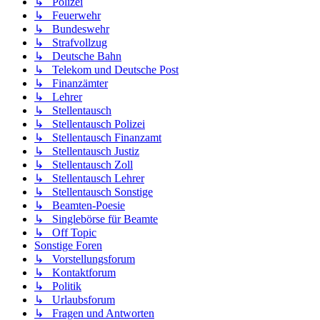
↳ Polizei
↳ Feuerwehr
↳ Bundeswehr
↳ Strafvollzug
↳ Deutsche Bahn
↳ Telekom und Deutsche Post
↳ Finanzämter
↳ Lehrer
↳ Stellentausch
↳ Stellentausch Polizei
↳ Stellentausch Finanzamt
↳ Stellentausch Justiz
↳ Stellentausch Zoll
↳ Stellentausch Lehrer
↳ Stellentausch Sonstige
↳ Beamten-Poesie
↳ Singlebörse für Beamte
↳ Off Topic
Sonstige Foren
↳ Vorstellungsforum
↳ Kontaktforum
↳ Politik
↳ Urlaubsforum
↳ Fragen und Antworten