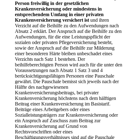
Person freiwillig in der gesetzlichen
Krankenversicherung oder mindestens in
entsprechendem Umfang in einer privaten
Krankenversicherung versichert ist
und ihren
Verzicht auf die Beihilfe zu den Aufwendungen nach
Absatz 2 erklärt. Der Anspruch auf die Beihilfe zu den
Aufwendungen, für die eine Leistungspflicht der
sozialen oder privaten Pflegeversicherung besteht,
sowie der Anspruch auf die Beihilfe zur Milderung
einer besonderen Härte bleiben unbeschadet eines
Verzichts nach Satz 1 bestehen. Der
beihilfeberechtigten Person wird auch für die unter den
Voraussetzungen nach Absatz 1 Satz 3 und 4
berücksichtigungsfähigen Personen eine Pauschale
gewährt. Die Pauschale bemisst sich jeweils nach der
Hälfte des nachgewiesenen
Krankenversicherungsbeitrags, bei privater
Krankenversicherung höchstens nach dem hälftigen
Beitrag einer Krankenversicherung im Basistarif.
Beiträge eines Arbeitgebers oder eines
Sozialleistungsträgers zur Krankenversicherung oder
ein Anspruch auf Zuschuss zum Beitrag zur
Krankenversicherung auf Grund von
Rechtsvorschriften oder eines
Beschäftigungsverhältnisses sind auf die Pauschale