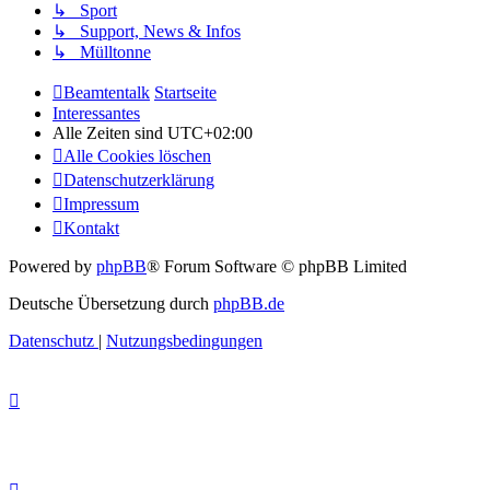
↳ Sport
↳ Support, News & Infos
↳ Mülltonne
Beamtentalk
Startseite
Interessantes
Alle Zeiten sind
UTC+02:00
Alle Cookies löschen
Datenschutzerklärung
Impressum
Kontakt
Powered by
phpBB
® Forum Software © phpBB Limited
Deutsche Übersetzung durch
phpBB.de
Datenschutz
|
Nutzungsbedingungen