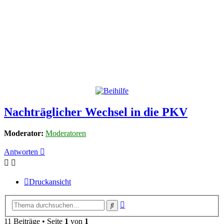
Nachträglicher Wechsel in die PKV
Moderator:
Moderatoren
Antworten
Druckansicht
Erweiterte
Suche
Suche
11 Beiträge • Seite
1
von
1