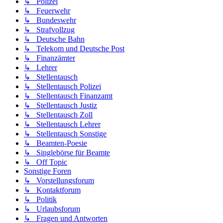
↳ Polizei
↳ Feuerwehr
↳ Bundeswehr
↳ Strafvollzug
↳ Deutsche Bahn
↳ Telekom und Deutsche Post
↳ Finanzämter
↳ Lehrer
↳ Stellentausch
↳ Stellentausch Polizei
↳ Stellentausch Finanzamt
↳ Stellentausch Justiz
↳ Stellentausch Zoll
↳ Stellentausch Lehrer
↳ Stellentausch Sonstige
↳ Beamten-Poesie
↳ Singlebörse für Beamte
↳ Off Topic
Sonstige Foren
↳ Vorstellungsforum
↳ Kontaktforum
↳ Politik
↳ Urlaubsforum
↳ Fragen und Antworten