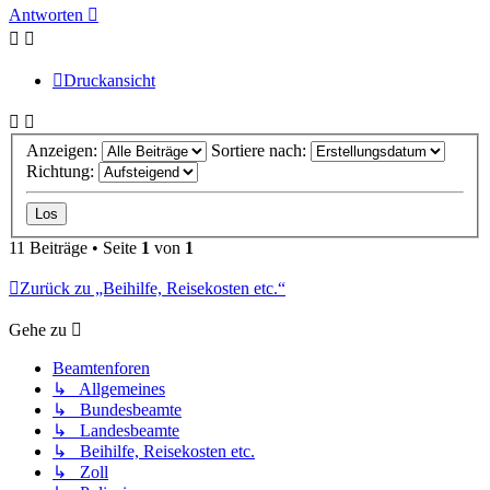
oben
Antworten
Druckansicht
Anzeigen:
Sortiere nach:
Richtung:
11 Beiträge • Seite
1
von
1
Zurück zu „Beihilfe, Reisekosten etc.“
Gehe zu
Beamtenforen
↳ Allgemeines
↳ Bundesbeamte
↳ Landesbeamte
↳ Beihilfe, Reisekosten etc.
↳ Zoll