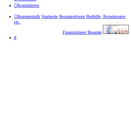
Registrieren
Beamtentalk
Startseite
Beamtenforen
Beihilfe, Reisekosten
etc.
Finanzplaner Beamte
Suche