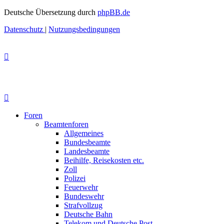
Deutsche Übersetzung durch
phpBB.de
Datenschutz
|
Nutzungsbedingungen
Foren
Beamtenforen
Allgemeines
Bundesbeamte
Landesbeamte
Beihilfe, Reisekosten etc.
Zoll
Polizei
Feuerwehr
Bundeswehr
Strafvollzug
Deutsche Bahn
Telekom und Deutsche Post