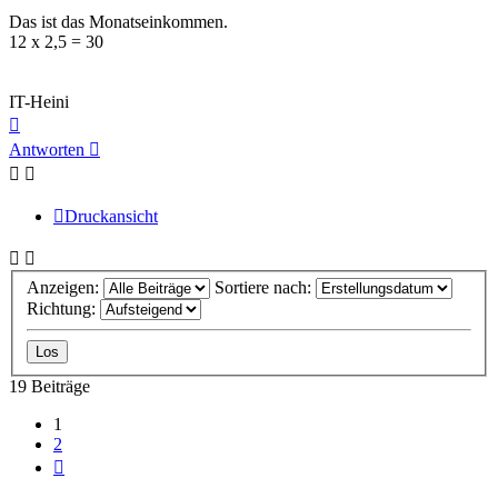
Das ist das Monatseinkommen.
12 x 2,5 = 30
IT-Heini
Nach
oben
Antworten
Druckansicht
Anzeigen:
Sortiere nach:
Richtung:
19 Beiträge
1
2
Nächste