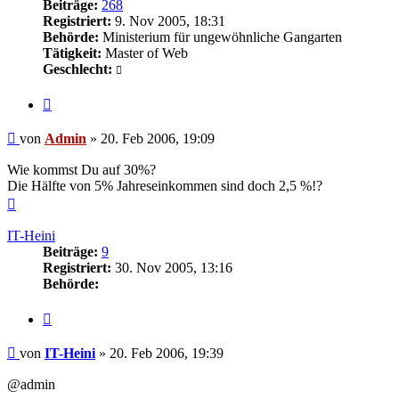
Beiträge:
268
Registriert:
9. Nov 2005, 18:31
Behörde:
Ministerium für ungewöhnliche Gangarten
Tätigkeit:
Master of Web
Geschlecht:
Zitieren
Beitrag
von
Admin
»
20. Feb 2006, 19:09
Wie kommst Du auf 30%?
Die Hälfte von 5% Jahreseinkommen sind doch 2,5 %!?
Nach
oben
IT-Heini
Beiträge:
9
Registriert:
30. Nov 2005, 13:16
Behörde:
Zitieren
Beitrag
von
IT-Heini
»
20. Feb 2006, 19:39
@admin