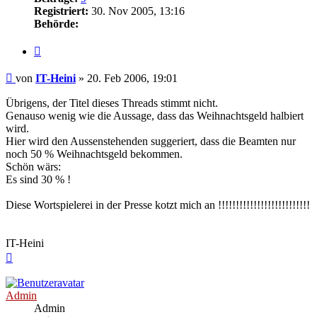
Registriert:
30. Nov 2005, 13:16
Behörde:
Zitieren
Beitrag
von
IT-Heini
»
20. Feb 2006, 19:01
Übrigens, der Titel dieses Threads stimmt nicht.
Genauso wenig wie die Aussage, dass das Weihnachtsgeld halbiert
wird.
Hier wird den Aussenstehenden suggeriert, dass die Beamten nur
noch 50 % Weihnachtsgeld bekommen.
Schön wärs:
Es sind 30 % !
Diese Wortspielerei in der Presse kotzt mich an !!!!!!!!!!!!!!!!!!!!!!!!!!
IT-Heini
Nach
oben
Admin
Admin