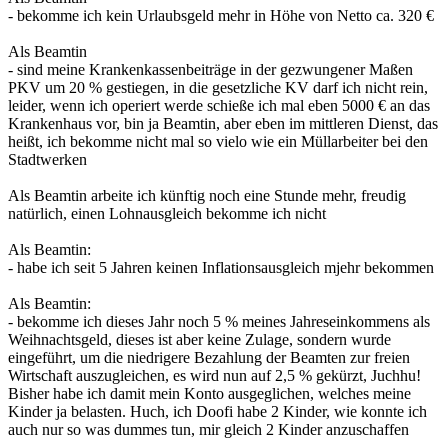
- bekomme ich kein Urlaubsgeld mehr in Höhe von Netto ca. 320 €
Als Beamtin
- sind meine Krankenkassenbeiträge in der gezwungener Maßen
PKV um 20 % gestiegen, in die gesetzliche KV darf ich nicht rein,
leider, wenn ich operiert werde schieße ich mal eben 5000 € an das
Krankenhaus vor, bin ja Beamtin, aber eben im mittleren Dienst, das
heißt, ich bekomme nicht mal so vielo wie ein Müllarbeiter bei den
Stadtwerken
Als Beamtin arbeite ich künftig noch eine Stunde mehr, freudig
natürlich, einen Lohnausgleich bekomme ich nicht
Als Beamtin:
- habe ich seit 5 Jahren keinen Inflationsausgleich mjehr bekommen
Als Beamtin:
- bekomme ich dieses Jahr noch 5 % meines Jahreseinkommens als
Weihnachtsgeld, dieses ist aber keine Zulage, sondern wurde
eingeführt, um die niedrigere Bezahlung der Beamten zur freien
Wirtschaft auszugleichen, es wird nun auf 2,5 % gekürzt, Juchhu!
Bisher habe ich damit mein Konto ausgeglichen, welches meine
Kinder ja belasten. Huch, ich Doofi habe 2 Kinder, wie konnte ich
auch nur so was dummes tun, mir gleich 2 Kinder anzuschaffen