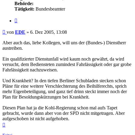
Behörde:
Tätigkeit:
Bundesbeamter
Zitieren
Beitrag
von
EDE
»
6. Dez 2005, 13:08
Aber auch das, liebe Kollegen, will uns der (Bundes-) Dienstherr
austreiben.
Ein qualifizierter Dienstunfall wird kaum noch gewährt, da wird
versucht, dem Bediensteten zumindest Fahrlässigkeit oder gar grobe
Fahrlässigkeit nachzuweisen.
Und Krankheit? In den tiefen Berliner Schubladen stecken schon
Pläne für eine weitere Verschlechterung des Beihilferechts, sprich
mehr Eigenbeteiligung, und ganz tief drinn steckt immer noch der
Plan für Besoldungskürzungen bei Krankheit.
Diesen Plan hat ja die Kohl-Regierung schon mal aufs Tapet
gebracht, wurde dann aber von der SPD nicht mitgetragen. Aber
aufgeschoben ist nicht aufgehoben.
Nach
oben