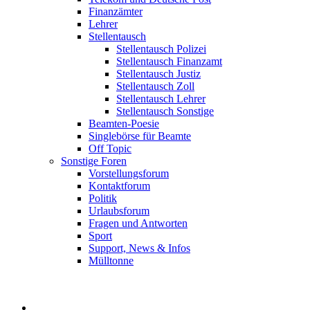
Finanzämter
Lehrer
Stellentausch
Stellentausch Polizei
Stellentausch Finanzamt
Stellentausch Justiz
Stellentausch Zoll
Stellentausch Lehrer
Stellentausch Sonstige
Beamten-Poesie
Singlebörse für Beamte
Off Topic
Sonstige Foren
Vorstellungsforum
Kontaktforum
Politik
Urlaubsforum
Fragen und Antworten
Sport
Support, News & Infos
Mülltonne