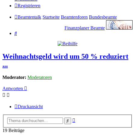
Registrieren
Beamtentalk
Startseite
Beamtenforen
Bundesbeamte
Finanzplaner Beamte
Suche
Weihnachtsgeld wird um 50 % reduziert
...
Moderator:
Moderatoren
Antworten
Druckansicht
Erweiterte
Suche
Suche
19 Beiträge