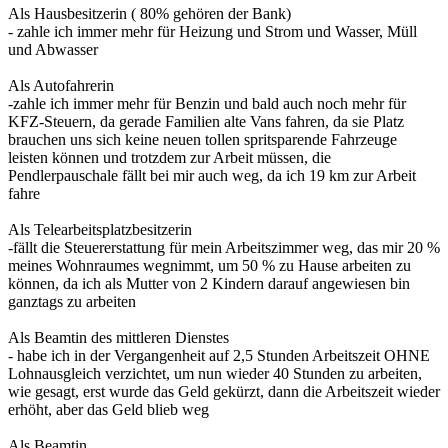
Als Hausbesitzerin ( 80% gehören der Bank)
- zahle ich immer mehr für Heizung und Strom und Wasser, Müll
und Abwasser
Als Autofahrerin
-zahle ich immer mehr für Benzin und bald auch noch mehr für
KFZ-Steuern, da gerade Familien alte Vans fahren, da sie Platz
brauchen uns sich keine neuen tollen spritsparende Fahrzeuge
leisten können und trotzdem zur Arbeit müssen, die
Pendlerpauschale fällt bei mir auch weg, da ich 19 km zur Arbeit
fahre
Als Telearbeitsplatzbesitzerin
-fällt die Steuererstattung für mein Arbeitszimmer weg, das mir 20 %
meines Wohnraumes wegnimmt, um 50 % zu Hause arbeiten zu
können, da ich als Mutter von 2 Kindern darauf angewiesen bin
ganztags zu arbeiten
Als Beamtin des mittleren Dienstes
- habe ich in der Vergangenheit auf 2,5 Stunden Arbeitszeit OHNE
Lohnausgleich verzichtet, um nun wieder 40 Stunden zu arbeiten,
wie gesagt, erst wurde das Geld gekürzt, dann die Arbeitszeit wieder
erhöht, aber das Geld blieb weg
Als Beamtin