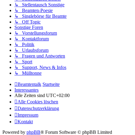
↳ Stellentausch Sonstige
↳ Beamten-Poesie
↳ Singlebörse für Beamte
↳ Off Topic
Sonstige Foren
↳ Vorstellungsforum
↳ Kontaktforum
↳ Politik
↳ Urlaubsforum
↳ Fragen und Antworten
↳ Sport
↳ Support, News & Infos
↳ Mülltonne
Beamtentalk
Startseite
Interessantes
Alle Zeiten sind
UTC+02:00
Alle Cookies löschen
Datenschutzerklärung
Impressum
Kontakt
Powered by
phpBB
® Forum Software © phpBB Limited