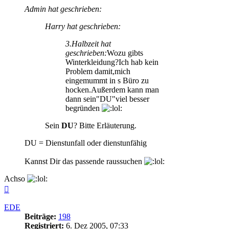
Admin hat geschrieben:
Harry hat geschrieben:
3.Halbzeit hat
geschrieben:
Wozu gibts
Winterkleidung?Ich hab kein
Problem damit,mich
eingemummt in s Büro zu
hocken.Außerdem kann man
dann sein"DU"viel besser
begründen
Sein
DU
? Bitte Erläuterung.
DU = Dienstunfall oder dienstunfähig
Kannst Dir das passende raussuchen
Achso
Nach
oben
EDE
Beiträge:
198
Registriert:
6. Dez 2005, 07:33