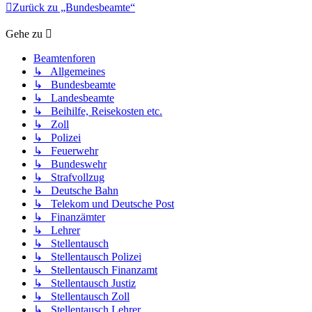
Zurück zu „Bundesbeamte“
Gehe zu
Beamtenforen
↳ Allgemeines
↳ Bundesbeamte
↳ Landesbeamte
↳ Beihilfe, Reisekosten etc.
↳ Zoll
↳ Polizei
↳ Feuerwehr
↳ Bundeswehr
↳ Strafvollzug
↳ Deutsche Bahn
↳ Telekom und Deutsche Post
↳ Finanzämter
↳ Lehrer
↳ Stellentausch
↳ Stellentausch Polizei
↳ Stellentausch Finanzamt
↳ Stellentausch Justiz
↳ Stellentausch Zoll
↳ Stellentausch Lehrer