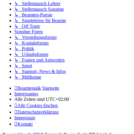
↳ Stellentausch Lehrer
↳ Stellentausch Sonstige
↳ Beamten-Poesie
↳ Singlebörse für Beamte
↳ Off Topic
Sonstige Foren
↳ Vorstellungsforum
↳ Kontaktforum
↳ Politik
↳ Urlaubsforum
↳ Fragen und Antworten
↳ Sport
↳ Support, News & Infos
↳ Mülltonne
Beamtentalk
Startseite
Interessantes
Alle Zeiten sind
UTC+02:00
Alle Cookies löschen
Datenschutzerklärung
Impressum
Kontakt