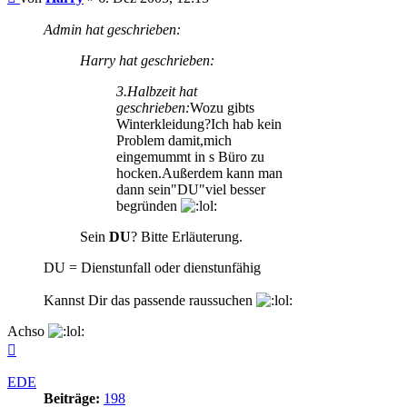
Admin hat geschrieben:
Harry hat geschrieben:
3.Halbzeit hat
geschrieben:
Wozu gibts
Winterkleidung?Ich hab kein
Problem damit,mich
eingemummt in s Büro zu
hocken.Außerdem kann man
dann sein"DU"viel besser
begründen
Sein
DU
? Bitte Erläuterung.
DU = Dienstunfall oder dienstunfähig
Kannst Dir das passende raussuchen
Achso
Nach
oben
EDE
Beiträge:
198