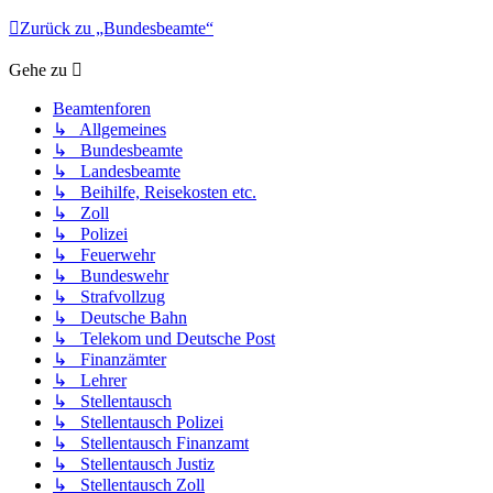
Zurück zu „Bundesbeamte“
Gehe zu
Beamtenforen
↳ Allgemeines
↳ Bundesbeamte
↳ Landesbeamte
↳ Beihilfe, Reisekosten etc.
↳ Zoll
↳ Polizei
↳ Feuerwehr
↳ Bundeswehr
↳ Strafvollzug
↳ Deutsche Bahn
↳ Telekom und Deutsche Post
↳ Finanzämter
↳ Lehrer
↳ Stellentausch
↳ Stellentausch Polizei
↳ Stellentausch Finanzamt
↳ Stellentausch Justiz
↳ Stellentausch Zoll