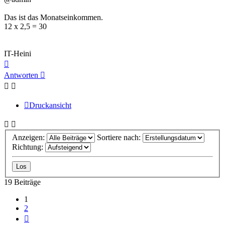
Das ist das Monatseinkommen.
12 x 2,5 = 30
IT-Heini
Nach
oben
Antworten
Druckansicht
Anzeigen:
Sortiere nach:
Richtung:
19 Beiträge
1
2
Nächste