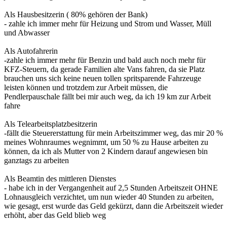
Als Hausbesitzerin ( 80% gehören der Bank)
- zahle ich immer mehr für Heizung und Strom und Wasser, Müll
und Abwasser
Als Autofahrerin
-zahle ich immer mehr für Benzin und bald auch noch mehr für
KFZ-Steuern, da gerade Familien alte Vans fahren, da sie Platz
brauchen uns sich keine neuen tollen spritsparende Fahrzeuge
leisten können und trotzdem zur Arbeit müssen, die
Pendlerpauschale fällt bei mir auch weg, da ich 19 km zur Arbeit
fahre
Als Telearbeitsplatzbesitzerin
-fällt die Steuererstattung für mein Arbeitszimmer weg, das mir 20 %
meines Wohnraumes wegnimmt, um 50 % zu Hause arbeiten zu
können, da ich als Mutter von 2 Kindern darauf angewiesen bin
ganztags zu arbeiten
Als Beamtin des mittleren Dienstes
- habe ich in der Vergangenheit auf 2,5 Stunden Arbeitszeit OHNE
Lohnausgleich verzichtet, um nun wieder 40 Stunden zu arbeiten,
wie gesagt, erst wurde das Geld gekürzt, dann die Arbeitszeit wieder
erhöht, aber das Geld blieb weg