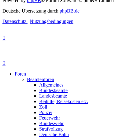
Powered by
phpBB
® Forum Software © phpBB Limited
Deutsche Übersetzung durch
phpBB.de
Datenschutz
|
Nutzungsbedingungen
Foren
Beamtenforen
Allgemeines
Bundesbeamte
Landesbeamte
Beihilfe, Reisekosten etc.
Zoll
Polizei
Feuerwehr
Bundeswehr
Strafvollzug
Deutsche Bahn