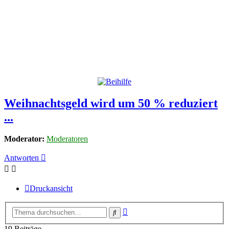
Weihnachtsgeld wird um 50 % reduziert
...
Moderator:
Moderatoren
Antworten
Druckansicht
Erweiterte
Suche
Suche
19 Beiträge