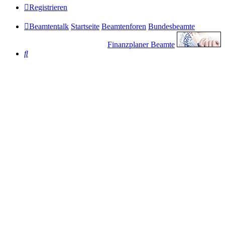
Registrieren
Beamtentalk
Startseite
Beamtenforen
Bundesbeamte
Finanzplaner Beamte
Suche