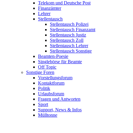
Telekom und Deutsche Post
Finanzämter
Lehrer
Stellentausch
Stellentausch Polizei
Stellentausch Finanzamt
Stellentausch Justiz
Stellentausch Zoll
Stellentausch Lehrer
Stellentausch Sonstige
Beamten-Poesie
Singlebörse für Beamte
Off Topic
Sonstige Foren
Vorstellungsforum
Kontaktforum
Politik
Urlaubsforum
Fragen und Antworten
Sport
Support, News & Infos
Mülltonne