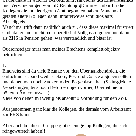
und Verschiebungen von mD Richtung gD immer unfair für die
Kollegen die im niedrigeren Amt begonnen haben. Manchmal
geraten ältere Kollegen dann unfairerweise schuldlos aufs
Abstellgleis.
Manchmal trifft dann natürlich auch zu, dass diese maximal frustriert
sind, daher auch nicht mehr bereit sind Vollgas zu geben und dann
als ZHS in Pension gehen, was verständlich und bitter ist.
Quereinsteiger muss man meines Erachtens komplett objektiv
betrachten:
1.
Einerseits sind da viele Beamte von den Überhangbehörden, die
einfach nur da sind weil Telekom, Post und Co. sie abgeben sollten
und denen man noch Zucker in den Po geblasen hat. (Statusgleiche
Versetzungen, teils noch Beförderungen vorher, Übernahme in
höheren Ämtern usw…)
Viele von denen mit wenig bis absolut 0 Vorbildung für den Zoll.
Ausgenommen ganz klar die Kollegen, die damals vom Arbeitsamt
zur FKS kamen.
Aber auch bei dieser Gruppe gibt es einige top Kollegen, die sich
reingewurstelt haben!!