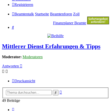
Registrieren
Beamtentalk
Startseite
Beamtenforen
Zoll
Finanzplaner Beamte
Suche
Mittlerer Dienst Erfahrungen & Tipps
Moderator:
Moderatoren
Antworten
Druckansicht
Erweiterte
Suche
Suche
49 Beiträge
Vorherige