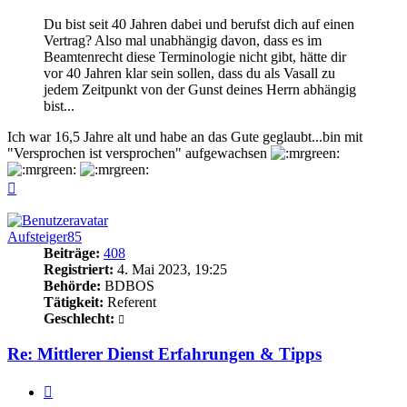
Du bist seit 40 Jahren dabei und berufst dich auf einen
Vertrag? Also mal unabhängig davon, dass es im
Beamtenrecht diese Terminologie nicht gibt, hätte dir
vor 40 Jahren klar sein sollen, dass du als Vasall zu
jedem Zeitpunkt von der Gunst deines Herrn abhängig
bist...
Ich war 16,5 Jahre alt und habe an das Gute geglaubt...bin mit
"Versprochen ist versprochen" aufgewachsen
Nach
oben
Aufsteiger85
Beiträge:
408
Registriert:
4. Mai 2023, 19:25
Behörde:
BDBOS
Tätigkeit:
Referent
Geschlecht:
Re: Mittlerer Dienst Erfahrungen & Tipps
Zitieren