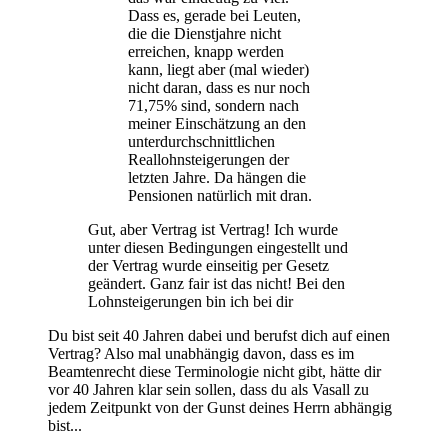
Dass es, gerade bei Leuten,
die die Dienstjahre nicht
erreichen, knapp werden
kann, liegt aber (mal wieder)
nicht daran, dass es nur noch
71,75% sind, sondern nach
meiner Einschätzung an den
unterdurchschnittlichen
Reallohnsteigerungen der
letzten Jahre. Da hängen die
Pensionen natürlich mit dran.
Gut, aber Vertrag ist Vertrag! Ich wurde
unter diesen Bedingungen eingestellt und
der Vertrag wurde einseitig per Gesetz
geändert. Ganz fair ist das nicht! Bei den
Lohnsteigerungen bin ich bei dir
Du bist seit 40 Jahren dabei und berufst dich auf einen
Vertrag? Also mal unabhängig davon, dass es im
Beamtenrecht diese Terminologie nicht gibt, hätte dir
vor 40 Jahren klar sein sollen, dass du als Vasall zu
jedem Zeitpunkt von der Gunst deines Herrn abhängig
bist...