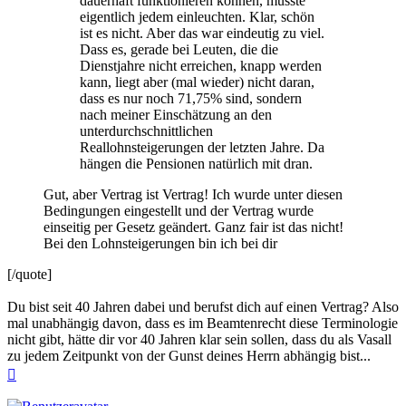
dauerhaft funktionieren können, müsste
eigentlich jedem einleuchten. Klar, schön
ist es nicht. Aber das war eindeutig zu viel.
Dass es, gerade bei Leuten, die die
Dienstjahre nicht erreichen, knapp werden
kann, liegt aber (mal wieder) nicht daran,
dass es nur noch 71,75% sind, sondern
nach meiner Einschätzung an den
unterdurchschnittlichen
Reallohnsteigerungen der letzten Jahre. Da
hängen die Pensionen natürlich mit dran.
Gut, aber Vertrag ist Vertrag! Ich wurde unter diesen
Bedingungen eingestellt und der Vertrag wurde
einseitig per Gesetz geändert. Ganz fair ist das nicht!
Bei den Lohnsteigerungen bin ich bei dir
[/quote]
Du bist seit 40 Jahren dabei und berufst dich auf einen Vertrag? Also
mal unabhängig davon, dass es im Beamtenrecht diese Terminologie
nicht gibt, hätte dir vor 40 Jahren klar sein sollen, dass du als Vasall
zu jedem Zeitpunkt von der Gunst deines Herrn abhängig bist...
Nach
oben