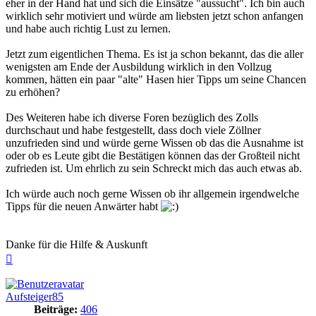
eher in der Hand hat und sich die Einsätze "aussucht". Ich bin auch
wirklich sehr motiviert und würde am liebsten jetzt schon anfangen
und habe auch richtig Lust zu lernen.
Jetzt zum eigentlichen Thema. Es ist ja schon bekannt, das die aller
wenigsten am Ende der Ausbildung wirklich in den Vollzug
kommen, hätten ein paar "alte" Hasen hier Tipps um seine Chancen
zu erhöhen?
Des Weiteren habe ich diverse Foren bezüglich des Zolls
durchschaut und habe festgestellt, dass doch viele Zöllner
unzufrieden sind und würde gerne Wissen ob das die Ausnahme ist
oder ob es Leute gibt die Bestätigen können das der Großteil nicht
zufrieden ist. Um ehrlich zu sein Schreckt mich das auch etwas ab.
Ich würde auch noch gerne Wissen ob ihr allgemein irgendwelche
Tipps für die neuen Anwärter habt
Danke für die Hilfe & Auskunft
Nach
oben
Aufsteiger85
Beiträge:
406