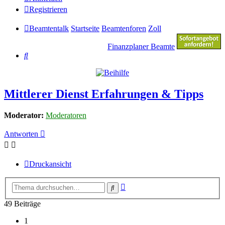
Registrieren
Beamtentalk
Startseite
Beamtenforen
Zoll
Finanzplaner Beamte
Suche
Mittlerer Dienst Erfahrungen & Tipps
Moderator:
Moderatoren
Antworten
Druckansicht
Erweiterte
Suche
Suche
49 Beiträge
1