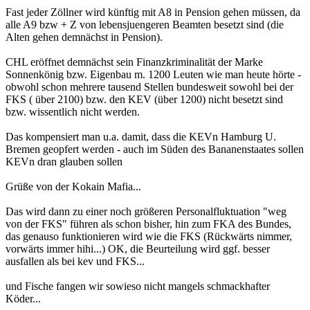
Fast jeder Zöllner wird künftig mit A8 in Pension gehen müssen, da
alle A9 bzw + Z von lebensjuengeren Beamten besetzt sind (die
Alten gehen demnächst in Pension).
CHL eröffnet demnächst sein Finanzkriminalität der Marke
Sonnenkönig bzw. Eigenbau m. 1200 Leuten wie man heute hörte -
obwohl schon mehrere tausend Stellen bundesweit sowohl bei der
FKS ( über 2100) bzw. den KEV (über 1200) nicht besetzt sind
bzw. wissentlich nicht werden.
Das kompensiert man u.a. damit, dass die KEVn Hamburg U.
Bremen geopfert werden - auch im Süden des Bananenstaates sollen
KEVn dran glauben sollen
Grüße von der Kokain Mafia...
Das wird dann zu einer noch größeren Personalfluktuation "weg
von der FKS" führen als schon bisher, hin zum FKA des Bundes,
das genauso funktionieren wird wie die FKS (Rückwärts nimmer,
vorwärts immer hihi...) OK, die Beurteilung wird ggf. besser
ausfallen als bei kev und FKS...
und Fische fangen wir sowieso nicht mangels schmackhafter
Köder...