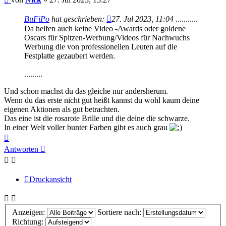
BuFiPo
hat geschrieben:
27. Jul 2023, 11:04
...........
Da helfen auch keine Video -Awards oder goldene
Oscars für Spitzen-Werbung/Videos für Nachwuchs
Werbung die von professionellen Leuten auf die
Festplatte gezaubert werden.
.........
Und schon machst du das gleiche nur andersherum.
Wenn du das erste nicht gut heißt kannst du wohl kaum deine
eigenen Aktionen als gut betrachten.
Das eine ist die rosarote Brille und die deine die schwarze.
In einer Welt voller bunter Farben gibt es auch grau
Nach
oben
Antworten
Druckansicht
Anzeigen:
Sortiere nach:
Richtung: