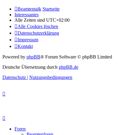
Beamtentalk
Startseite
Interessantes
Alle Zeiten sind
UTC+02:00
Alle Cookies löschen
Datenschutzerklärung
Impressum
Kontakt
Powered by
phpBB
® Forum Software © phpBB Limited
Deutsche Übersetzung durch
phpBB.de
Datenschutz
|
Nutzungsbedingungen
Foren
Beamtenforen