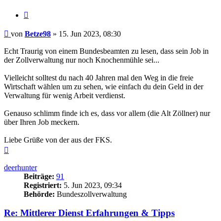
Zitieren
Beitrag
von
Betze98
»
15. Jun 2023, 08:30
Echt Traurig von einem Bundesbeamten zu lesen, dass sein Job in
der Zollverwaltung nur noch Knochenmühle sei...
Vielleicht solltest du nach 40 Jahren mal den Weg in die freie
Wirtschaft wählen um zu sehen, wie einfach du dein Geld in der
Verwaltung für wenig Arbeit verdienst.
Genauso schlimm finde ich es, dass vor allem (die Alt Zöllner) nur
über Ihren Job meckern.
Liebe Grüße von der aus der FKS.
Nach
oben
deerhunter
Beiträge:
91
Registriert:
5. Jun 2023, 09:34
Behörde:
Bundeszollverwaltung
Re: Mittlerer Dienst Erfahrungen & Tipps