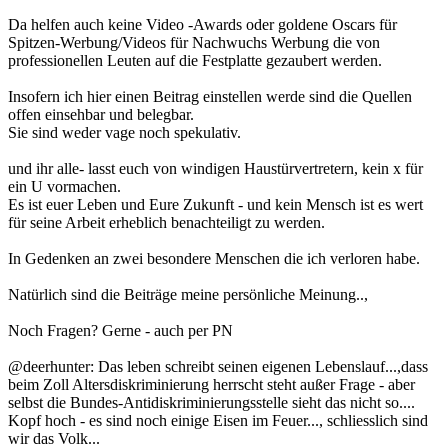
Da helfen auch keine Video -Awards oder goldene Oscars für
Spitzen-Werbung/Videos für Nachwuchs Werbung die von
professionellen Leuten auf die Festplatte gezaubert werden.
Insofern ich hier einen Beitrag einstellen werde sind die Quellen
offen einsehbar und belegbar.
Sie sind weder vage noch spekulativ.
und ihr alle- lasst euch von windigen Haustürvertretern, kein x für
ein U vormachen.
Es ist euer Leben und Eure Zukunft - und kein Mensch ist es wert
für seine Arbeit erheblich benachteiligt zu werden.
In Gedenken an zwei besondere Menschen die ich verloren habe.
Natürlich sind die Beiträge meine persönliche Meinung..,
Noch Fragen? Gerne - auch per PN
@deerhunter: Das leben schreibt seinen eigenen Lebenslauf...,dass
beim Zoll Altersdiskriminierung herrscht steht außer Frage - aber
selbst die Bundes-Antidiskriminierungsstelle sieht das nicht so....
Kopf hoch - es sind noch einige Eisen im Feuer..., schliesslich sind
wir das Volk...