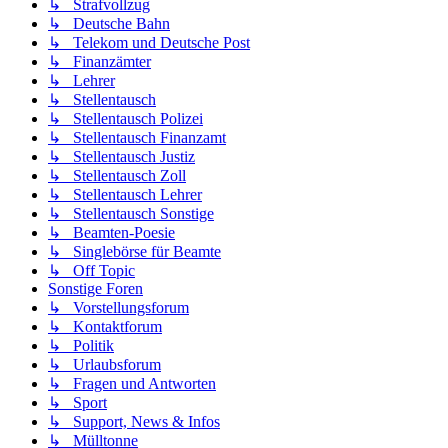
↳ Strafvollzug
↳ Deutsche Bahn
↳ Telekom und Deutsche Post
↳ Finanzämter
↳ Lehrer
↳ Stellentausch
↳ Stellentausch Polizei
↳ Stellentausch Finanzamt
↳ Stellentausch Justiz
↳ Stellentausch Zoll
↳ Stellentausch Lehrer
↳ Stellentausch Sonstige
↳ Beamten-Poesie
↳ Singlebörse für Beamte
↳ Off Topic
Sonstige Foren
↳ Vorstellungsforum
↳ Kontaktforum
↳ Politik
↳ Urlaubsforum
↳ Fragen und Antworten
↳ Sport
↳ Support, News & Infos
↳ Mülltonne