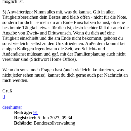
möglich ist.
5) Anwärtertipp: Nimm alles mit, was du kannst. Gib in allen
Tätigkeitsbereichen dein Bestes und bleib offen - nicht für die Note,
sondern für dich. Je mehr du am Ende Einschätzen kannst, ob eine
bestimmte Tätigkeit etwas für dich ist, desto leichter fällt dir auch die
Angabe von Zweit- und Drittwunsch. Wenn du dich auf eine
Tätigkeit einschießt und die am Ende nicht bekommst, gehörst du
sonst vielleicht selbst zu den Unzufriedenen. Außerdem kommt bei
einigen Kollegen irgendwann die Zeit, wo Schicht- und
Außendienst mühsam und ggf. mit der Familienplanung auch nicht
vereinbar sind (Stichwort Home Office).
Wenn du sonst noch Fragen hast (auch vielleicht konkreteres, was
nicht jeder sehen muss), kannst du dich gerne auch per Nachricht an
mich wenden.
Gruß
Nach
oben
deerhunter
Beiträge:
91
Registriert:
5. Jun 2023, 09:34
Behörde:
Bundeszollverwaltung