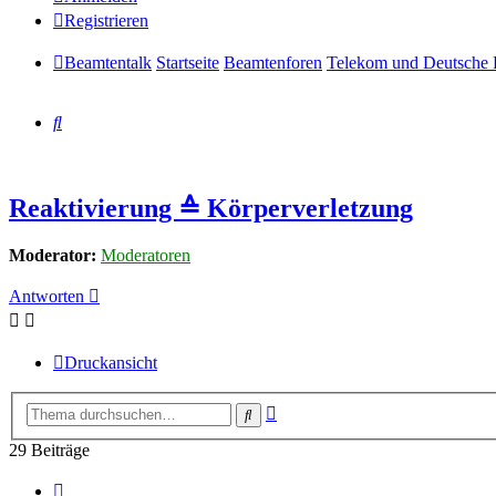
Registrieren
Beamtentalk
Startseite
Beamtenforen
Telekom und Deutsche 
Suche
Reaktivierung ≙ Körperverletzung
Moderator:
Moderatoren
Antworten
Druckansicht
Erweiterte
Suche
Suche
29 Beiträge
Vorherige