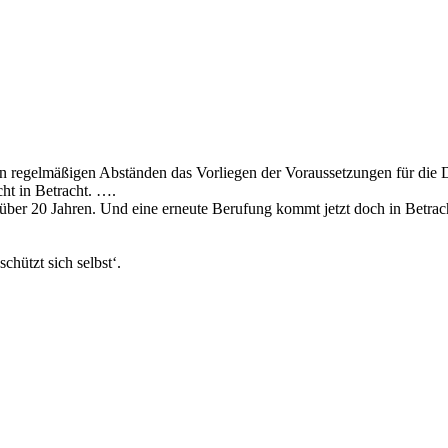
in regelmäßigen Abständen das Vorliegen der Voraussetzungen für die 
ht in Betracht. ….
über 20 Jahren. Und eine erneute Berufung kommt jetzt doch in Betra
chützt sich selbst‘.