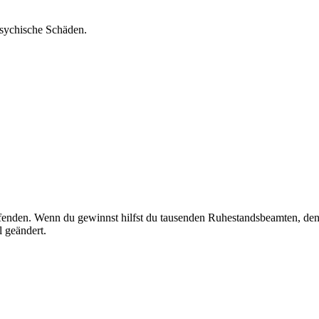
psychische Schäden.
enden. Wenn du gewinnst hilfst du tausenden Ruhestandsbeamten, dene
 geändert.