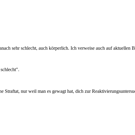
anach sehr schlecht, auch körperlich. Ich verweise auch auf aktuellen Be
 schlecht".
ne Straftat, nur weil man es gewagt hat, dich zur Reaktivierungsunters