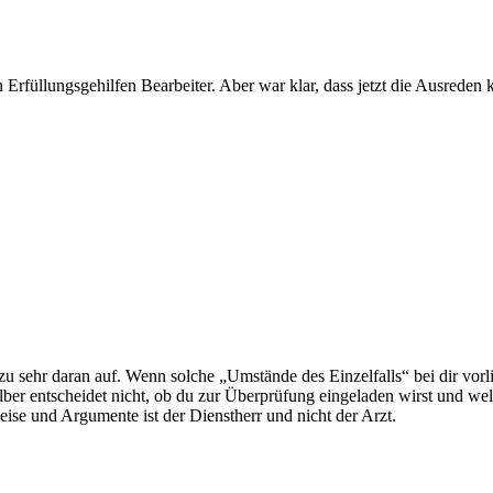
n Erfüllungsgehilfen Bearbeiter. Aber war klar, dass jetzt die Ausrede
ehr daran auf. Wenn solche „Umstände des Einzelfalls“ bei dir vorlieg
elber entscheidet nicht, ob du zur Überprüfung eingeladen wirst und we
eise und Argumente ist der Dienstherr und nicht der Arzt.