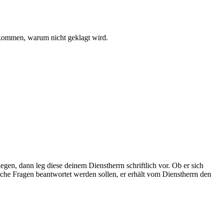
n kommen, warum nicht geklagt wird.
en, dann leg diese deinem Dienstherrn schriftlich vor. Ob er sich
lche Fragen beantwortet werden sollen, er erhält vom Dienstherrn den