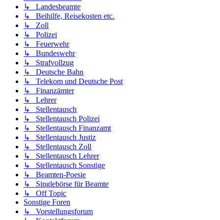
↳ Landesbeamte
↳ Beihilfe, Reisekosten etc.
↳ Zoll
↳ Polizei
↳ Feuerwehr
↳ Bundeswehr
↳ Strafvollzug
↳ Deutsche Bahn
↳ Telekom und Deutsche Post
↳ Finanzämter
↳ Lehrer
↳ Stellentausch
↳ Stellentausch Polizei
↳ Stellentausch Finanzamt
↳ Stellentausch Justiz
↳ Stellentausch Zoll
↳ Stellentausch Lehrer
↳ Stellentausch Sonstige
↳ Beamten-Poesie
↳ Singlebörse für Beamte
↳ Off Topic
Sonstige Foren
↳ Vorstellungsforum