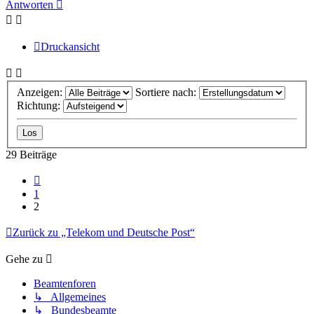
Antworten
Druckansicht
Anzeigen:
Sortiere nach:
Richtung:
29 Beiträge
Vorherige
1
2
Zurück zu „Telekom und Deutsche Post“
Gehe zu
Beamtenforen
↳ Allgemeines
↳ Bundesbeamte