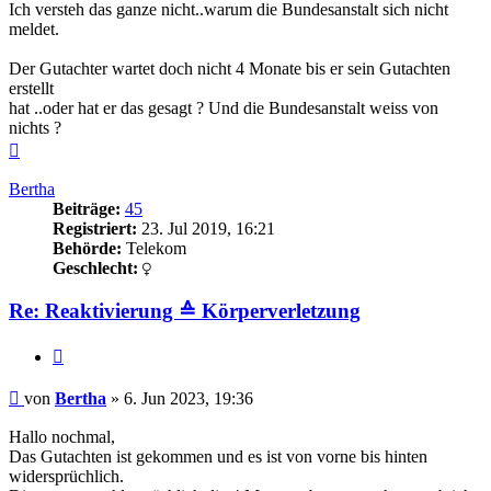
Ich versteh das ganze nicht..warum die Bundesanstalt sich nicht
meldet.
Der Gutachter wartet doch nicht 4 Monate bis er sein Gutachten
erstellt
hat ..oder hat er das gesagt ? Und die Bundesanstalt weiss von
nichts ?
Nach
oben
Bertha
Beiträge:
45
Registriert:
23. Jul 2019, 16:21
Behörde:
Telekom
Geschlecht:
Re: Reaktivierung ≙ Körperverletzung
Zitieren
Beitrag
von
Bertha
»
6. Jun 2023, 19:36
Hallo nochmal,
Das Gutachten ist gekommen und es ist von vorne bis hinten
widersprüchlich.