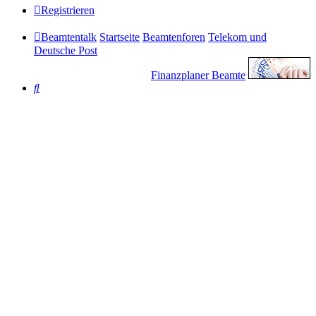
Registrieren
Beamtentalk
Startseite
Beamtenforen
Telekom und
Deutsche Post
Finanzplaner Beamte
Suche