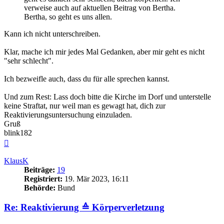
verweise auch auf aktuellen Beitrag von Bertha.
Bertha, so geht es uns allen.
Kann ich nicht unterschreiben.
Klar, mache ich mir jedes Mal Gedanken, aber mir geht es nicht
"sehr schlecht".
Ich bezweifle auch, dass du für alle sprechen kannst.
Und zum Rest: Lass doch bitte die Kirche im Dorf und unterstelle
keine Straftat, nur weil man es gewagt hat, dich zur
Reaktivierungsuntersuchung einzuladen.
Gruß
blink182
Nach
oben
KlausK
Beiträge:
19
Registriert:
19. Mär 2023, 16:11
Behörde:
Bund
Re: Reaktivierung ≙ Körperverletzung