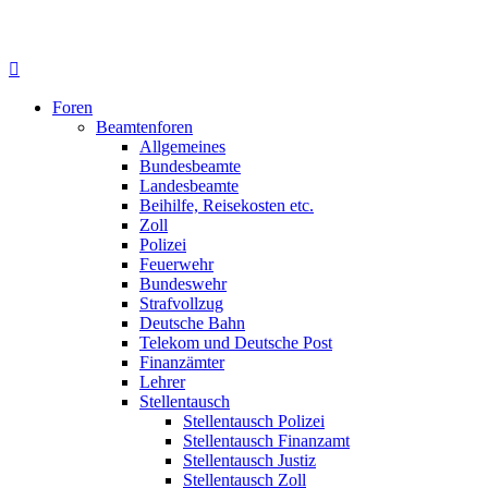
Foren
Beamtenforen
Allgemeines
Bundesbeamte
Landesbeamte
Beihilfe, Reisekosten etc.
Zoll
Polizei
Feuerwehr
Bundeswehr
Strafvollzug
Deutsche Bahn
Telekom und Deutsche Post
Finanzämter
Lehrer
Stellentausch
Stellentausch Polizei
Stellentausch Finanzamt
Stellentausch Justiz
Stellentausch Zoll