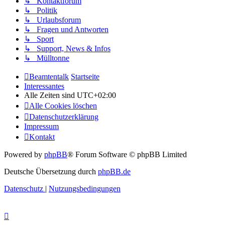
↳ Kontaktforum
↳ Politik
↳ Urlaubsforum
↳ Fragen und Antworten
↳ Sport
↳ Support, News & Infos
↳ Mülltonne
Beamtentalk
Startseite
Interessantes
Alle Zeiten sind
UTC+02:00
Alle Cookies löschen
Datenschutzerklärung
Impressum
Kontakt
Powered by
phpBB
® Forum Software © phpBB Limited
Deutsche Übersetzung durch
phpBB.de
Datenschutz
|
Nutzungsbedingungen