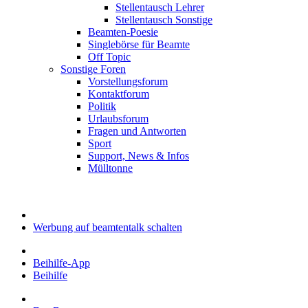
Stellentausch Lehrer
Stellentausch Sonstige
Beamten-Poesie
Singlebörse für Beamte
Off Topic
Sonstige Foren
Vorstellungsforum
Kontaktforum
Politik
Urlaubsforum
Fragen und Antworten
Sport
Support, News & Infos
Mülltonne
Werbung auf beamtentalk schalten
Beihilfe-App
Beihilfe