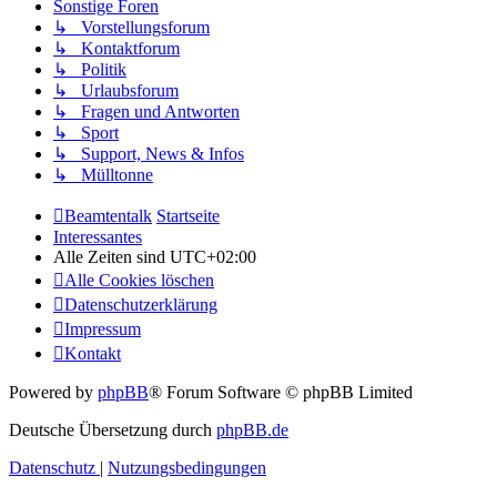
Sonstige Foren
↳ Vorstellungsforum
↳ Kontaktforum
↳ Politik
↳ Urlaubsforum
↳ Fragen und Antworten
↳ Sport
↳ Support, News & Infos
↳ Mülltonne
Beamtentalk
Startseite
Interessantes
Alle Zeiten sind
UTC+02:00
Alle Cookies löschen
Datenschutzerklärung
Impressum
Kontakt
Powered by
phpBB
® Forum Software © phpBB Limited
Deutsche Übersetzung durch
phpBB.de
Datenschutz
|
Nutzungsbedingungen