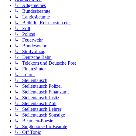
↳ Allgemeines
↳ Bundesbeamte
↳ Landesbeamte
↳ Beihilfe, Reisekosten etc.
↳ Zoll
↳ Polizei
↳ Feuerwehr
↳ Bundeswehr
↳ Strafvollzug
↳ Deutsche Bahn
↳ Telekom und Deutsche Post
↳ Finanzämter
↳ Lehrer
↳ Stellentausch
↳ Stellentausch Polizei
↳ Stellentausch Finanzamt
↳ Stellentausch Justiz
↳ Stellentausch Zoll
↳ Stellentausch Lehrer
↳ Stellentausch Sonstige
↳ Beamten-Poesie
↳ Singlebörse für Beamte
↳ Off Topic