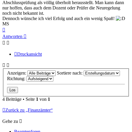
Abschlussprüfung als völlig überholt herausstellt. Man kann dann
nur hoffen, dass auch dem Dozent oder Prüfer die Neuregelung
noch nicht bekannt ist.
Dennoch wünsche ich viel Erfolg und auch ein wenig Spaß!
MS
Nach
oben
Antworten
Druckansicht
Anzeigen:
Sortiere nach:
Richtung:
4 Beiträge • Seite
1
von
1
Zurück zu „Finanzämter“
Gehe zu
Beamtenforen