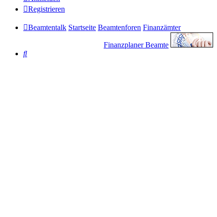
Registrieren
Beamtentalk
Startseite
Beamtenforen
Finanzämter
Finanzplaner Beamte
Suche