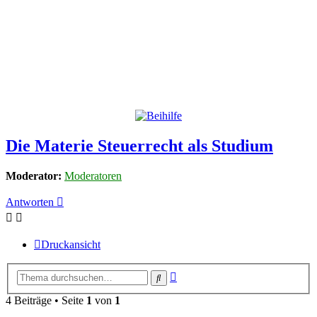
Die Materie Steuerrecht als Studium
Moderator:
Moderatoren
Antworten
Druckansicht
Erweiterte
Suche
Suche
4 Beiträge • Seite
1
von
1