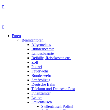
Foren
Beamtenforen
Allgemeines
Bundesbeamte
Landesbeamte
Beihilfe, Reisekosten etc.
Zoll
Polizei
Feuerwehr
Bundeswehr
Strafvollzug
Deutsche Bahn
Telekom und Deutsche Post
Finanzämter
Lehrer
Stellentausch
Stellentausch Polizei