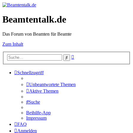
Beamtentalk.de
Das Forum von Beamten für Beamte
Zum Inhalt
Erweiterte
Suche
Suche
Schnellzugriff
Unbeantwortete Themen
Aktive Themen
Suche
Beihilfe-App
Impressum
FAQ
Anmelden