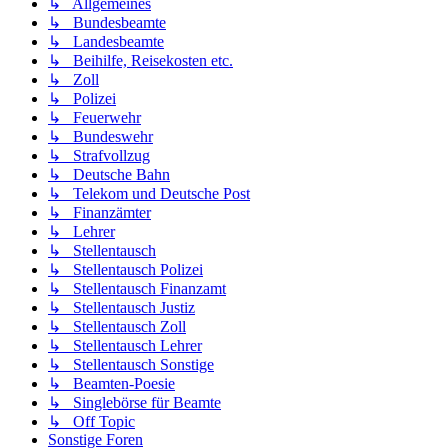
↳ Allgemeines
↳ Bundesbeamte
↳ Landesbeamte
↳ Beihilfe, Reisekosten etc.
↳ Zoll
↳ Polizei
↳ Feuerwehr
↳ Bundeswehr
↳ Strafvollzug
↳ Deutsche Bahn
↳ Telekom und Deutsche Post
↳ Finanzämter
↳ Lehrer
↳ Stellentausch
↳ Stellentausch Polizei
↳ Stellentausch Finanzamt
↳ Stellentausch Justiz
↳ Stellentausch Zoll
↳ Stellentausch Lehrer
↳ Stellentausch Sonstige
↳ Beamten-Poesie
↳ Singlebörse für Beamte
↳ Off Topic
Sonstige Foren