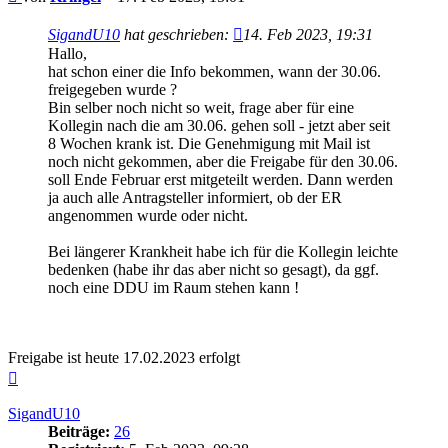
SigandU10
hat geschrieben:
14. Feb 2023, 19:31
Hallo,
hat schon einer die Info bekommen, wann der 30.06.
freigegeben wurde ?
Bin selber noch nicht so weit, frage aber für eine
Kollegin nach die am 30.06. gehen soll - jetzt aber seit
8 Wochen krank ist. Die Genehmigung mit Mail ist
noch nicht gekommen, aber die Freigabe für den 30.06.
soll Ende Februar erst mitgeteilt werden. Dann werden
ja auch alle Antragsteller informiert, ob der ER
angenommen wurde oder nicht.
Bei längerer Krankheit habe ich für die Kollegin leichte
bedenken (habe ihr das aber nicht so gesagt), da ggf.
noch eine DDU im Raum stehen kann !
Freigabe ist heute 17.02.2023 erfolgt
Nach
oben
SigandU10
Beiträge:
26