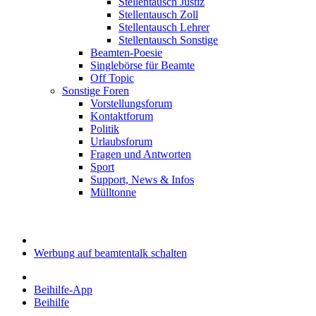
Stellentausch Justiz
Stellentausch Zoll
Stellentausch Lehrer
Stellentausch Sonstige
Beamten-Poesie
Singlebörse für Beamte
Off Topic
Sonstige Foren
Vorstellungsforum
Kontaktforum
Politik
Urlaubsforum
Fragen und Antworten
Sport
Support, News & Infos
Mülltonne
Werbung auf beamtentalk schalten
Beihilfe-App
Beihilfe