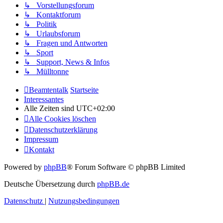
↳ Vorstellungsforum
↳ Kontaktforum
↳ Politik
↳ Urlaubsforum
↳ Fragen und Antworten
↳ Sport
↳ Support, News & Infos
↳ Mülltonne
Beamtentalk
Startseite
Interessantes
Alle Zeiten sind
UTC+02:00
Alle Cookies löschen
Datenschutzerklärung
Impressum
Kontakt
Powered by
phpBB
® Forum Software © phpBB Limited
Deutsche Übersetzung durch
phpBB.de
Datenschutz
|
Nutzungsbedingungen