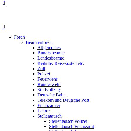
Foren
Beamtenforen
Allgemeines
Bundesbeamte
Landesbeamte
Beihilfe, Reisekosten etc.
Zoll
Polizei
Feuerwehr
Bundeswehr
Strafvollzug
Deutsche Bahn
Telekom und Deutsche Post
Finanzämter
Lehrer
Stellentausch
Stellentausch Polizei
Stellentausch Finanzamt