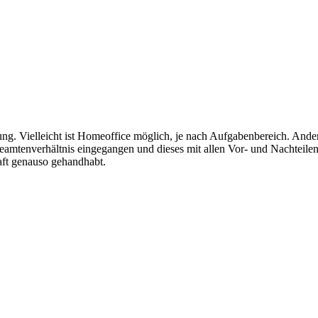
ung. Vielleicht ist Homeoffice möglich, je nach Aufgabenbereich. Ande
 Beamtenverhältnis eingegangen und dieses mit allen Vor- und Nachteilen
haft genauso gehandhabt.