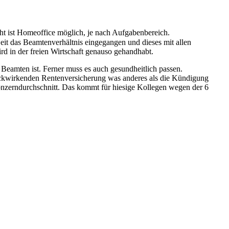
cht ist Homeoffice möglich, je nach Aufgabenbereich.
Zeit das Beamtenverhältnis eingegangen und dieses mit allen
rd in der freien Wirtschaft genauso gehandhabt.
 Beamten ist. Ferner muss es auch gesundheitlich passen.
ckwirkenden Rentenversicherung was anderes als die Kündigung
Konzerndurchschnitt. Das kommt für hiesige Kollegen wegen der 6