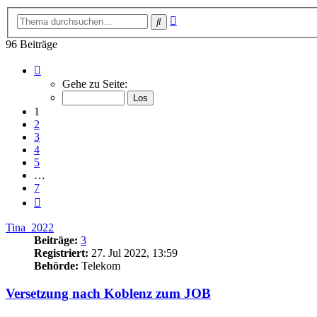
Erweiterte
Suche
Suche
96 Beiträge
Seite
1
Gehe zu Seite:
von
7
1
2
3
4
5
…
7
Nächste
Tina_2022
Beiträge:
3
Registriert:
27. Jul 2022, 13:59
Behörde:
Telekom
Versetzung nach Koblenz zum JOB