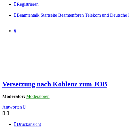
Registrieren
Beamtentalk
Startseite
Beamtenforen
Telekom und Deutsche 
Suche
Versetzung nach Koblenz zum JOB
Moderator:
Moderatoren
Antworten
Druckansicht