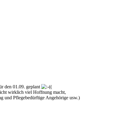
für den 01.09. geplant
(
cht wirklich viel Hoffnung macht,
g und Pflegebedürftige Angehörige usw.)