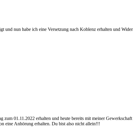
t und nun habe ich eine Versetzung nach Koblenz erhalten und Widers
ung zum 01.11.2022 erhalten und heute bereits mit meiner Gewerkschaf
 eine Anhörung erhalten. Du bist also nicht allein!!!