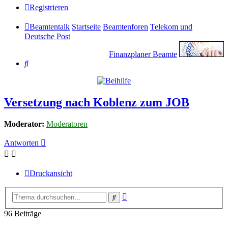
Registrieren
Beamtentalk
Startseite
Beamtenforen
Telekom und
Deutsche Post
Finanzplaner Beamte
Suche
Versetzung nach Koblenz zum JOB
Moderator:
Moderatoren
Antworten
Druckansicht
Erweiterte
Suche
Suche
96 Beiträge