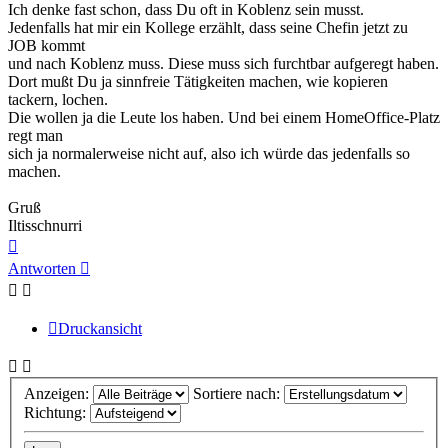
Ich denke fast schon, dass Du oft in Koblenz sein musst.
Jedenfalls hat mir ein Kollege erzählt, dass seine Chefin jetzt zu
JOB kommt
und nach Koblenz muss. Diese muss sich furchtbar aufgeregt haben.
Dort mußt Du ja sinnfreie Tätigkeiten machen, wie kopieren
tackern, lochen.
Die wollen ja die Leute los haben. Und bei einem HomeOffice-Platz
regt man
sich ja normalerweise nicht auf, also ich würde das jedenfalls so
machen.
Gruß
Iltisschnurri
Nach
oben
Antworten
Druckansicht
Anzeigen:
Sortiere nach:
Richtung: