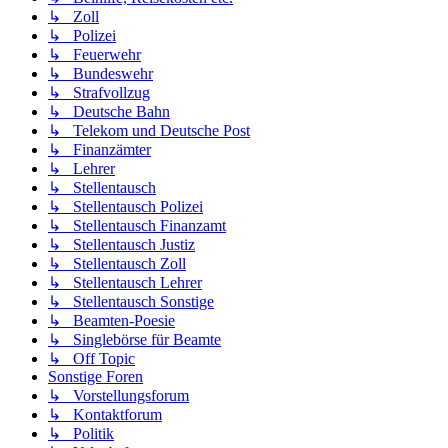
↳ Zoll
↳ Polizei
↳ Feuerwehr
↳ Bundeswehr
↳ Strafvollzug
↳ Deutsche Bahn
↳ Telekom und Deutsche Post
↳ Finanzämter
↳ Lehrer
↳ Stellentausch
↳ Stellentausch Polizei
↳ Stellentausch Finanzamt
↳ Stellentausch Justiz
↳ Stellentausch Zoll
↳ Stellentausch Lehrer
↳ Stellentausch Sonstige
↳ Beamten-Poesie
↳ Singlebörse für Beamte
↳ Off Topic
Sonstige Foren
↳ Vorstellungsforum
↳ Kontaktforum
↳ Politik