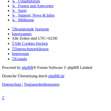
↳ Urlaubsforum
↳ Fragen und Antworten
↳ Sport
↳ Support, News & Infos
↳ Mülltonne
Beamtentalk
Startseite
Interessantes
Alle Zeiten sind
UTC+02:00
Alle Cookies löschen
Datenschutzerklärung
Impressum
Kontakt
Powered by
phpBB
® Forum Software © phpBB Limited
Deutsche Übersetzung durch
phpBB.de
Datenschutz
|
Nutzungsbedingungen