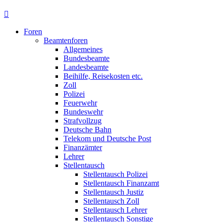
Foren
Beamtenforen
Allgemeines
Bundesbeamte
Landesbeamte
Beihilfe, Reisekosten etc.
Zoll
Polizei
Feuerwehr
Bundeswehr
Strafvollzug
Deutsche Bahn
Telekom und Deutsche Post
Finanzämter
Lehrer
Stellentausch
Stellentausch Polizei
Stellentausch Finanzamt
Stellentausch Justiz
Stellentausch Zoll
Stellentausch Lehrer
Stellentausch Sonstige