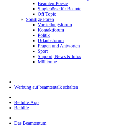
Beamten-Poesie
Singlebörse für Beamte
Off Topic
Sonstige Foren
Vorstellungsforum
Kontaktforum
Politik
Urlaubsforum
Fragen und Antworten
Sport
Support, News & Infos
Mülltonne
Werbung auf beamtentalk schalten
Beihilfe-App
Beihilfe
Das Beamtentum