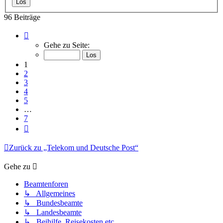
96 Beiträge
Seite
1
Gehe zu Seite:
von
7
1
2
3
4
5
…
7
Nächste
Zurück zu „Telekom und Deutsche Post“
Gehe zu
Beamtenforen
↳ Allgemeines
↳ Bundesbeamte
↳ Landesbeamte
↳ Beihilfe, Reisekosten etc.