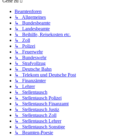
Gehe zu
Beamtenforen
↳ Allgemeines
↳ Bundesbeamte
↳ Landesbeamte
↳ Beihilfe, Reisekosten etc.
↳ Zoll
↳ Polizei
↳ Feuerwehr
↳ Bundeswehr
↳ Strafvollzug
↳ Deutsche Bahn
↳ Telekom und Deutsche Post
↳ Finanzämter
↳ Lehrer
↳ Stellentausch
↳ Stellentausch Polizei
↳ Stellentausch Finanzamt
↳ Stellentausch Justiz
↳ Stellentausch Zoll
↳ Stellentausch Lehrer
↳ Stellentausch Sonstige
↳ Beamten-Poesie