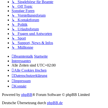
↳ Singlebörse für Beamte
↳ Off Topic
Sonstige Foren
↳ Vorstellungsforum
↳ Kontaktforum
↳ Politik
↳ Urlaubsforum
↳ Fragen und Antworten
↳ Sport
↳ Support, News & Infos
↳ Mülltonne
Beamtentalk
Startseite
Interessantes
Alle Zeiten sind
UTC+02:00
Alle Cookies löschen
Datenschutzerklärung
Impressum
Kontakt
Powered by
phpBB
® Forum Software © phpBB Limited
Deutsche Übersetzung durch
phpBB.de