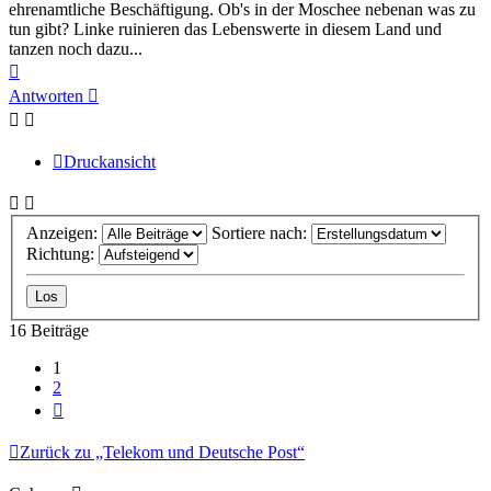
ehrenamtliche Beschäftigung. Ob's in der Moschee nebenan was zu
tun gibt? Linke ruinieren das Lebenswerte in diesem Land und
tanzen noch dazu...
Nach
oben
Antworten
Druckansicht
Anzeigen:
Sortiere nach:
Richtung:
16 Beiträge
1
2
Nächste
Zurück zu „Telekom und Deutsche Post“