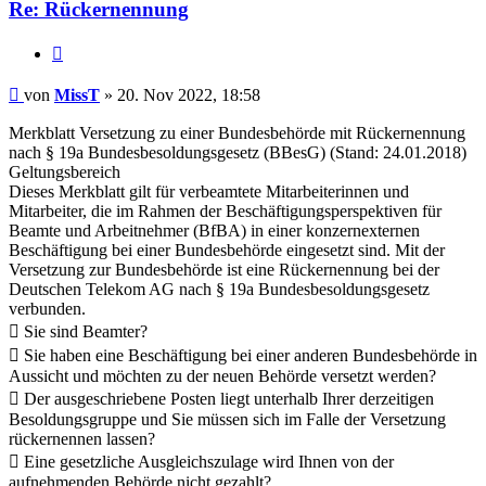
Re: Rückernennung
Zitieren
Beitrag
von
MissT
»
20. Nov 2022, 18:58
Merkblatt Versetzung zu einer Bundesbehörde mit Rückernennung
nach § 19a Bundesbesoldungsgesetz (BBesG) (Stand: 24.01.2018)
Geltungsbereich
Dieses Merkblatt gilt für verbeamtete Mitarbeiterinnen und
Mitarbeiter, die im Rahmen der Beschäftigungsperspektiven für
Beamte und Arbeitnehmer (BfBA) in einer konzernexternen
Beschäftigung bei einer Bundesbehörde eingesetzt sind. Mit der
Versetzung zur Bundesbehörde ist eine Rückernennung bei der
Deutschen Telekom AG nach § 19a Bundesbesoldungsgesetz
verbunden.
 Sie sind Beamter?
 Sie haben eine Beschäftigung bei einer anderen Bundesbehörde in
Aussicht und möchten zu der neuen Behörde versetzt werden?
 Der ausgeschriebene Posten liegt unterhalb Ihrer derzeitigen
Besoldungsgruppe und Sie müssen sich im Falle der Versetzung
rückernennen lassen?
 Eine gesetzliche Ausgleichszulage wird Ihnen von der
aufnehmenden Behörde nicht gezahlt?