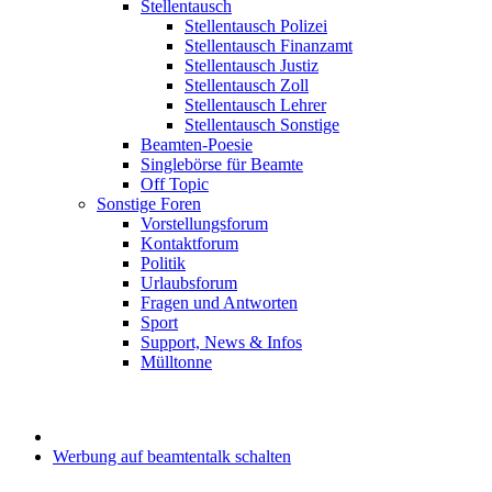
Stellentausch
Stellentausch Polizei
Stellentausch Finanzamt
Stellentausch Justiz
Stellentausch Zoll
Stellentausch Lehrer
Stellentausch Sonstige
Beamten-Poesie
Singlebörse für Beamte
Off Topic
Sonstige Foren
Vorstellungsforum
Kontaktforum
Politik
Urlaubsforum
Fragen und Antworten
Sport
Support, News & Infos
Mülltonne
Werbung auf beamtentalk schalten