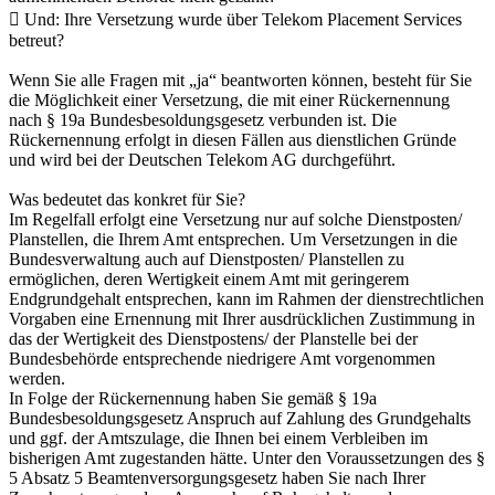
 Und: Ihre Versetzung wurde über Telekom Placement Services
betreut?
Wenn Sie alle Fragen mit „ja“ beantworten können, besteht für Sie
die Möglichkeit einer Versetzung, die mit einer Rückernennung
nach § 19a Bundesbesoldungsgesetz verbunden ist. Die
Rückernennung erfolgt in diesen Fällen aus dienstlichen Gründe
und wird bei der Deutschen Telekom AG durchgeführt.
Was bedeutet das konkret für Sie?
Im Regelfall erfolgt eine Versetzung nur auf solche Dienstposten/
Planstellen, die Ihrem Amt entsprechen. Um Versetzungen in die
Bundesverwaltung auch auf Dienstposten/ Planstellen zu
ermöglichen, deren Wertigkeit einem Amt mit geringerem
Endgrundgehalt entsprechen, kann im Rahmen der dienstrechtlichen
Vorgaben eine Ernennung mit Ihrer ausdrücklichen Zustimmung in
das der Wertigkeit des Dienstpostens/ der Planstelle bei der
Bundesbehörde entsprechende niedrigere Amt vorgenommen
werden.
In Folge der Rückernennung haben Sie gemäß § 19a
Bundesbesoldungsgesetz Anspruch auf Zahlung des Grundgehalts
und ggf. der Amtszulage, die Ihnen bei einem Verbleiben im
bisherigen Amt zugestanden hätte. Unter den Voraussetzungen des §
5 Absatz 5 Beamtenversorgungsgesetz haben Sie nach Ihrer