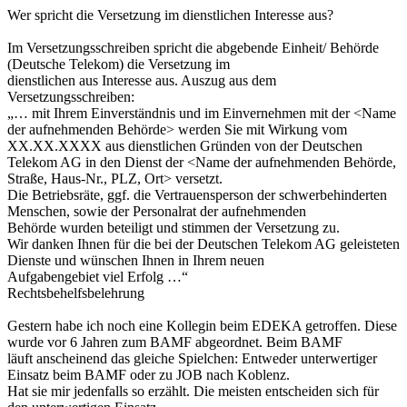
Wer spricht die Versetzung im dienstlichen Interesse aus?
Im Versetzungsschreiben spricht die abgebende Einheit/ Behörde
(Deutsche Telekom) die Versetzung im
dienstlichen aus Interesse aus. Auszug aus dem
Versetzungsschreiben:
„… mit Ihrem Einverständnis und im Einvernehmen mit der <Name
der aufnehmenden Behörde> werden Sie mit Wirkung vom
XX.XX.XXXX aus dienstlichen Gründen von der Deutschen
Telekom AG in den Dienst der <Name der aufnehmenden Behörde,
Straße, Haus-Nr., PLZ, Ort> versetzt.
Die Betriebsräte, ggf. die Vertrauensperson der schwerbehinderten
Menschen, sowie der Personalrat der aufnehmenden
Behörde wurden beteiligt und stimmen der Versetzung zu.
Wir danken Ihnen für die bei der Deutschen Telekom AG geleisteten
Dienste und wünschen Ihnen in Ihrem neuen
Aufgabengebiet viel Erfolg …“
Rechtsbehelfsbelehrung
Gestern habe ich noch eine Kollegin beim EDEKA getroffen. Diese
wurde vor 6 Jahren zum BAMF abgeordnet. Beim BAMF
läuft anscheinend das gleiche Spielchen: Entweder unterwertiger
Einsatz beim BAMF oder zu JOB nach Koblenz.
Hat sie mir jedenfalls so erzählt. Die meisten entscheiden sich für