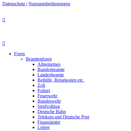
Datenschutz
|
Nutzungsbedingungen
Foren
Beamtenforen
Allgemeines
Bundesbeamte
Landesbeamte
Beihilfe, Reisekosten etc.
Zoll
Polizei
Feuerwehr
Bundeswehr
Strafvollzug
Deutsche Bahn
Telekom und Deutsche Post
Finanzämter
Lehrer