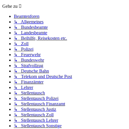
Gehe zu
Beamtenforen
↳ Allgemeines
↳ Bundesbeamte
↳ Landesbeamte
↳ Beihilfe, Reisekosten etc.
↳ Zoll
↳ Polizei
↳ Feuerwehr
↳ Bundeswehr
↳ Strafvollzug
↳ Deutsche Bahn
↳ Telekom und Deutsche Post
↳ Finanzämter
↳ Lehrer
↳ Stellentausch
↳ Stellentausch Polizei
↳ Stellentausch Finanzamt
↳ Stellentausch Justiz
↳ Stellentausch Zoll
↳ Stellentausch Lehrer
↳ Stellentausch Sonstige