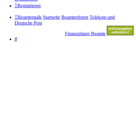
Registrieren
Beamtentalk
Startseite
Beamtenforen
Telekom und
Deutsche Post
Finanzplaner Beamte
Suche