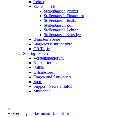
Lehrer
Stellentausch
Stellentausch Polizei
Stellentausch Finanzamt
Stellentausch Justiz
Stellentausch Zoll
Stellentausch Lehrer
Stellentausch Sonstige
Beamten-Poesie
Singlebörse für Beamte
Off Topic
Sonstige Foren
Vorstellungsforum
Kontaktforum
Politik
Urlaubsforum
Fragen und Antworten
Sport
Support, News & Infos
Mülltonne
Werbung auf beamtentalk schalten