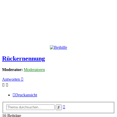
Rückernennung
Moderator:
Moderatoren
Antworten
Druckansicht
Erweiterte
Suche
Suche
16 Beiträge