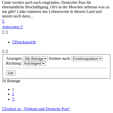
Gäste werden auch nach eingeladen. Deutscher Pass für
ehrenamtliche Beschäftigung. Ob's in der Moschee nebenan was zu
tun gibt? Linke ruinieren das Lebenswerte in diesem Land und
tanzen noch dazu...
Nach
oben
Antworten
Druckansicht
Anzeigen:
Sortiere nach:
Richtung:
16 Beiträge
1
2
Nächste
Zurück zu „Telekom und Deutsche Post“