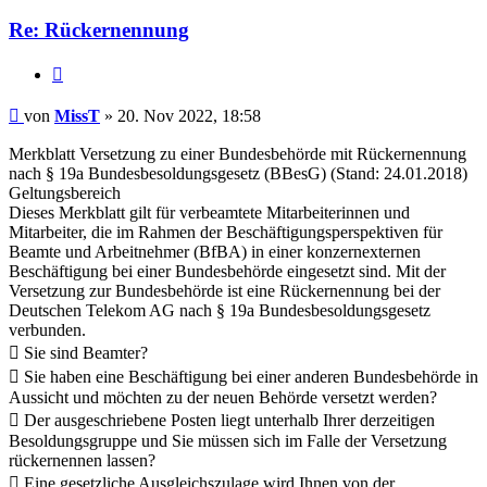
Re: Rückernennung
Zitieren
Beitrag
von
MissT
»
20. Nov 2022, 18:58
Merkblatt Versetzung zu einer Bundesbehörde mit Rückernennung
nach § 19a Bundesbesoldungsgesetz (BBesG) (Stand: 24.01.2018)
Geltungsbereich
Dieses Merkblatt gilt für verbeamtete Mitarbeiterinnen und
Mitarbeiter, die im Rahmen der Beschäftigungsperspektiven für
Beamte und Arbeitnehmer (BfBA) in einer konzernexternen
Beschäftigung bei einer Bundesbehörde eingesetzt sind. Mit der
Versetzung zur Bundesbehörde ist eine Rückernennung bei der
Deutschen Telekom AG nach § 19a Bundesbesoldungsgesetz
verbunden.
 Sie sind Beamter?
 Sie haben eine Beschäftigung bei einer anderen Bundesbehörde in
Aussicht und möchten zu der neuen Behörde versetzt werden?
 Der ausgeschriebene Posten liegt unterhalb Ihrer derzeitigen
Besoldungsgruppe und Sie müssen sich im Falle der Versetzung
rückernennen lassen?
 Eine gesetzliche Ausgleichszulage wird Ihnen von der