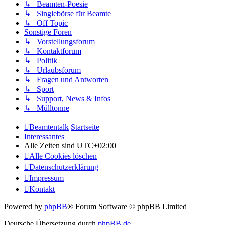
↳ Beamten-Poesie
↳ Singlebörse für Beamte
↳ Off Topic
Sonstige Foren
↳ Vorstellungsforum
↳ Kontaktforum
↳ Politik
↳ Urlaubsforum
↳ Fragen und Antworten
↳ Sport
↳ Support, News & Infos
↳ Mülltonne
Beamtentalk
Startseite
Interessantes
Alle Zeiten sind
UTC+02:00
Alle Cookies löschen
Datenschutzerklärung
Impressum
Kontakt
Powered by
phpBB
® Forum Software © phpBB Limited
Deutsche Übersetzung durch
phpBB.de