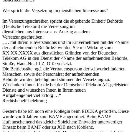
Wer spricht die Versetzung im dienstlichen Interesse aus?
Im Versetzungsschreiben spricht die abgebende Einheit/ Behörde
(Deutsche Telekom) die Versetzung im
dienstlichen aus Interesse aus. Auszug aus dem
Versetzungsschreiben:
„… mit Ihrem Einverständnis und im Einvernehmen mit der <Name
der aufnehmenden Behörde> werden Sie mit Wirkung vom
XX.XX.XXXX aus dienstlichen Gründen von der Deutschen
Telekom AG in den Dienst der <Name der aufnehmenden Behörde,
Straße, Haus-Nr., PLZ, Ort> versetzt.
Die Betriebsräte, ggf. die Vertrauensperson der schwerbehinderten
Menschen, sowie der Personalrat der aufnehmenden
Behörde wurden beteiligt und stimmen der Versetzung zu.
Wir danken Ihnen für die bei der Deutschen Telekom AG geleisteten
Dienste und wünschen Ihnen in Ihrem neuen
Aufgabengebiet viel Erfolg …“
Rechtsbehelfsbelehrung
Gestern habe ich noch eine Kollegin beim EDEKA getroffen. Diese
wurde vor 6 Jahren zum BAMF abgeordnet. Beim BAMF
läuft anscheinend das gleiche Spielchen: Entweder unterwertiger
Einsatz beim BAMF oder zu JOB nach Koblenz.