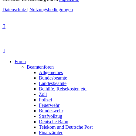
Datenschutz
|
Nutzungsbedingungen
Foren
Beamtenforen
Allgemeines
Bundesbeamte
Landesbeamte
Beihilfe, Reisekosten etc.
Zoll
Polizei
Feuerwehr
Bundeswehr
Strafvollzug
Deutsche Bahn
Telekom und Deutsche Post
Finanzämter