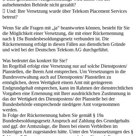
aufnehmenden Behörde nicht gezahlt?
 Und: Ihre Versetzung wurde über Telekom Placement Services
betreut?
Wenn Sie alle Fragen mit „ja“ beantworten können, besteht für Sie
die Möglichkeit einer Versetzung, die mit einer Rückernennung
nach § 19a Bundesbesoldungsgesetz verbunden ist. Die
Rückernennung erfolgt in diesen Fällen aus dienstlichen Gründe
und wird bei der Deutschen Telekom AG durchgeführt.
Was bedeutet das konkret für Sie?
Im Regelfall erfolgt eine Versetzung nur auf solche Dienstposten/
Planstellen, die Ihrem Amt entsprechen. Um Versetzungen in die
Bundesverwaltung auch auf Dienstposten/ Planstellen zu
ermöglichen, deren Wertigkeit einem Amt mit geringerem
Endgrundgehalt entsprechen, kann im Rahmen der dienstrechtlichen
Vorgaben eine Ernennung mit Ihrer ausdrücklichen Zustimmung in
das der Wertigkeit des Dienstpostens/ der Planstelle bei der
Bundesbehörde entsprechende niedrigere Amt vorgenommen
werden.
In Folge der Rückernennung haben Sie gemäß § 19a
Bundesbesoldungsgesetz Anspruch auf Zahlung des Grundgehalts
und ggf. der Amtszulage, die Ihnen bei einem Verbleiben im
bisherigen Amt zugestanden hätte. Unter den Voraussetzungen des §