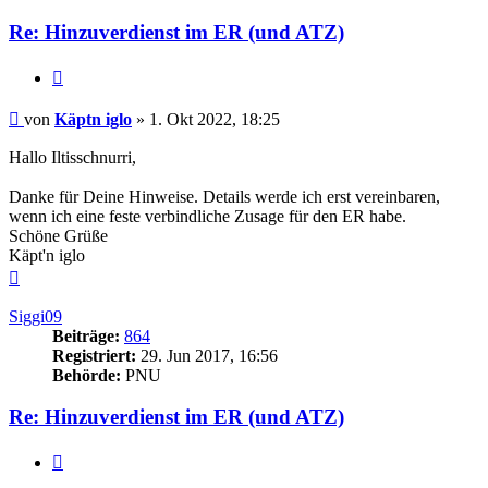
Re: Hinzuverdienst im ER (und ATZ)
Zitieren
Beitrag
von
Käptn iglo
»
1. Okt 2022, 18:25
Hallo Iltisschnurri,
Danke für Deine Hinweise. Details werde ich erst vereinbaren,
wenn ich eine feste verbindliche Zusage für den ER habe.
Schöne Grüße
Käpt'n iglo
Nach
oben
Siggi09
Beiträge:
864
Registriert:
29. Jun 2017, 16:56
Behörde:
PNU
Re: Hinzuverdienst im ER (und ATZ)
Zitieren