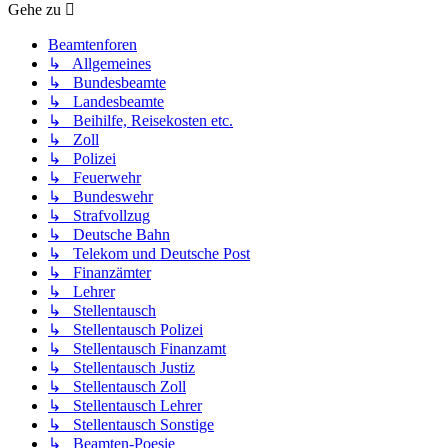
Gehe zu
Beamtenforen
↳ Allgemeines
↳ Bundesbeamte
↳ Landesbeamte
↳ Beihilfe, Reisekosten etc.
↳ Zoll
↳ Polizei
↳ Feuerwehr
↳ Bundeswehr
↳ Strafvollzug
↳ Deutsche Bahn
↳ Telekom und Deutsche Post
↳ Finanzämter
↳ Lehrer
↳ Stellentausch
↳ Stellentausch Polizei
↳ Stellentausch Finanzamt
↳ Stellentausch Justiz
↳ Stellentausch Zoll
↳ Stellentausch Lehrer
↳ Stellentausch Sonstige
↳ Beamten-Poesie