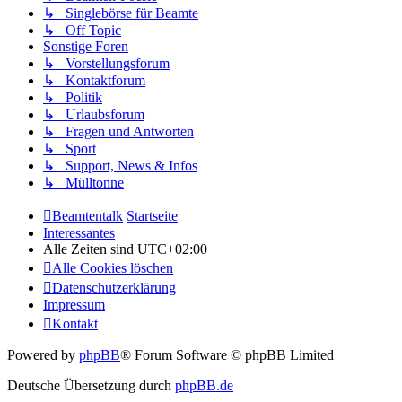
↳ Singlebörse für Beamte
↳ Off Topic
Sonstige Foren
↳ Vorstellungsforum
↳ Kontaktforum
↳ Politik
↳ Urlaubsforum
↳ Fragen und Antworten
↳ Sport
↳ Support, News & Infos
↳ Mülltonne
Beamtentalk
Startseite
Interessantes
Alle Zeiten sind
UTC+02:00
Alle Cookies löschen
Datenschutzerklärung
Impressum
Kontakt
Powered by
phpBB
® Forum Software © phpBB Limited
Deutsche Übersetzung durch
phpBB.de