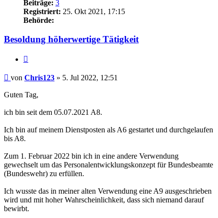
Beiträge:
3
Registriert:
25. Okt 2021, 17:15
Behörde:
Besoldung höherwertige Tätigkeit
Zitieren
Beitrag
von
Chris123
»
5. Jul 2022, 12:51
Guten Tag,
ich bin seit dem 05.07.2021 A8.
Ich bin auf meinem Dienstposten als A6 gestartet und durchgelaufen
bis A8.
Zum 1. Februar 2022 bin ich in eine andere Verwendung
gewechselt um das Personalentwicklungskonzept für Bundesbeamte
(Bundeswehr) zu erfüllen.
Ich wusste das in meiner alten Verwendung eine A9 ausgeschrieben
wird und mit hoher Wahrscheinlichkeit, dass sich niemand darauf
bewirbt.