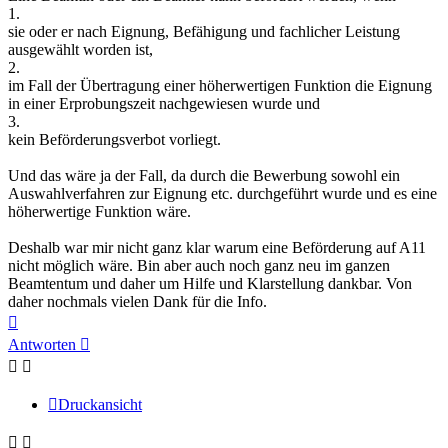
1.
sie oder er nach Eignung, Befähigung und fachlicher Leistung
ausgewählt worden ist,
2.
im Fall der Übertragung einer höherwertigen Funktion die Eignung
in einer Erprobungszeit nachgewiesen wurde und
3.
kein Beförderungsverbot vorliegt.
Und das wäre ja der Fall, da durch die Bewerbung sowohl ein
Auswahlverfahren zur Eignung etc. durchgeführt wurde und es eine
höherwertige Funktion wäre.
Deshalb war mir nicht ganz klar warum eine Beförderung auf A11
nicht möglich wäre. Bin aber auch noch ganz neu im ganzen
Beamtentum und daher um Hilfe und Klarstellung dankbar. Von
daher nochmals vielen Dank für die Info.
Nach
oben
Antworten
Druckansicht