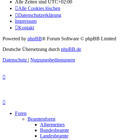
Alle Zeiten sind
UTC+02:00
Alle Cookies löschen
Datenschutzerklärung
Impressum
Kontakt
Powered by
phpBB
® Forum Software © phpBB Limited
Deutsche Übersetzung durch
phpBB.de
Datenschutz
|
Nutzungsbedingungen
Foren
Beamtenforen
Allgemeines
Bundesbeamte
Landesbeamte