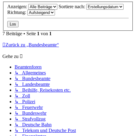
Anzeigen:
Sortiere nach:
Richtung:
7 Beiträge • Seite
1
von
1
Zurück zu „Bundesbeamte“
Gehe zu
Beamtenforen
↳ Allgemeines
↳ Bundesbeamte
↳ Landesbeamte
↳ Beihilfe, Reisekosten etc.
↳ Zoll
↳ Polizei
↳ Feuerwehr
↳ Bundeswehr
↳ Strafvollzug
↳ Deutsche Bahn
↳ Telekom und Deutsche Post