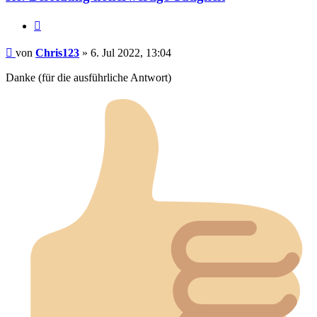
Zitieren
Beitrag
von
Chris123
»
6. Jul 2022, 13:04
Danke (für die ausführliche Antwort)