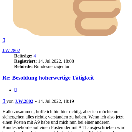
Nach
oben
J.W.2802
Beiträge:
4
Registriert:
14. Jul 2022, 18:08
Behörde:
Bundesnetzagentur
Re: Besoldung höherwertige Tätigkeit
Zitieren
Beitrag
von
J.W.2802
»
14. Jul 2022, 18:19
Hallo zusammen, hoffe ich bin hier richtig, aber ich möchte nur
sichergehen alles richtig verstanden zu haben. Wenn ich also jetzt
einen Posten mit A9 habe und mich nun bei einer anderen
Bundesbehörde auf einen Posten der mit A11 ausgeschrieben wird