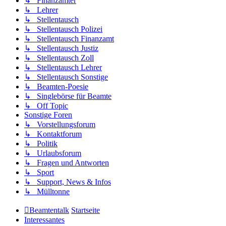
↳ Finanzämter
↳ Lehrer
↳ Stellentausch
↳ Stellentausch Polizei
↳ Stellentausch Finanzamt
↳ Stellentausch Justiz
↳ Stellentausch Zoll
↳ Stellentausch Lehrer
↳ Stellentausch Sonstige
↳ Beamten-Poesie
↳ Singlebörse für Beamte
↳ Off Topic
Sonstige Foren
↳ Vorstellungsforum
↳ Kontaktforum
↳ Politik
↳ Urlaubsforum
↳ Fragen und Antworten
↳ Sport
↳ Support, News & Infos
↳ Mülltonne
Beamtentalk
Startseite
Interessantes