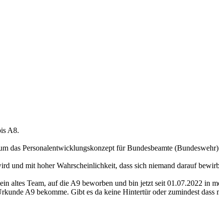
bis A8.
 um das Personalentwicklungskonzept für Bundesbeamte (Bundeswehr) z
rd und mit hoher Wahrscheinlichkeit, dass sich niemand darauf bewirb
n altes Team, auf die A9 beworben und bin jetzt seit 01.07.2022 in m
Urkunde A9 bekomme. Gibt es da keine Hintertür oder zumindest dass 