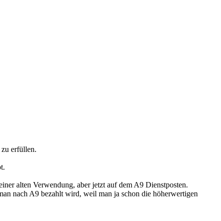
u erfüllen.
t.
einer alten Verwendung, aber jetzt auf dem A9 Dienstposten.
man nach A9 bezahlt wird, weil man ja schon die höherwertigen