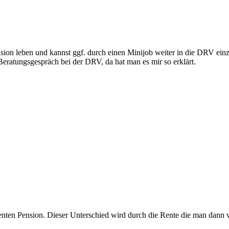
on leben und kannst ggf. durch einen Minijob weiter in die DRV einza
eratungsgespräch bei der DRV, da hat man es mir so erklärt.
nten Pension. Dieser Unterschied wird durch die Rente die man dann v