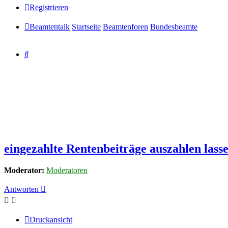
Registrieren
Beamtentalk
Startseite
Beamtenforen
Bundesbeamte
Suche
eingezahlte Rentenbeiträge auszahlen lass
Moderator:
Moderatoren
Antworten
Druckansicht