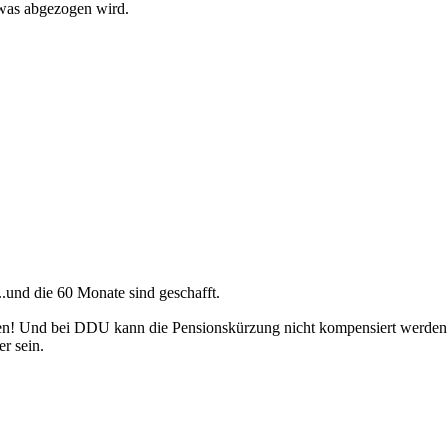
twas abgezogen wird.
..und die 60 Monate sind geschafft.
eiten! Und bei DDU kann die Pensionskürzung nicht kompensiert werde
r sein.