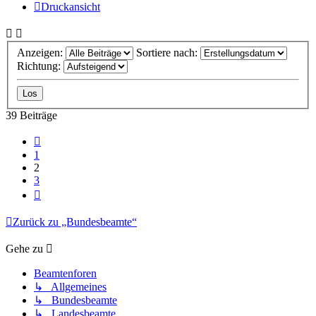
Druckansicht
Anzeigen:
Sortiere nach:
Richtung:
39 Beiträge
Vorherige
1
2
3
Nächste
Zurück zu „Bundesbeamte“
Gehe zu
Beamtenforen
↳ Allgemeines
↳ Bundesbeamte
↳ Landesbeamte