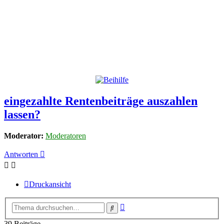
eingezahlte Rentenbeiträge auszahlen
lassen?
Moderator:
Moderatoren
Antworten
Druckansicht
Erweiterte
Suche
Suche
39 Beiträge