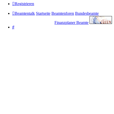
Registrieren
Beamtentalk
Startseite
Beamtenforen
Bundesbeamte
Finanzplaner Beamte
Suche