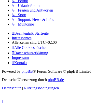
↳ Politik
↳ Urlaubsforum
↳ Fragen und Antworten
↳ Sport
↳ Support, News & Infos
↳ Mülltonne
Beamtentalk
Startseite
Interessantes
Alle Zeiten sind
UTC+02:00
Alle Cookies löschen
Datenschutzerklärung
Impressum
Kontakt
Powered by
phpBB
® Forum Software © phpBB Limited
Deutsche Übersetzung durch
phpBB.de
Datenschutz
|
Nutzungsbedingungen