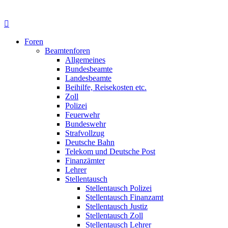
Foren
Beamtenforen
Allgemeines
Bundesbeamte
Landesbeamte
Beihilfe, Reisekosten etc.
Zoll
Polizei
Feuerwehr
Bundeswehr
Strafvollzug
Deutsche Bahn
Telekom und Deutsche Post
Finanzämter
Lehrer
Stellentausch
Stellentausch Polizei
Stellentausch Finanzamt
Stellentausch Justiz
Stellentausch Zoll
Stellentausch Lehrer