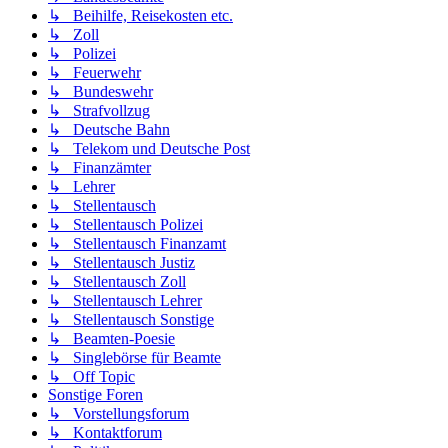
↳ Beihilfe, Reisekosten etc.
↳ Zoll
↳ Polizei
↳ Feuerwehr
↳ Bundeswehr
↳ Strafvollzug
↳ Deutsche Bahn
↳ Telekom und Deutsche Post
↳ Finanzämter
↳ Lehrer
↳ Stellentausch
↳ Stellentausch Polizei
↳ Stellentausch Finanzamt
↳ Stellentausch Justiz
↳ Stellentausch Zoll
↳ Stellentausch Lehrer
↳ Stellentausch Sonstige
↳ Beamten-Poesie
↳ Singlebörse für Beamte
↳ Off Topic
Sonstige Foren
↳ Vorstellungsforum
↳ Kontaktforum