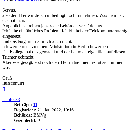
Servus,
also den 11er würde ich unbedingt noch mitnehmen. Was man hat,
das hat man.
Angeblich schreiben jetzt viele Behörden verstärkt aus.
Ich habe ein ähnliches Problem. Ich bin bei der Telekom unterwertig
eingesetzt
und das taugt mir natürlich auch nicht.
Ich werde mich zu einem Ministerium in Berlin bewerben.
Ein Kollege hat das gemacht und der hat mich eigentlich auf diesen
Trichter gebracht.
Aber wie gesagt, erst noch den 11er mitnehmen, es tut sich immer
was.
Gruß
Iltisschnurri
Nach
oben
Lillifee83
Beiträge:
11
Registriert:
21. Jan 2022, 10:16
Behörde:
BMVg
Geschlecht: