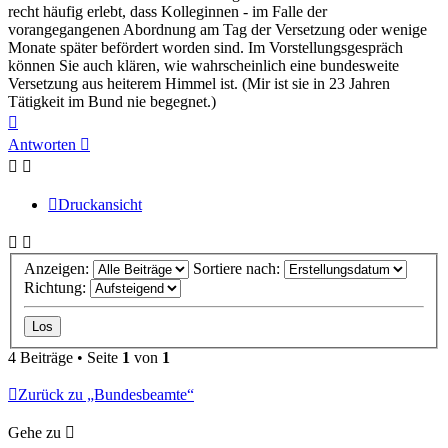
recht häufig erlebt, dass Kolleginnen - im Falle der
vorangegangenen Abordnung am Tag der Versetzung oder wenige
Monate später befördert worden sind. Im Vorstellungsgespräch
können Sie auch klären, wie wahrscheinlich eine bundesweite
Versetzung aus heiterem Himmel ist. (Mir ist sie in 23 Jahren
Tätigkeit im Bund nie begegnet.)
Nach
oben
Antworten
Druckansicht
Anzeigen:
Sortiere nach:
Richtung:
4 Beiträge • Seite
1
von
1
Zurück zu „Bundesbeamte“
Gehe zu