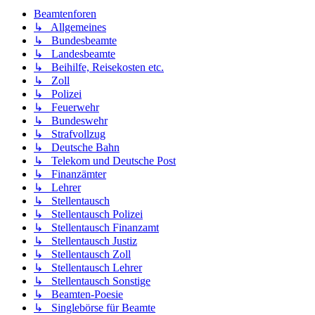
Beamtenforen
↳ Allgemeines
↳ Bundesbeamte
↳ Landesbeamte
↳ Beihilfe, Reisekosten etc.
↳ Zoll
↳ Polizei
↳ Feuerwehr
↳ Bundeswehr
↳ Strafvollzug
↳ Deutsche Bahn
↳ Telekom und Deutsche Post
↳ Finanzämter
↳ Lehrer
↳ Stellentausch
↳ Stellentausch Polizei
↳ Stellentausch Finanzamt
↳ Stellentausch Justiz
↳ Stellentausch Zoll
↳ Stellentausch Lehrer
↳ Stellentausch Sonstige
↳ Beamten-Poesie
↳ Singlebörse für Beamte