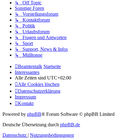
↳ Off Topic
Sonstige Foren
↳ Vorstellungsforum
↳ Kontaktforum
↳ Politik
↳ Urlaubsforum
↳ Fragen und Antworten
↳ Sport
↳ Support, News & Infos
↳ Mülltonne
Beamtentalk
Startseite
Interessantes
Alle Zeiten sind
UTC+02:00
Alle Cookies löschen
Datenschutzerklärung
Impressum
Kontakt
Powered by
phpBB
® Forum Software © phpBB Limited
Deutsche Übersetzung durch
phpBB.de
Datenschutz
|
Nutzungsbedingungen