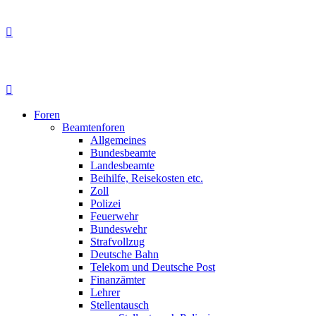
Foren
Beamtenforen
Allgemeines
Bundesbeamte
Landesbeamte
Beihilfe, Reisekosten etc.
Zoll
Polizei
Feuerwehr
Bundeswehr
Strafvollzug
Deutsche Bahn
Telekom und Deutsche Post
Finanzämter
Lehrer
Stellentausch