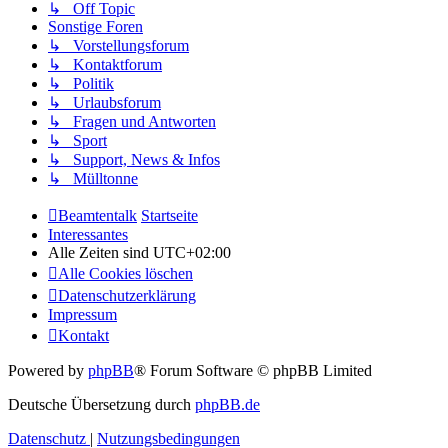
↳ Off Topic
Sonstige Foren
↳ Vorstellungsforum
↳ Kontaktforum
↳ Politik
↳ Urlaubsforum
↳ Fragen und Antworten
↳ Sport
↳ Support, News & Infos
↳ Mülltonne
Beamtentalk
Startseite
Interessantes
Alle Zeiten sind
UTC+02:00
Alle Cookies löschen
Datenschutzerklärung
Impressum
Kontakt
Powered by
phpBB
® Forum Software © phpBB Limited
Deutsche Übersetzung durch
phpBB.de
Datenschutz
|
Nutzungsbedingungen