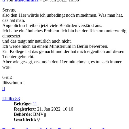
Servus,
also den 11er würde ich unbedingt noch mitnehmen. Was man hat,
das hat man.
Angeblich schreiben jetzt viele Behörden verstärkt aus.
Ich habe ein ähnliches Problem. Ich bin bei der Telekom unterwertig
eingesetzt
und das taugt mir natürlich auch nicht.
Ich werde mich zu einem Ministerium in Berlin bewerben.
Ein Kollege hat das gemacht und der hat mich eigentlich auf diesen
Trichter gebracht.
Aber wie gesagt, erst noch den 11er mitnehmen, es tut sich immer
was.
Gruß
Iltisschnurri
Nach
oben
Lillifee83
Beiträge:
11
Registriert:
21. Jan 2022, 10:16
Behörde:
BMVg
Geschlecht: