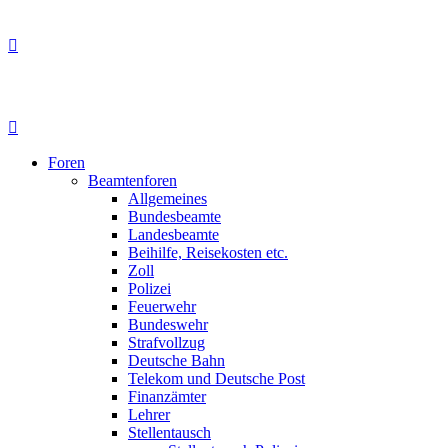
Foren
Beamtenforen
Allgemeines
Bundesbeamte
Landesbeamte
Beihilfe, Reisekosten etc.
Zoll
Polizei
Feuerwehr
Bundeswehr
Strafvollzug
Deutsche Bahn
Telekom und Deutsche Post
Finanzämter
Lehrer
Stellentausch