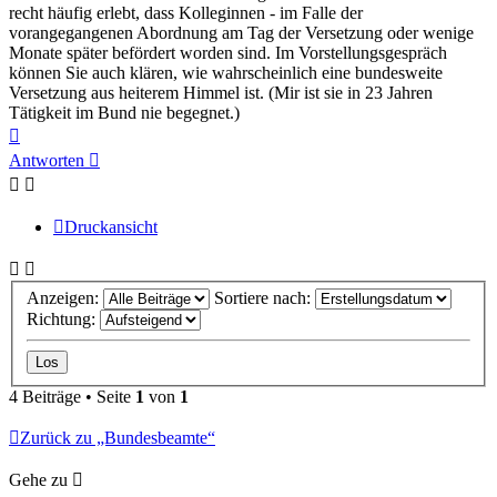
recht häufig erlebt, dass Kolleginnen - im Falle der
vorangegangenen Abordnung am Tag der Versetzung oder wenige
Monate später befördert worden sind. Im Vorstellungsgespräch
können Sie auch klären, wie wahrscheinlich eine bundesweite
Versetzung aus heiterem Himmel ist. (Mir ist sie in 23 Jahren
Tätigkeit im Bund nie begegnet.)
Nach
oben
Antworten
Druckansicht
Anzeigen:
Sortiere nach:
Richtung:
4 Beiträge • Seite
1
von
1
Zurück zu „Bundesbeamte“
Gehe zu