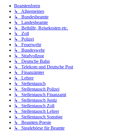
Beamtenforen
↳ Allgemeines
↳ Bundesbeamte
↳ Landesbeamte
↳ Beihilfe, Reisekosten etc.
↳ Zoll
↳ Polizei
↳ Feuerwehr
↳ Bundeswehr
↳ Strafvollzug
↳ Deutsche Bahn
↳ Telekom und Deutsche Post
↳ Finanzämter
↳ Lehrer
↳ Stellentausch
↳ Stellentausch Polizei
↳ Stellentausch Finanzamt
↳ Stellentausch Justiz
↳ Stellentausch Zoll
↳ Stellentausch Lehrer
↳ Stellentausch Sonstige
↳ Beamten-Poesie
↳ Singlebörse für Beamte