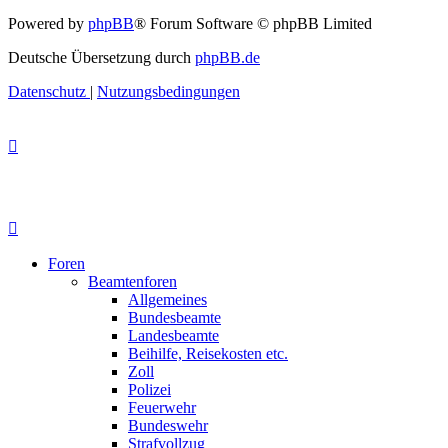
Powered by
phpBB
® Forum Software © phpBB Limited
Deutsche Übersetzung durch
phpBB.de
Datenschutz
|
Nutzungsbedingungen
Foren
Beamtenforen
Allgemeines
Bundesbeamte
Landesbeamte
Beihilfe, Reisekosten etc.
Zoll
Polizei
Feuerwehr
Bundeswehr
Strafvollzug