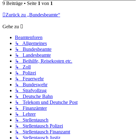
9 Beiträge • Seite
1
von
1
Zurück zu „Bundesbeamte“
Gehe zu
Beamtenforen
↳ Allgemeines
↳ Bundesbeamte
↳ Landesbeamte
↳ Beihilfe, Reisekosten etc.
↳ Zoll
↳ Polizei
↳ Feuerwehr
↳ Bundeswehr
↳ Strafvollzug
↳ Deutsche Bahn
↳ Telekom und Deutsche Post
↳ Finanzämter
↳ Lehrer
↳ Stellentausch
↳ Stellentausch Polizei
↳ Stellentausch Finanzamt
↳ Stellentausch Justiz