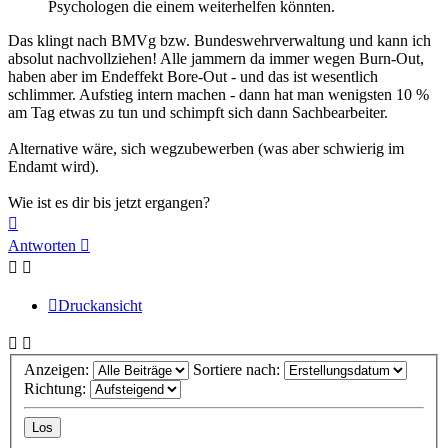
Psychologen die einem weiterhelfen könnten.
Das klingt nach BMVg bzw. Bundeswehrverwaltung und kann ich
absolut nachvollziehen! Alle jammern da immer wegen Burn-Out,
haben aber im Endeffekt Bore-Out - und das ist wesentlich
schlimmer. Aufstieg intern machen - dann hat man wenigsten 10 %
am Tag etwas zu tun und schimpft sich dann Sachbearbeiter.
Alternative wäre, sich wegzubewerben (was aber schwierig im
Endamt wird).
Wie ist es dir bis jetzt ergangen?
Nach
oben
Antworten
Druckansicht
Anzeigen:
Sortiere nach:
Richtung: