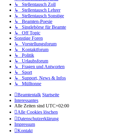
↳ Stellentausch Zoll
↳ Stellentausch Lehrer
↳ Stellentausch Sonstige
↳ Beamten-Poesie
↳ Singlebörse für Beamte
↳ Off Topic
Sonstige Foren
↳ Vorstellungsforum
↳ Kontaktforum
↳ Politik
↳ Urlaubsforum
↳ Fragen und Antworten
↳ Sport
↳ Support, News & Infos
↳ Mülltonne
Beamtentalk
Startseite
Interessantes
Alle Zeiten sind
UTC+02:00
Alle Cookies löschen
Datenschutzerklärung
Impressum
Kontakt