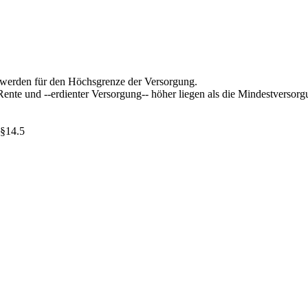
t werden für den Höchsgrenze der Versorgung.
ente und --erdienter Versorgung-- höher liegen als die Mindestversorg
 §14.5