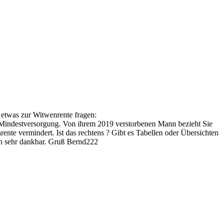
 etwas zur Witwenrente fragen:
ie Mindestversorgung. Von ihrem 2019 verstorbenen Mann bezieht Sie
nte vermindert. Ist das rechtens ? Gibt es Tabellen oder Übersichten
ch sehr dankbar. Gruß Bernd222