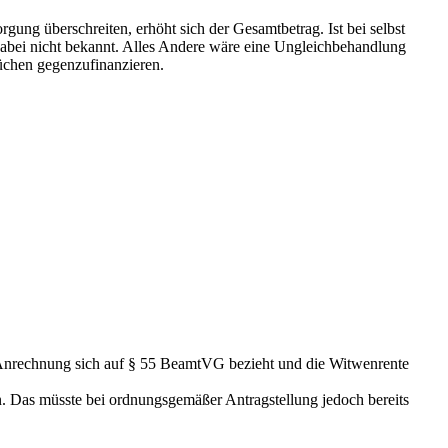
gung überschreiten, erhöht sich der Gesamtbetrag. Ist bei selbst
dabei nicht bekannt. Alles Andere wäre eine Ungleichbehandlung
üchen gegenzufinanzieren.
Anrechnung sich auf § 55 BeamtVG bezieht und die Witwenrente
 Das müsste bei ordnungsgemäßer Antragstellung jedoch bereits