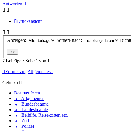
oben
Antworten
Druckansicht
Anzeigen:
Sortiere nach:
Richt
7 Beiträge • Seite
1
von
1
Zurück zu „Allgemeines“
Gehe zu
Beamtenforen
↳ Allgemeines
↳ Bundesbeamte
↳ Landesbeamte
↳ Beihilfe, Reisekosten etc.
↳ Zoll
↳ Polizei