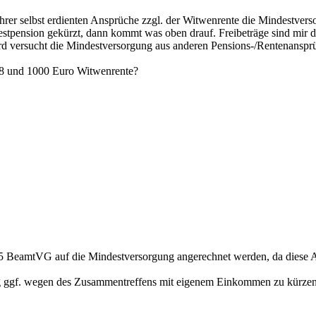
rer selbst erdienten Ansprüche zzgl. der Witwenrente die Mindestversor
stpension gekürzt, dann kommt was oben drauf. Freibeträge sind mir 
wird versucht die Mindestversorgung aus anderen Pensions-/Rentenanspr
 A8 und 1000 Euro Witwenrente?
 5 BeamtVG auf die Mindestversorgung angerechnet werden, da diese 
ng ggf. wegen des Zusammentreffens mit eigenem Einkommen zu kürzen.