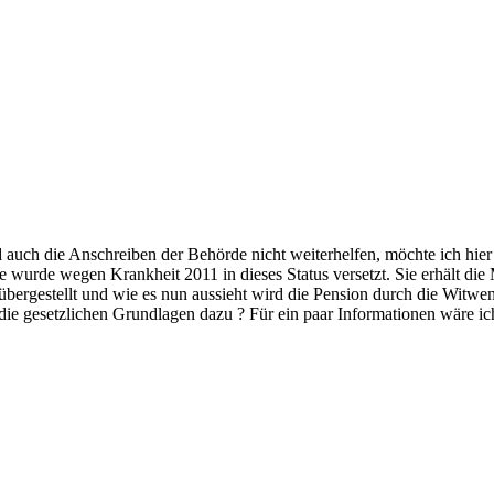
 auch die Anschreiben der Behörde nicht weiterhelfen, möchte ich hier
e wurde wegen Krankheit 2011 in dieses Status versetzt. Sie erhält d
ergestellt und wie es nun aussieht wird die Pension durch die Witwenre
ie gesetzlichen Grundlagen dazu ? Für ein paar Informationen wäre i