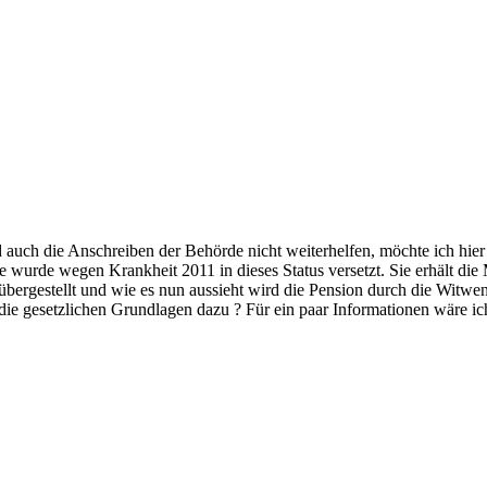
 auch die Anschreiben der Behörde nicht weiterhelfen, möchte ich hier
e wurde wegen Krankheit 2011 in dieses Status versetzt. Sie erhält d
ergestellt und wie es nun aussieht wird die Pension durch die Witwenre
ie gesetzlichen Grundlagen dazu ? Für ein paar Informationen wäre i