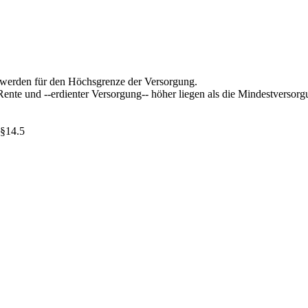
t werden für den Höchsgrenze der Versorgung.
ente und --erdienter Versorgung-- höher liegen als die Mindestversorg
 §14.5