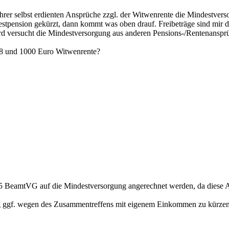
rer selbst erdienten Ansprüche zzgl. der Witwenrente die Mindestversor
stpension gekürzt, dann kommt was oben drauf. Freibeträge sind mir 
wird versucht die Mindestversorgung aus anderen Pensions-/Rentenanspr
 A8 und 1000 Euro Witwenrente?
 5 BeamtVG auf die Mindestversorgung angerechnet werden, da diese 
ng ggf. wegen des Zusammentreffens mit eigenem Einkommen zu kürzen.