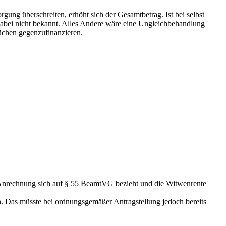
gung überschreiten, erhöht sich der Gesamtbetrag. Ist bei selbst
dabei nicht bekannt. Alles Andere wäre eine Ungleichbehandlung
üchen gegenzufinanzieren.
Anrechnung sich auf § 55 BeamtVG bezieht und die Witwenrente
 Das müsste bei ordnungsgemäßer Antragstellung jedoch bereits