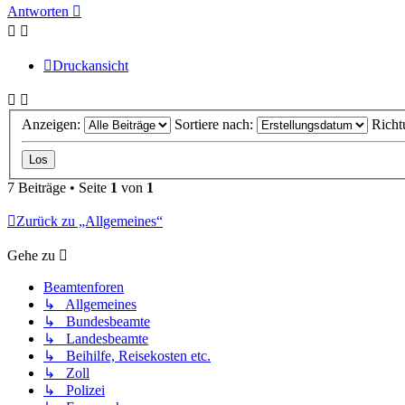
oben
Antworten
Druckansicht
Anzeigen:
Sortiere nach:
Richt
7 Beiträge • Seite
1
von
1
Zurück zu „Allgemeines“
Gehe zu
Beamtenforen
↳ Allgemeines
↳ Bundesbeamte
↳ Landesbeamte
↳ Beihilfe, Reisekosten etc.
↳ Zoll
↳ Polizei