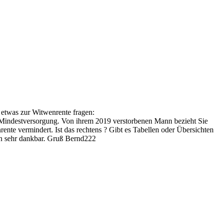
 etwas zur Witwenrente fragen:
ie Mindestversorgung. Von ihrem 2019 verstorbenen Mann bezieht Sie
nte vermindert. Ist das rechtens ? Gibt es Tabellen oder Übersichten
ch sehr dankbar. Gruß Bernd222