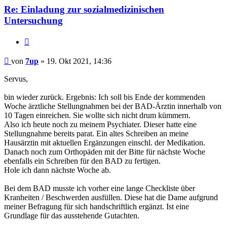
Re: Einladung zur sozialmedizinischen
Untersuchung
Zitieren
Beitrag
von
7up
»
19. Okt 2021, 14:36
Servus,
bin wieder zurück. Ergebnis: Ich soll bis Ende der kommenden
Woche ärztliche Stellungnahmen bei der BAD-Ärztin innerhalb von
10 Tagen einreichen. Sie wollte sich nicht drum kümmern.
Also ich heute noch zu meinem Psychiater. Dieser hatte eine
Stellungnahme bereits parat. Ein altes Schreiben an meine
Hausärztin mit aktuellen Ergänzungen einschl. der Medikation.
Danach noch zum Orthopäden mit der Bitte für nächste Woche
ebenfalls ein Schreiben für den BAD zu fertigen.
Hole ich dann nächste Woche ab.
Bei dem BAD musste ich vorher eine lange Checkliste über
Kranheiten / Beschwerden ausfüllen. Diese hat die Dame aufgrund
meiner Befragung für sich handschriftlich ergänzt. Ist eine
Grundlage für das ausstehende Gutachten.