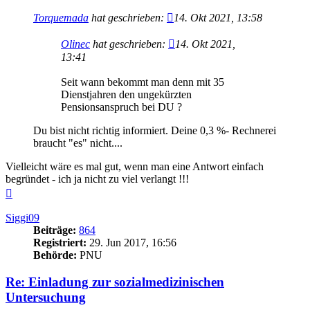
Torquemada
hat geschrieben:
14. Okt 2021, 13:58
Olinec
hat geschrieben:
14. Okt 2021,
13:41
Seit wann bekommt man denn mit 35
Dienstjahren den ungekürzten
Pensionsanspruch bei DU ?
Du bist nicht richtig informiert. Deine 0,3 %- Rechnerei
braucht "es" nicht....
Vielleicht wäre es mal gut, wenn man eine Antwort einfach
begründet - ich ja nicht zu viel verlangt !!!
Nach
oben
Siggi09
Beiträge:
864
Registriert:
29. Jun 2017, 16:56
Behörde:
PNU
Re: Einladung zur sozialmedizinischen
Untersuchung