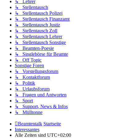
↳ Lehrer
↳ Stellentausch
↳ Stellentausch Polizei
↳ Stellentausch Finanzamt
↳ Stellentausch Justiz
↳ Stellentausch Zoll
↳ Stellentausch Lehrer
↳ Stellentausch Sonstige
↳ Beamten-Poesie
↳ Singlebörse für Beamte
↳ Off Topic
Sonstige Foren
↳ Vorstellungsforum
↳ Kontaktforum
↳ Politik
↳ Urlaubsforum
↳ Fragen und Antworten
↳ Sport
↳ Support, News & Infos
↳ Mülltonne
Beamtentalk
Startseite
Interessantes
Alle Zeiten sind
UTC+02:00