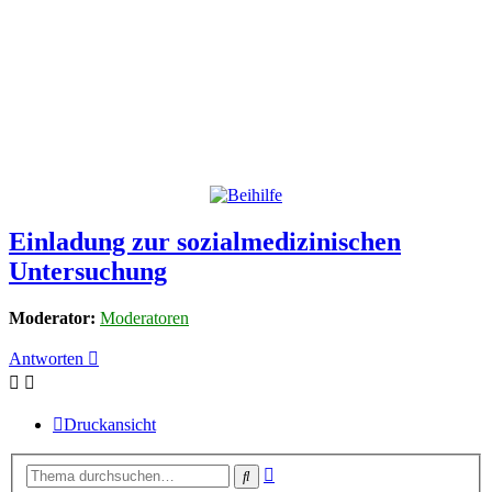
Einladung zur sozialmedizinischen
Untersuchung
Moderator:
Moderatoren
Antworten
Druckansicht
Erweiterte
Suche
Suche