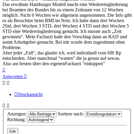
Das erwähnte Hamburger Modell macht eine Wiedereingliederung
bei Beamten des Bundes bis zu einem Zeitraum von 12 Wochen
möglich. Nicht 6 Wochen wie allgemein angenommen. Die Info gibt
es als Broschüre beim BMI im Netz. Ich habe dann drei Wochen
2Std, drei Wochen 3 STD, drei Wochen 4 STD und drei Wochen 5
STD eine Wiedereingliederung gemacht. Ich musste auch „Zeit
gewinnen“. Mein Facharzt hatte den Vorschlag dann an BAD und
somit Arbeitgeber gemacht. Bei mir wurde dem zugestimmt ohne
Probleme.
Aber jeder „Fall“, das glaube ich, wird individuell vom HR Bp
entschieden. Aber manchmal “warten” die ja genau auf sowas.
Also am besten über den eigenenFacharzt “einkippen”
Nach
oben
Antworten
Druckansicht
Anzeigen:
Sortiere nach:
Richtung: