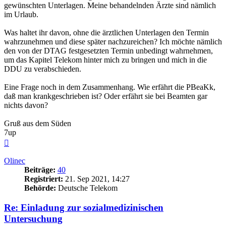
gewünschten Unterlagen. Meine behandelnden Ärzte sind nämlich
im Urlaub.
Was haltet ihr davon, ohne die ärztlichen Unterlagen den Termin
wahrzunehmen und diese später nachzureichen? Ich möchte nämlich
den von der DTAG festgesetzten Termin unbedingt wahrnehmen,
um das Kapitel Telekom hinter mich zu bringen und mich in die
DDU zu verabschieden.
Eine Frage noch in dem Zusammenhang. Wie erfährt die PBeaKk,
daß man krankgeschrieben ist? Oder erfährt sie bei Beamten gar
nichts davon?
Gruß aus dem Süden
7up
Nach
oben
Olinec
Beiträge:
40
Registriert:
21. Sep 2021, 14:27
Behörde:
Deutsche Telekom
Re: Einladung zur sozialmedizinischen
Untersuchung