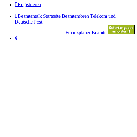
Registrieren
Beamtentalk
Startseite
Beamtenforen
Telekom und
Deutsche Post
Finanzplaner Beamte
Suche