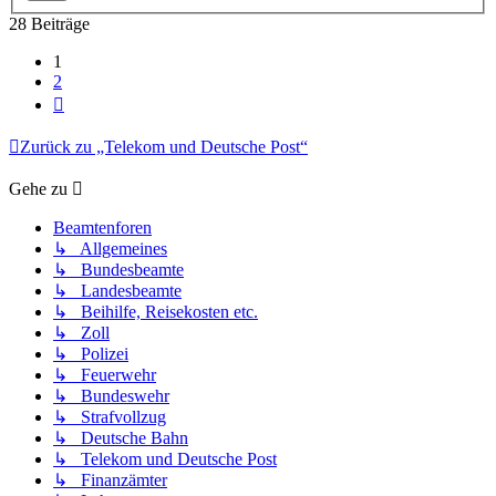
28 Beiträge
1
2
Nächste
Zurück zu „Telekom und Deutsche Post“
Gehe zu
Beamtenforen
↳ Allgemeines
↳ Bundesbeamte
↳ Landesbeamte
↳ Beihilfe, Reisekosten etc.
↳ Zoll
↳ Polizei
↳ Feuerwehr
↳ Bundeswehr
↳ Strafvollzug
↳ Deutsche Bahn
↳ Telekom und Deutsche Post
↳ Finanzämter