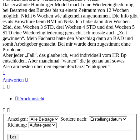
Das erwähnte Hamburger Modell macht eine Wiedereingliederung
bei Beamten des Bundes bis zu einem Zeitraum von 12 Wochen
möglich. Nicht 6 Wochen wie allgemein angenommen. Die Info gibt
es als Broschüre beim BMI im Netz. Ich habe dann drei Wochen
2Std, drei Wochen 3 STD, drei Wochen 4 STD und drei Wochen 5
STD eine Wiedereingliederung gemacht. Ich musste auch „Zeit
gewinnen“. Mein Facharzt hatte den Vorschlag dann an BAD und
somit Arbeitgeber gemacht. Bei mir wurde dem zugestimmt ohne
Probleme.
Aber jeder „Fall“, das glaube ich, wird individuell vom HR Bp
entschieden. Aber manchmal “warten” die ja genau auf sowas.
Also am besten über den eigenenFacharzt “einkippen”
Nach
oben
Antworten
Druckansicht
Anzeigen:
Sortiere nach:
Richtung: