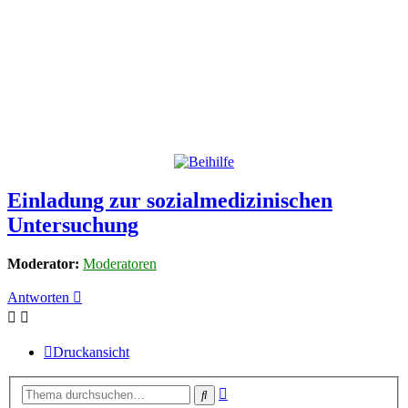
Einladung zur sozialmedizinischen
Untersuchung
Moderator:
Moderatoren
Antworten
Druckansicht
Erweiterte
Suche
Suche