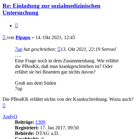
Re: Einladung zur sozialmedizinischen
Untersuchung
Zitieren
Beitrag
von
Pipapo
»
14. Okt 2021, 12:45
7up
hat geschrieben:
13. Okt 2021, 22:19
Servus!
….
Eine Frage noch in dem Zusammenhang. Wie erfährt
die PBeaKk, daß man krankgeschrieben ist? Oder
erfährt sie bei Beamten gar nichts davon?
Gruß aus dem Süden
7up
Die PBeaKK erfährt nichts von der Krankschreibung. Wozu auch?
Nach
oben
AndyO
Beiträge:
1309
Registriert:
17. Jan 2017, 09:50
Behörde:
DTAG a.D.
Geschlecht: