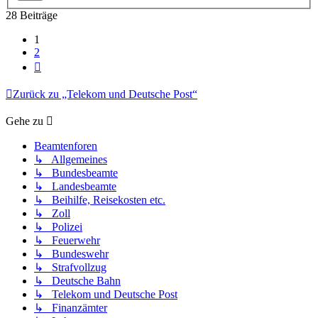
28 Beiträge
1
2
Nächste
Zurück zu „Telekom und Deutsche Post“
Gehe zu
Beamtenforen
↳ Allgemeines
↳ Bundesbeamte
↳ Landesbeamte
↳ Beihilfe, Reisekosten etc.
↳ Zoll
↳ Polizei
↳ Feuerwehr
↳ Bundeswehr
↳ Strafvollzug
↳ Deutsche Bahn
↳ Telekom und Deutsche Post
↳ Finanzämter