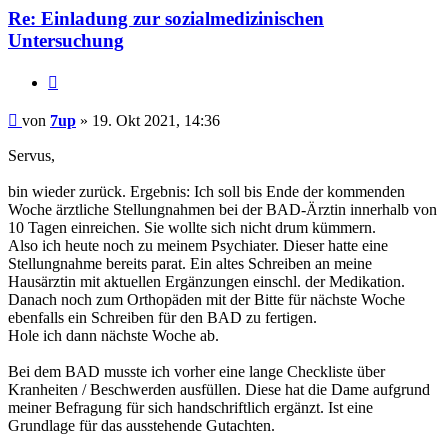
Re: Einladung zur sozialmedizinischen
Untersuchung
Zitieren
Beitrag
von
7up
»
19. Okt 2021, 14:36
Servus,
bin wieder zurück. Ergebnis: Ich soll bis Ende der kommenden
Woche ärztliche Stellungnahmen bei der BAD-Ärztin innerhalb von
10 Tagen einreichen. Sie wollte sich nicht drum kümmern.
Also ich heute noch zu meinem Psychiater. Dieser hatte eine
Stellungnahme bereits parat. Ein altes Schreiben an meine
Hausärztin mit aktuellen Ergänzungen einschl. der Medikation.
Danach noch zum Orthopäden mit der Bitte für nächste Woche
ebenfalls ein Schreiben für den BAD zu fertigen.
Hole ich dann nächste Woche ab.
Bei dem BAD musste ich vorher eine lange Checkliste über
Kranheiten / Beschwerden ausfüllen. Diese hat die Dame aufgrund
meiner Befragung für sich handschriftlich ergänzt. Ist eine
Grundlage für das ausstehende Gutachten.