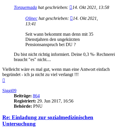
Torquemada
hat geschrieben:
14. Okt 2021, 13:58
Olinec
hat geschrieben:
14. Okt 2021,
13:41
Seit wann bekommt man denn mit 35
Dienstjahren den ungekürzten
Pensionsanspruch bei DU ?
Du bist nicht richtig informiert. Deine 0,3 %- Rechnerei
braucht "es" nicht....
Vielleicht wäre es mal gut, wenn man eine Antwort einfach
begründet - ich ja nicht zu viel verlangt !!!
Nach
oben
Siggi09
Beiträge:
864
Registriert:
29. Jun 2017, 16:56
Behörde:
PNU
Re: Einladung zur sozialmedizinischen
Untersuchung