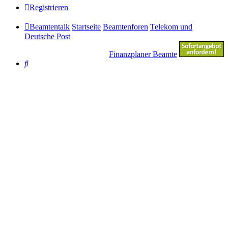
Registrieren
Beamtentalk
Startseite
Beamtenforen
Telekom und
Deutsche Post
Finanzplaner Beamte
Suche