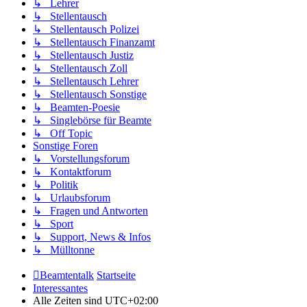
↳ Lehrer
↳ Stellentausch
↳ Stellentausch Polizei
↳ Stellentausch Finanzamt
↳ Stellentausch Justiz
↳ Stellentausch Zoll
↳ Stellentausch Lehrer
↳ Stellentausch Sonstige
↳ Beamten-Poesie
↳ Singlebörse für Beamte
↳ Off Topic
Sonstige Foren
↳ Vorstellungsforum
↳ Kontaktforum
↳ Politik
↳ Urlaubsforum
↳ Fragen und Antworten
↳ Sport
↳ Support, News & Infos
↳ Mülltonne
Beamtentalk
Startseite
Interessantes
Alle Zeiten sind
UTC+02:00