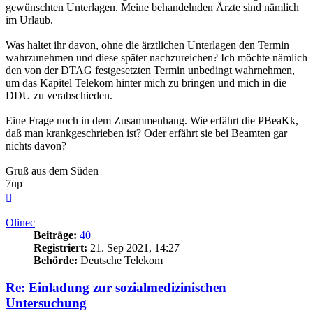
gewünschten Unterlagen. Meine behandelnden Ärzte sind nämlich
im Urlaub.
Was haltet ihr davon, ohne die ärztlichen Unterlagen den Termin
wahrzunehmen und diese später nachzureichen? Ich möchte nämlich
den von der DTAG festgesetzten Termin unbedingt wahrnehmen,
um das Kapitel Telekom hinter mich zu bringen und mich in die
DDU zu verabschieden.
Eine Frage noch in dem Zusammenhang. Wie erfährt die PBeaKk,
daß man krankgeschrieben ist? Oder erfährt sie bei Beamten gar
nichts davon?
Gruß aus dem Süden
7up
Nach
oben
Olinec
Beiträge:
40
Registriert:
21. Sep 2021, 14:27
Behörde:
Deutsche Telekom
Re: Einladung zur sozialmedizinischen
Untersuchung