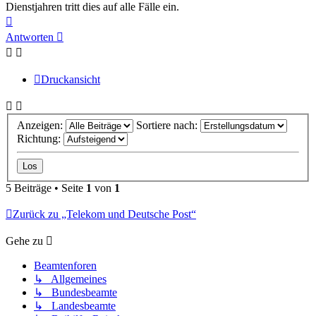
Dienstjahren tritt dies auf alle Fälle ein.
Nach
oben
Antworten
Druckansicht
Anzeigen:
Sortiere nach:
Richtung:
5 Beiträge • Seite
1
von
1
Zurück zu „Telekom und Deutsche Post“
Gehe zu
Beamtenforen
↳ Allgemeines
↳ Bundesbeamte
↳ Landesbeamte