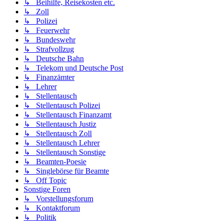
↳ Beihilfe, Reisekosten etc.
↳ Zoll
↳ Polizei
↳ Feuerwehr
↳ Bundeswehr
↳ Strafvollzug
↳ Deutsche Bahn
↳ Telekom und Deutsche Post
↳ Finanzämter
↳ Lehrer
↳ Stellentausch
↳ Stellentausch Polizei
↳ Stellentausch Finanzamt
↳ Stellentausch Justiz
↳ Stellentausch Zoll
↳ Stellentausch Lehrer
↳ Stellentausch Sonstige
↳ Beamten-Poesie
↳ Singlebörse für Beamte
↳ Off Topic
Sonstige Foren
↳ Vorstellungsforum
↳ Kontaktforum
↳ Politik