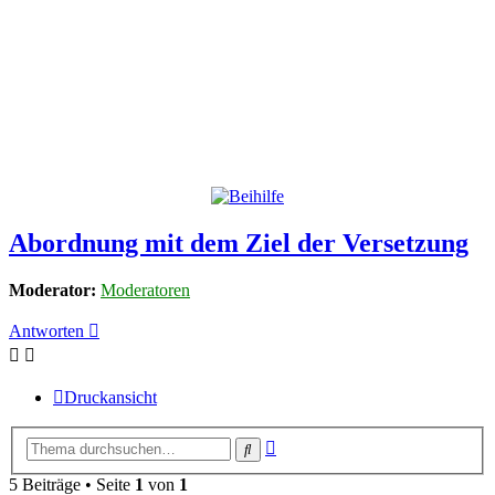
Abordnung mit dem Ziel der Versetzung
Moderator:
Moderatoren
Antworten
Druckansicht
Erweiterte
Suche
Suche
5 Beiträge • Seite
1
von
1