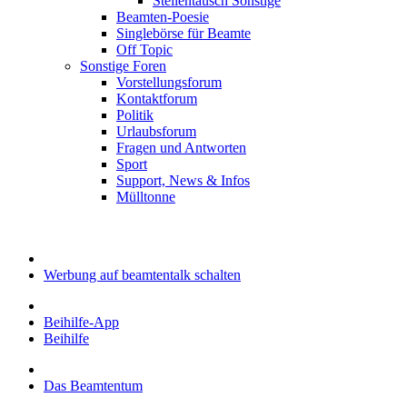
Stellentausch Sonstige
Beamten-Poesie
Singlebörse für Beamte
Off Topic
Sonstige Foren
Vorstellungsforum
Kontaktforum
Politik
Urlaubsforum
Fragen und Antworten
Sport
Support, News & Infos
Mülltonne
Werbung auf beamtentalk schalten
Beihilfe-App
Beihilfe
Das Beamtentum