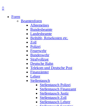
Foren
Beamtenforen
Allgemeines
Bundesbeamte
Landesbeamte
Beihilfe, Reisekosten etc.
Zoll
Polizei
Feuerwehr
Bundeswehr
Strafvollzug
Deutsche Bahn
Telekom und Deutsche Post
Finanzämter
Lehrer
Stellentausch
Stellentausch Polizei
Stellentausch Finanzamt
Stellentausch Justiz
Stellentausch Zoll
Stellentausch Lehrer