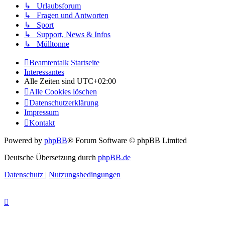
↳ Urlaubsforum
↳ Fragen und Antworten
↳ Sport
↳ Support, News & Infos
↳ Mülltonne
Beamtentalk
Startseite
Interessantes
Alle Zeiten sind
UTC+02:00
Alle Cookies löschen
Datenschutzerklärung
Impressum
Kontakt
Powered by
phpBB
® Forum Software © phpBB Limited
Deutsche Übersetzung durch
phpBB.de
Datenschutz
|
Nutzungsbedingungen