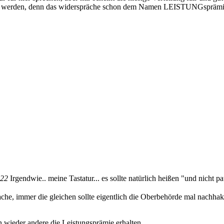
riegen werden, denn das widerspräche schon dem Namen LEISTUNGsprämie
:22
Irgendwie.. meine Tastatur... es sollte natürlich heißen "und nicht pa
he, immer die gleichen sollte eigentlich die Oberbehörde mal nachhaken
n wieder andere die Leistungsprämie erhalten