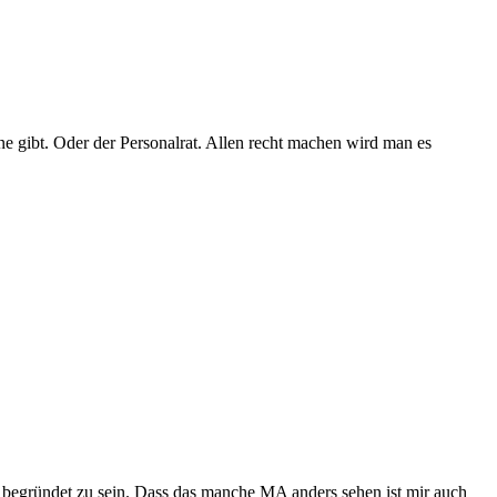
ne gibt. Oder der Personalrat. Allen recht machen wird man es
gut begründet zu sein. Dass das manche MA anders sehen ist mir auch