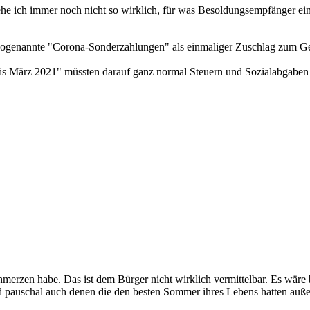
ehe ich immer noch nicht so wirklich, für was Besoldungsempfänger ein
as sogenannte "Corona-Sonderzahlungen" als einmaliger Zuschlag zum G
s März 2021" müssten darauf ganz normal Steuern und Sozialabgaben g
merzen habe. Das ist dem Bürger nicht wirklich vermittelbar. Es wäre 
d pauschal auch denen die den besten Sommer ihres Lebens hatten außer 