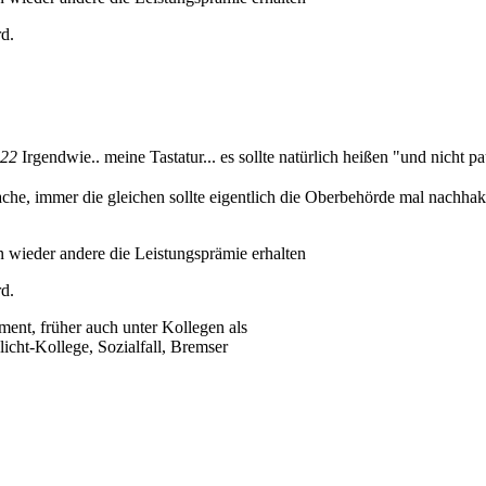
d.
:22
Irgendwie.. meine Tastatur... es sollte natürlich heißen "und nicht pa
he, immer die gleichen sollte eigentlich die Oberbehörde mal nachhaken
n wieder andere die Leistungsprämie erhalten
d.
ent, früher auch unter Kollegen als
icht-Kollege, Sozialfall, Bremser