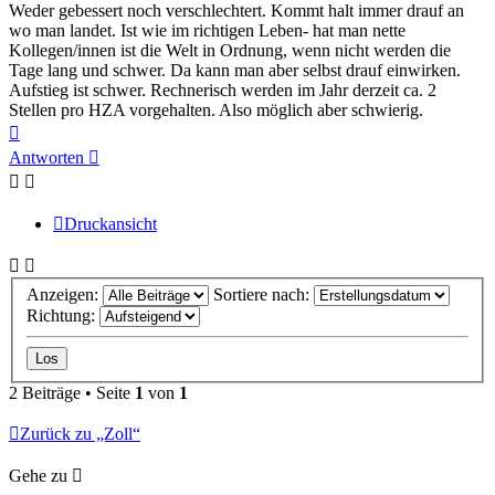
Weder gebessert noch verschlechtert. Kommt halt immer drauf an
wo man landet. Ist wie im richtigen Leben- hat man nette
Kollegen/innen ist die Welt in Ordnung, wenn nicht werden die
Tage lang und schwer. Da kann man aber selbst drauf einwirken.
Aufstieg ist schwer. Rechnerisch werden im Jahr derzeit ca. 2
Stellen pro HZA vorgehalten. Also möglich aber schwierig.
Nach
oben
Antworten
Druckansicht
Anzeigen:
Sortiere nach:
Richtung:
2 Beiträge • Seite
1
von
1
Zurück zu „Zoll“
Gehe zu