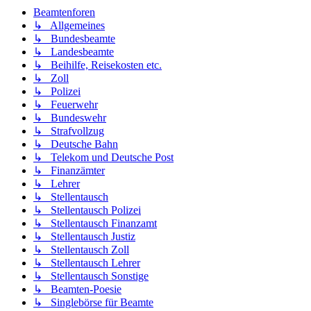
Beamtenforen
↳ Allgemeines
↳ Bundesbeamte
↳ Landesbeamte
↳ Beihilfe, Reisekosten etc.
↳ Zoll
↳ Polizei
↳ Feuerwehr
↳ Bundeswehr
↳ Strafvollzug
↳ Deutsche Bahn
↳ Telekom und Deutsche Post
↳ Finanzämter
↳ Lehrer
↳ Stellentausch
↳ Stellentausch Polizei
↳ Stellentausch Finanzamt
↳ Stellentausch Justiz
↳ Stellentausch Zoll
↳ Stellentausch Lehrer
↳ Stellentausch Sonstige
↳ Beamten-Poesie
↳ Singlebörse für Beamte