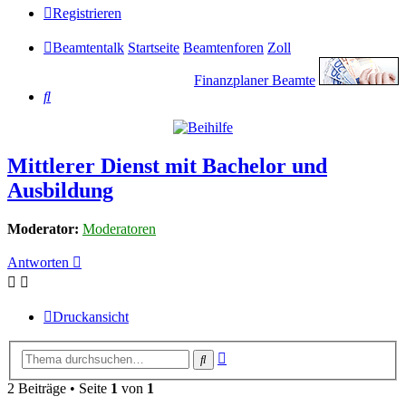
Registrieren
Beamtentalk
Startseite
Beamtenforen
Zoll
Finanzplaner Beamte
Suche
Mittlerer Dienst mit Bachelor und
Ausbildung
Moderator:
Moderatoren
Antworten
Druckansicht
Erweiterte
Suche
Suche
2 Beiträge • Seite
1
von
1