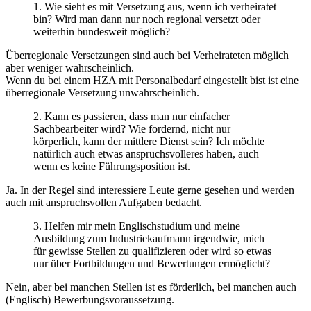
1. Wie sieht es mit Versetzung aus, wenn ich verheiratet
bin? Wird man dann nur noch regional versetzt oder
weiterhin bundesweit möglich?
Überregionale Versetzungen sind auch bei Verheirateten möglich
aber weniger wahrscheinlich.
Wenn du bei einem HZA mit Personalbedarf eingestellt bist ist eine
überregionale Versetzung unwahrscheinlich.
2. Kann es passieren, dass man nur einfacher
Sachbearbeiter wird? Wie fordernd, nicht nur
körperlich, kann der mittlere Dienst sein? Ich möchte
natürlich auch etwas anspruchsvolleres haben, auch
wenn es keine Führungsposition ist.
Ja. In der Regel sind interessiere Leute gerne gesehen und werden
auch mit anspruchsvollen Aufgaben bedacht.
3. Helfen mir mein Englischstudium und meine
Ausbildung zum Industriekaufmann irgendwie, mich
für gewisse Stellen zu qualifizieren oder wird so etwas
nur über Fortbildungen und Bewertungen ermöglicht?
Nein, aber bei manchen Stellen ist es förderlich, bei manchen auch
(Englisch) Bewerbungsvoraussetzung.