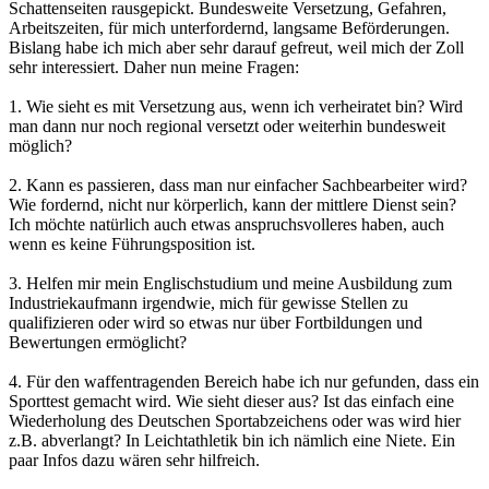
Schattenseiten rausgepickt. Bundesweite Versetzung, Gefahren,
Arbeitszeiten, für mich unterfordernd, langsame Beförderungen.
Bislang habe ich mich aber sehr darauf gefreut, weil mich der Zoll
sehr interessiert. Daher nun meine Fragen:
1. Wie sieht es mit Versetzung aus, wenn ich verheiratet bin? Wird
man dann nur noch regional versetzt oder weiterhin bundesweit
möglich?
2. Kann es passieren, dass man nur einfacher Sachbearbeiter wird?
Wie fordernd, nicht nur körperlich, kann der mittlere Dienst sein?
Ich möchte natürlich auch etwas anspruchsvolleres haben, auch
wenn es keine Führungsposition ist.
3. Helfen mir mein Englischstudium und meine Ausbildung zum
Industriekaufmann irgendwie, mich für gewisse Stellen zu
qualifizieren oder wird so etwas nur über Fortbildungen und
Bewertungen ermöglicht?
4. Für den waffentragenden Bereich habe ich nur gefunden, dass ein
Sporttest gemacht wird. Wie sieht dieser aus? Ist das einfach eine
Wiederholung des Deutschen Sportabzeichens oder was wird hier
z.B. abverlangt? In Leichtathletik bin ich nämlich eine Niete. Ein
paar Infos dazu wären sehr hilfreich.