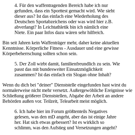
4. Für den waffentragenden Bereich habe ich nur
gefunden, dass ein Sporttest gemacht wird. Wie sieht
dieser aus? Ist das einfach eine Wiederholung des
Deutschen Sportabzeichens oder was wird hier z.B.
abverlangt? In Leichtathletik bin ich nämlich eine
Niete. Ein paar Infos dazu wären sehr hilfreich.
Bin seit Jahren kein Waffenträger mehr, daher keine aktuellen
Kenntnisse. Körperliche Fitness - Ausdauer und eine gewisse
Körperbeherrschung sollten schon sein.
5. Der Zoll wirbt damit, familienfreundlich zu sein. Wie
passt das mit bundesweiter Einsatzmöglichkeit
zusammen? Ist das einfach ein Slogan ohne Inhalt?
Wenn du dich bei "deiner" Dienststelle eingefunden hast wirst du
normalerweise nicht mehr versetzt. Außergewöhliche Ereignisse wie
Schließung größerer Dienststellen, Abgabe der Arbeit an andere
Behörden außen vor. Teilzeit, Telearbeit meist möglich.
6. Ich habe hier im Forum größtenteils Negatives
gelesen, was den mD angeht, aber das ist einige Jahre
her. Hat sich etwas gebessert? Ist es wirklich so
schlimm, was den Aufstieg und Versetzungen angeht?