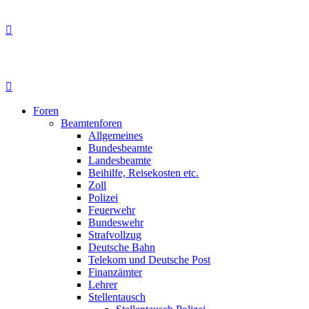
Foren
Beamtenforen
Allgemeines
Bundesbeamte
Landesbeamte
Beihilfe, Reisekosten etc.
Zoll
Polizei
Feuerwehr
Bundeswehr
Strafvollzug
Deutsche Bahn
Telekom und Deutsche Post
Finanzämter
Lehrer
Stellentausch