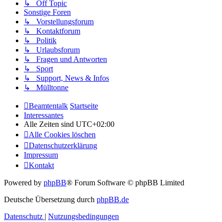
↳ Off Topic
Sonstige Foren
↳ Vorstellungsforum
↳ Kontaktforum
↳ Politik
↳ Urlaubsforum
↳ Fragen und Antworten
↳ Sport
↳ Support, News & Infos
↳ Mülltonne
Beamtentalk
Startseite
Interessantes
Alle Zeiten sind
UTC+02:00
Alle Cookies löschen
Datenschutzerklärung
Impressum
Kontakt
Powered by
phpBB
® Forum Software © phpBB Limited
Deutsche Übersetzung durch
phpBB.de
Datenschutz
|
Nutzungsbedingungen