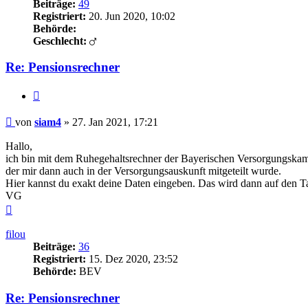
Beiträge:
49
Registriert:
20. Jun 2020, 10:02
Behörde:
Geschlecht:
Re: Pensionsrechner
Zitieren
Beitrag
von
siam4
»
27. Jan 2021, 17:21
Hallo,
ich bin mit dem Ruhegehaltsrechner der Bayerischen Versorgungsk
der mir dann auch in der Versorgungsauskunft mitgeteilt wurde.
Hier kannst du exakt deine Daten eingeben. Das wird dann auf den T
VG
Nach
oben
filou
Beiträge:
36
Registriert:
15. Dez 2020, 23:52
Behörde:
BEV
Re: Pensionsrechner