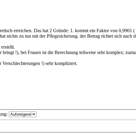
oretisch erreichen. Das hat 2 Gründe: 1. kommt ein Faktor von 0,9901
hat nichts zu tun mit der Pflegesicherung. der Betrag richtet sich nac
rstellt.
r bringt !), bei Frauen ist die Berechnung teilweise sehr komplex; zum
Verschlechterungen !) sehr kompliziert.
ung: