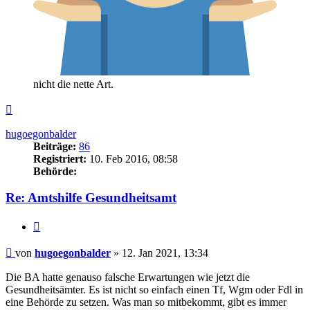
nicht die nette Art.
Nach
oben
hugoegonbalder
Beiträge:
86
Registriert:
10. Feb 2016, 08:58
Behörde:
Re: Amtshilfe Gesundheitsamt
Zitieren
Beitrag
von
hugoegonbalder
»
12. Jan 2021, 13:34
Die BA hatte genauso falsche Erwartungen wie jetzt die
Gesundheitsämter. Es ist nicht so einfach einen Tf, Wgm oder Fdl in
eine Behörde zu setzen. Was man so mitbekommt, gibt es immer