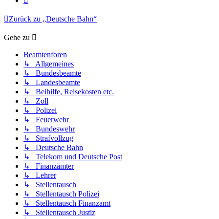
Zurück zu „Deutsche Bahn“
Gehe zu
Beamtenforen
↳ Allgemeines
↳ Bundesbeamte
↳ Landesbeamte
↳ Beihilfe, Reisekosten etc.
↳ Zoll
↳ Polizei
↳ Feuerwehr
↳ Bundeswehr
↳ Strafvollzug
↳ Deutsche Bahn
↳ Telekom und Deutsche Post
↳ Finanzämter
↳ Lehrer
↳ Stellentausch
↳ Stellentausch Polizei
↳ Stellentausch Finanzamt
↳ Stellentausch Justiz