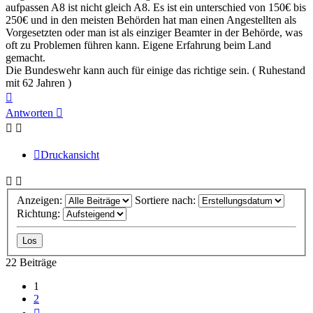
aufpassen A8 ist nicht gleich A8. Es ist ein unterschied von 150€ bis
250€ und in den meisten Behörden hat man einen Angestellten als
Vorgesetzten oder man ist als einziger Beamter in der Behörde, was
oft zu Problemen führen kann. Eigene Erfahrung beim Land
gemacht.
Die Bundeswehr kann auch für einige das richtige sein. ( Ruhestand
mit 62 Jahren )
Nach
oben
Antworten
Druckansicht
Anzeigen:
Sortiere nach:
Richtung:
22 Beiträge
1
2
Nächste