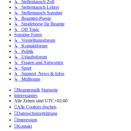
↳ Stellentausch Zoll
↳ Stellentausch Lehrer
↳ Stellentausch Sonstige
↳ Beamten-Poesie
↳ Singlebörse für Beamte
↳ Off Topic
Sonstige Foren
↳ Vorstellungsforum
↳ Kontaktforum
↳ Politik
↳ Urlaubsforum
↳ Fragen und Antworten
↳ Sport
↳ Support, News & Infos
↳ Mülltonne
Beamtentalk
Startseite
Interessantes
Alle Zeiten sind
UTC+02:00
Alle Cookies löschen
Datenschutzerklärung
Impressum
Kontakt