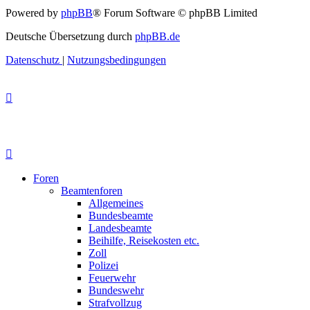
Powered by
phpBB
® Forum Software © phpBB Limited
Deutsche Übersetzung durch
phpBB.de
Datenschutz
|
Nutzungsbedingungen
Foren
Beamtenforen
Allgemeines
Bundesbeamte
Landesbeamte
Beihilfe, Reisekosten etc.
Zoll
Polizei
Feuerwehr
Bundeswehr
Strafvollzug