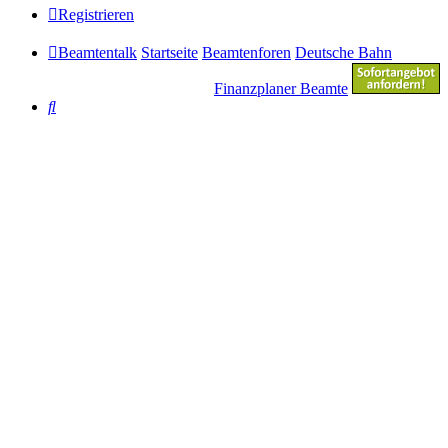
Registrieren
Beamtentalk
Startseite
Beamtenforen
Deutsche Bahn
Finanzplaner Beamte
Suche