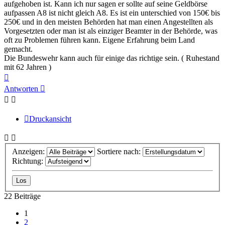
aufgehoben ist. Kann ich nur sagen er sollte auf seine Geldbörse
aufpassen A8 ist nicht gleich A8. Es ist ein unterschied von 150€ bis
250€ und in den meisten Behörden hat man einen Angestellten als
Vorgesetzten oder man ist als einziger Beamter in der Behörde, was
oft zu Problemen führen kann. Eigene Erfahrung beim Land
gemacht.
Die Bundeswehr kann auch für einige das richtige sein. ( Ruhestand
mit 62 Jahren )
Nach
oben
Antworten
Druckansicht
Anzeigen:
Sortiere nach:
Richtung:
22 Beiträge
1
2