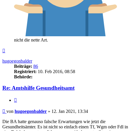
nicht die nette Art.
Nach
oben
hugoegonbalder
Beiträge:
86
Registriert:
10. Feb 2016, 08:58
Behörde:
Re: Amtshilfe Gesundheitsamt
Zitieren
Beitrag
von
hugoegonbalder
»
12. Jan 2021, 13:34
Die BA hatte genauso falsche Erwartungen wie jetzt die
Gesundheitsämter. Es ist nicht so einfach einen Tf, Wgm oder Fdl in