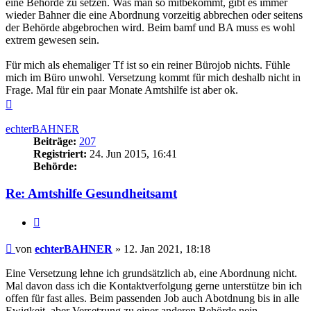
eine Behörde zu setzen. Was man so mitbekommt, gibt es immer
wieder Bahner die eine Abordnung vorzeitig abbrechen oder seitens
der Behörde abgebrochen wird. Beim bamf und BA muss es wohl
extrem gewesen sein.
Für mich als ehemaliger Tf ist so ein reiner Bürojob nichts. Fühle
mich im Büro unwohl. Versetzung kommt für mich deshalb nicht in
Frage. Mal für ein paar Monate Amtshilfe ist aber ok.
Nach
oben
echterBAHNER
Beiträge:
207
Registriert:
24. Jun 2015, 16:41
Behörde:
Re: Amtshilfe Gesundheitsamt
Zitieren
Beitrag
von
echterBAHNER
»
12. Jan 2021, 18:18
Eine Versetzung lehne ich grundsätzlich ab, eine Abordnung nicht.
Mal davon dass ich die Kontaktverfolgung gerne unterstütze bin ich
offen für fast alles. Beim passenden Job auch Abotdnung bis in alle
Ewigkeit, aber Versetzung zu einer anderen Behörde nein.