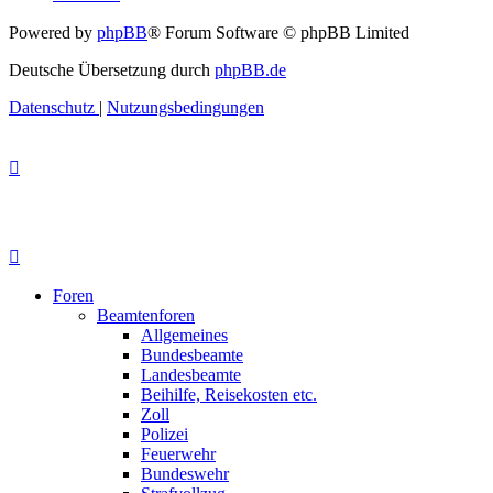
Powered by
phpBB
® Forum Software © phpBB Limited
Deutsche Übersetzung durch
phpBB.de
Datenschutz
|
Nutzungsbedingungen
Foren
Beamtenforen
Allgemeines
Bundesbeamte
Landesbeamte
Beihilfe, Reisekosten etc.
Zoll
Polizei
Feuerwehr
Bundeswehr