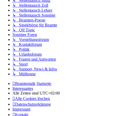
↳ Stellentausch Justiz
↳ Stellentausch Zoll
↳ Stellentausch Lehrer
↳ Stellentausch Sonstige
↳ Beamten-Poesie
↳ Singlebörse für Beamte
↳ Off Topic
Sonstige Foren
↳ Vorstellungsforum
↳ Kontaktforum
↳ Politik
↳ Urlaubsforum
↳ Fragen und Antworten
↳ Sport
↳ Support, News & Infos
↳ Mülltonne
Beamtentalk
Startseite
Interessantes
Alle Zeiten sind
UTC+02:00
Alle Cookies löschen
Datenschutzerklärung
Impressum
Kontakt