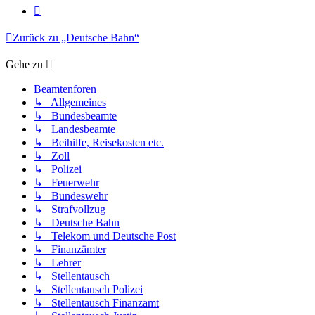
Nächste
Zurück zu „Deutsche Bahn“
Gehe zu
Beamtenforen
↳ Allgemeines
↳ Bundesbeamte
↳ Landesbeamte
↳ Beihilfe, Reisekosten etc.
↳ Zoll
↳ Polizei
↳ Feuerwehr
↳ Bundeswehr
↳ Strafvollzug
↳ Deutsche Bahn
↳ Telekom und Deutsche Post
↳ Finanzämter
↳ Lehrer
↳ Stellentausch
↳ Stellentausch Polizei
↳ Stellentausch Finanzamt