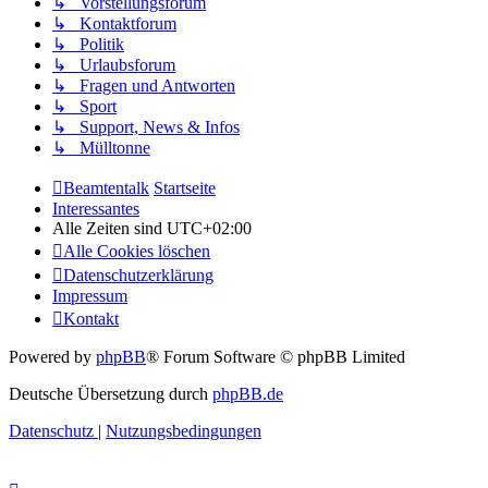
↳ Vorstellungsforum
↳ Kontaktforum
↳ Politik
↳ Urlaubsforum
↳ Fragen und Antworten
↳ Sport
↳ Support, News & Infos
↳ Mülltonne
Beamtentalk
Startseite
Interessantes
Alle Zeiten sind
UTC+02:00
Alle Cookies löschen
Datenschutzerklärung
Impressum
Kontakt
Powered by
phpBB
® Forum Software © phpBB Limited
Deutsche Übersetzung durch
phpBB.de
Datenschutz
|
Nutzungsbedingungen