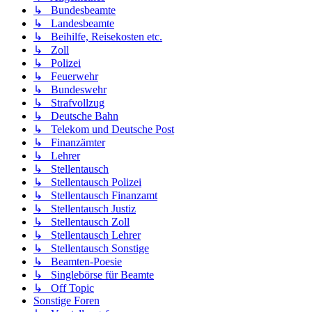
↳ Bundesbeamte
↳ Landesbeamte
↳ Beihilfe, Reisekosten etc.
↳ Zoll
↳ Polizei
↳ Feuerwehr
↳ Bundeswehr
↳ Strafvollzug
↳ Deutsche Bahn
↳ Telekom und Deutsche Post
↳ Finanzämter
↳ Lehrer
↳ Stellentausch
↳ Stellentausch Polizei
↳ Stellentausch Finanzamt
↳ Stellentausch Justiz
↳ Stellentausch Zoll
↳ Stellentausch Lehrer
↳ Stellentausch Sonstige
↳ Beamten-Poesie
↳ Singlebörse für Beamte
↳ Off Topic
Sonstige Foren