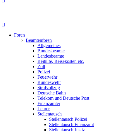
Foren
Beamtenforen
Allgemeines
Bundesbeamte
Landesbeamte
Beihilfe, Reisekosten etc.
Zoll
Polizei
Feuerwehr
Bundeswehr
Strafvollzug
Deutsche Bahn
Telekom und Deutsche Post
Finanzämter
Lehrer
Stellentausch
Stellentausch Polizei
Stellentausch Finanzamt
Stellentausch Justiz