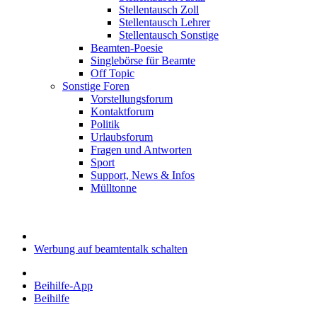
Stellentausch Zoll
Stellentausch Lehrer
Stellentausch Sonstige
Beamten-Poesie
Singlebörse für Beamte
Off Topic
Sonstige Foren
Vorstellungsforum
Kontaktforum
Politik
Urlaubsforum
Fragen und Antworten
Sport
Support, News & Infos
Mülltonne
Werbung auf beamtentalk schalten
Beihilfe-App
Beihilfe